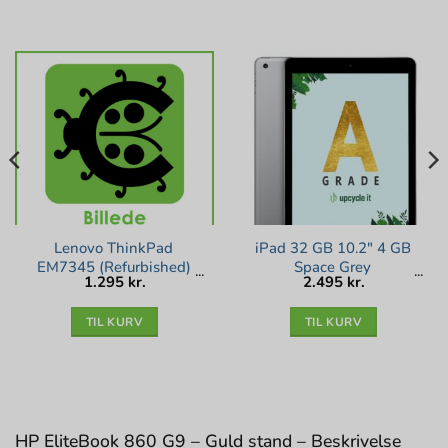
Lenovo ThinkPad
iPad 32 GB 10.2″ 4 GB
EM7345 (Refurbished)
Space Grey
1.295
kr.
2.495
kr.
TIL KURV
TIL KURV
HP EliteBook 860 G9 – Guld stand – Beskrivelse