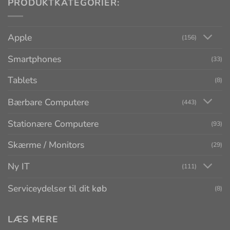
PRODUKTKATEGORIER:
Apple
(156)
Smartphones
(33)
Tablets
(8)
Bærbare Computere
(443)
Stationære Computere
(93)
Skærme / Monitors
(29)
Ny IT
(111)
Serviceydelser til dit køb
(8)
LÆS MERE