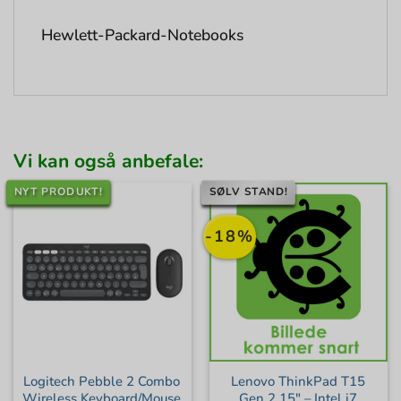
Hewlett-Packard-Notebooks
Vi kan også anbefale:
NYT PRODUKT!
SØLV STAND!
-18%
Logitech Pebble 2 Combo
Lenovo ThinkPad T15
Wireless Keyboard/Mouse
Gen 2 15″ – Intel i7