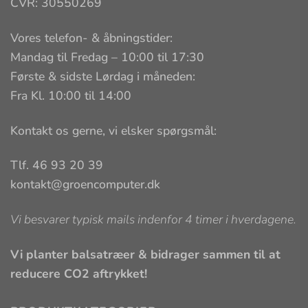
CVR: 30550269
Vores telefon- & åbningstider:
Mandag til Fredag – 10:00 til 17:30
Første & sidste Lørdag i måneden:
Fra Kl. 10:00 til 14:00
Kontakt os gerne, vi elsker spørgsmål:
Tlf. 46 93 20 39
kontakt@groencomputer.dk
Vi besvarer typisk mails indenfor 4 timer i hverdagene.
Vi planter balsatræer & bidrager sammen til at
reducere CO2 aftrykket!