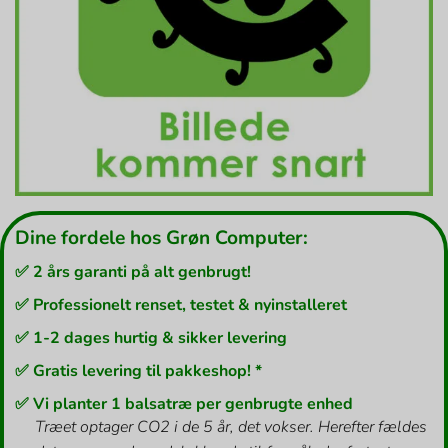
Dine fordele hos Grøn Computer:
✅ 2 års garanti på alt genbrugt!
✅ Professionelt renset, testet & nyinstalleret
✅ 1-2 dages hurtig & sikker levering
✅ Gratis levering til pakkeshop! *
✅ Vi planter 1 balsatræ per genbrugte enhed
Træet optager CO2 i de 5 år, det vokser. Herefter fældes