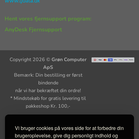
www.tjdata.dk
Hent vores fjernsupport program:
AnyDesk Fjernsupport
Copyright 2026 ©
Grøn Computer
ApS
Bemærk: Din bestilling er først
bindende
når vi har bekræftet din ordre!
* Mindstekøb for gratis levering til
pakkeshop Kr. 100,-
Vi bruger cookies på vores side for at forbedre din
brugeroplevelse, give dig personligt indhold og