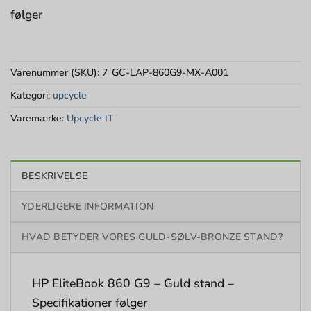
følger
Varenummer (SKU):
7_GC-LAP-860G9-MX-A001
Kategori:
upcycle
Varemærke:
Upcycle IT
BESKRIVELSE
YDERLIGERE INFORMATION
HVAD BETYDER VORES GULD-SØLV-BRONZE STAND?
HP EliteBook 860 G9 – Guld stand –
Specifikationer følger