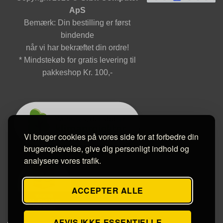
ApS
Bemærk: Din bestilling er først
bindende
når vi har bekræftet din ordre!
* Mindstekøb for gratis levering til
pakkeshop Kr. 100,-
Vi bruger cookies på vores side for at forbedre din
brugeroplevelse, give dig personligt indhold og
analysere vores trafik.
ACCEPTER ALLE
AFVIS IKKE-ESSENTIELLE