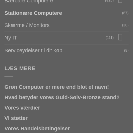
Bærbare Computere
(435)
Stationære Computere
(87)
Skærme / Monitors
(30)
Ny IT
(111)
Serviceydelser til dit køb
(8)
LÆS MERE
Grøn Computer er mere end blot et navn!
Hvad betyder vores Guld-Sølv-Bronze stand?
Vores værdier
Vi støtter
Vores Handelsbetingelser