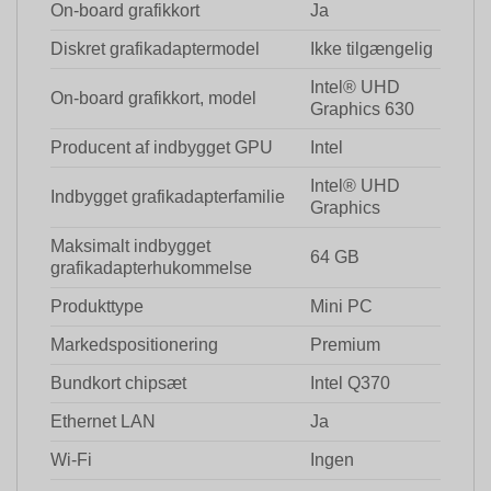
On-board grafikkort
Ja
Diskret grafikadaptermodel
Ikke tilgængelig
Intel® UHD
On-board grafikkort, model
Graphics 630
Producent af indbygget GPU
Intel
Intel® UHD
Indbygget grafikadapterfamilie
Graphics
Maksimalt indbygget
64 GB
grafikadapterhukommelse
Produkttype
Mini PC
Markedspositionering
Premium
Bundkort chipsæt
Intel Q370
Ethernet LAN
Ja
Wi-Fi
Ingen