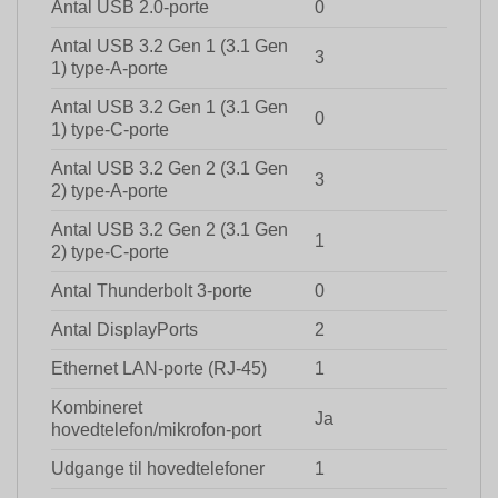
Antal USB 2.0-porte
0
Antal USB 3.2 Gen 1 (3.1 Gen
3
1) type-A-porte
Antal USB 3.2 Gen 1 (3.1 Gen
0
1) type-C-porte
Antal USB 3.2 Gen 2 (3.1 Gen
3
2) type-A-porte
Antal USB 3.2 Gen 2 (3.1 Gen
1
2) type-C-porte
Antal Thunderbolt 3-porte
0
Antal DisplayPorts
2
Ethernet LAN-porte (RJ-45)
1
Kombineret
Ja
hovedtelefon/mikrofon-port
Udgange til hovedtelefoner
1