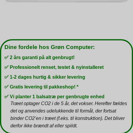
Dine fordele hos Grøn Computer:
✅ 2 års garanti på alt genbrugt!
✅ Professionelt renset, testet & nyinstalleret
✅ 1-2 dages hurtig & sikker levering
✅ Gratis levering til pakkeshop! *
✅ Vi planter 1 balsatræ per genbrugte enhed
Træet optager CO2 i de 5 år, det vokser. Herefter fældes
det og anvendes udelukkende til formål, der fortsat
binder CO2’en i træet (f.eks. til konstruktion). Det bliver
derfor ikke brændt af eller spildt.