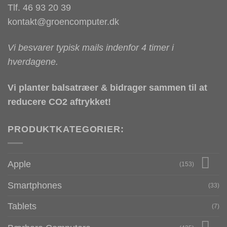
Tlf. 46 93 20 39
kontakt@groencomputer.dk
Vi besvarer typisk mails indenfor 4 timer i
hverdagene.
Vi planter balsatræer & bidrager sammen til at
reducere CO2 aftrykket!
PRODUKTKATEGORIER:
Apple
(153)
Smartphones
(33)
Tablets
(7)