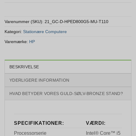
Varenummer (SKU):
21_GC-D-HPED800G5-MU-T110
Kategori:
Stationære Computere
Varemærke:
HP
BESKRIVELSE
YDERLIGERE INFORMATION
HVAD BETYDER VORES GULD-SØLV-BRONZE STAND?
SPECIFIKATIONER:
VÆRDI:
Processorserie
Intel® Core™ i5