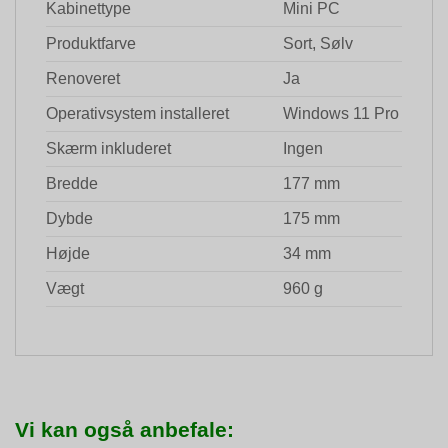
Kabinettype
Mini PC
Produktfarve
Sort, Sølv
Renoveret
Ja
Operativsystem installeret
Windows 11 Pro
Skærm inkluderet
Ingen
Bredde
177 mm
Dybde
175 mm
Højde
34 mm
Vægt
960 g
Vi kan også anbefale: