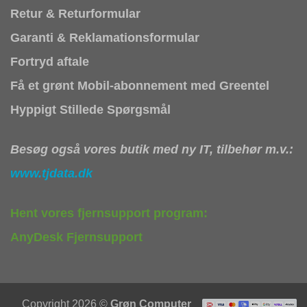
Retur & Returformular
Garanti & Reklamationsformular
Fortryd aftale
Få et grønt Mobil-abonnement med Greentel
Hyppigt Stillede Spørgsmål
Besøg også vores butik med ny IT, tilbehør m.v.:
www.tjdata.dk
Hent vores fjernsupport program:
AnyDesk Fjernsupport
Copyright 2026 ©
Grøn Computer