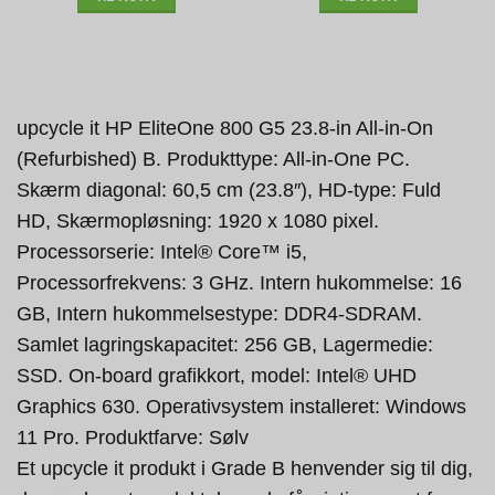
upcycle it HP EliteOne 800 G5 23.8-in All-in-On
(Refurbished) B. Produkttype: All-in-One PC.
Skærm diagonal: 60,5 cm (23.8″), HD-type: Fuld
HD, Skærmopløsning: 1920 x 1080 pixel.
Processorserie: Intel® Core™ i5,
Processorfrekvens: 3 GHz. Intern hukommelse: 16
GB, Intern hukommelsestype: DDR4-SDRAM.
Samlet lagringskapacitet: 256 GB, Lagermedie:
SSD. On-board grafikkort, model: Intel® UHD
Graphics 630. Operativsystem installeret: Windows
11 Pro. Produktfarve: Sølv
Et upcycle it produkt i Grade B henvender sig til dig,