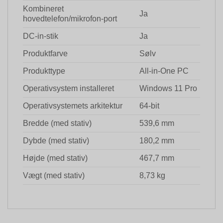
Kombineret
Ja
hovedtelefon/mikrofon-port
DC-in-stik
Ja
Produktfarve
Sølv
Produkttype
All-in-One PC
Operativsystem installeret
Windows 11 Pro
Operativsystemets arkitektur
64-bit
Bredde (med stativ)
539,6 mm
Dybde (med stativ)
180,2 mm
Højde (med stativ)
467,7 mm
Vægt (med stativ)
8,73 kg