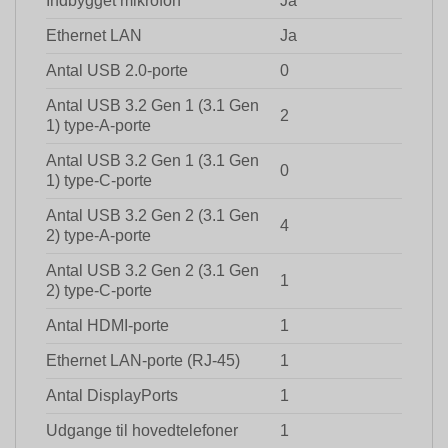
Indbygget mikrofon
Ja
Ethernet LAN
Ja
Antal USB 2.0-porte
0
Antal USB 3.2 Gen 1 (3.1 Gen
2
1) type-A-porte
Antal USB 3.2 Gen 1 (3.1 Gen
0
1) type-C-porte
Antal USB 3.2 Gen 2 (3.1 Gen
4
2) type-A-porte
Antal USB 3.2 Gen 2 (3.1 Gen
1
2) type-C-porte
Antal HDMI-porte
1
Ethernet LAN-porte (RJ-45)
1
Antal DisplayPorts
1
Udgange til hovedtelefoner
1