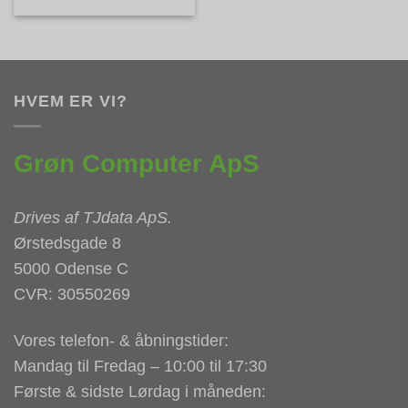
HVEM ER VI?
Grøn Computer ApS
Drives af
TJdata ApS
.
Ørstedsgade 8
5000 Odense C
CVR: 30550269
Vores telefon- & åbningstider:
Mandag til Fredag – 10:00 til 17:30
Første & sidste Lørdag i måneden: