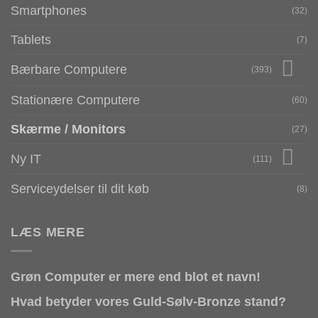
Smartphones
(32)
Tablets
(7)
Bærbare Computere
(393)
Stationære Computere
(60)
Skærme / Monitors
(27)
Ny IT
(111)
Serviceydelser til dit køb
(8)
LÆS MERE
Grøn Computer er mere end blot et navn!
Hvad betyder vores Guld-Sølv-Bronze stand?