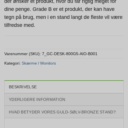
der ønsker et produkt, hvor du får rigtig meget for
dine penge. Grade B er et produkt, der kan have
tegn på brug, men i en stand langt de fleste vil være
tilfredse med.
Varenummer (SKU):
7_GC-DESK-800G5-AIO-B001
Kategori:
Skærme / Monitors
BESKRIVELSE
YDERLIGERE INFORMATION
HVAD BETYDER VORES GULD-SØLV-BRONZE STAND?