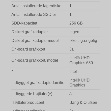
Antal installerede lagerdiske
1
Antal installerede SSD’er
1
SDD-kapacitet
256 GB
Diskret grafikadapter
Ingen
Diskret grafikadaptermodel
Ikke tilgængelig
On-board grafikkort
Ja
Intel® UHD
On-board grafikkort, model
Graphics 630
4
Intel
Intel® UHD
Indbygget grafikadapterfamilie
Graphics
Indbyggede højttaler(e)
Ja
Højttalerproducent
Bang & Olufsen