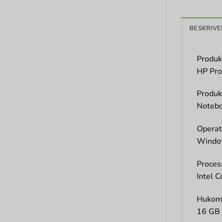
BESKRIVE
Produk
HP Pro
Produk
Noteb
Operat
Windo
Proces
Intel C
Hukom
16 GB