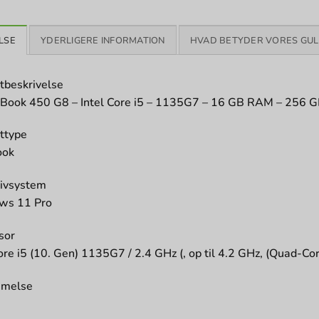
LSE
YDERLIGERE INFORMATION
HVAD BETYDER VORES GUL
tbeskrivelse
Book 450 G8 – Intel Core i5 – 1135G7 – 16 GB RAM – 256 
ttype
ook
ivsystem
ws 11 Pro
sor
ore i5 (10. Gen) 1135G7 / 2.4 GHz (, op til 4.2 GHz, (Quad-Co
melse