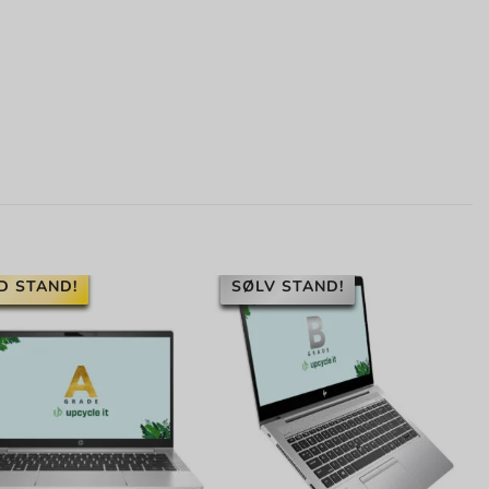
D STAND!
SØLV STAND!