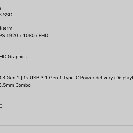
g
B SSD
skærm
IPS 1920 x 1080 / FHD
UHD Graphics
 3 Gen 1 | 1x USB 3.1 Gen 1 Type-C Power delivery (DisplayPo
 3.5mm Combo
 B