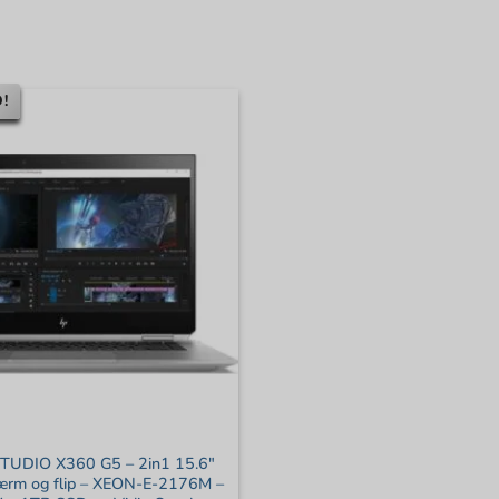
!
TUDIO X360 G5 – 2in1 15.6″
ærm og flip – XEON-E-2176M –