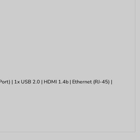
rt) | 1x USB 2.0 | HDMI 1.4b | Ethernet (RJ-45) |