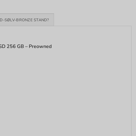
D-SØLV-BRONZE STAND?
 SSD 256 GB – Preowned