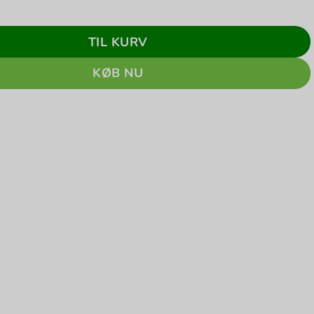
TIL KURV
KØB NU