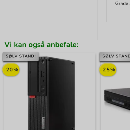
Grade
Vi kan også anbefale:
SØLV STAND!
SØLV STAND
-20%
-25%