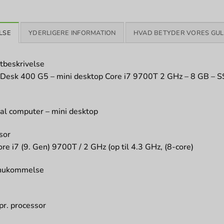
LSE
YDERLIGERE INFORMATION
HVAD BETYDER VORES GUL
tbeskrivelse
Desk 400 G5 – mini desktop Core i7 9700T 2 GHz – 8 GB –
al computer – mini desktop
sor
ore i7 (9. Gen) 9700T / 2 GHz (op til 4.3 GHz, (8-core)
hukommelse
pr. processor