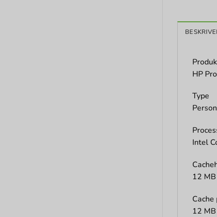
BESKRIVE
Produk
HP Pro
Type
Person
Proces
Intel C
Cache
12 MB
Cache 
12 MB