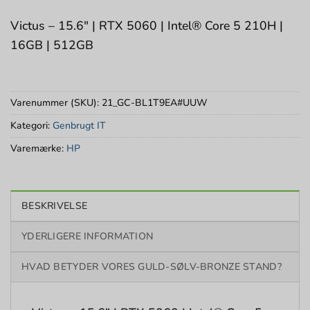
Victus – 15.6″ | RTX 5060 | Intel® Core 5 210H |
16GB | 512GB
Varenummer (SKU):
21_GC-BL1T9EA#UUW
Kategori:
Genbrugt IT
Varemærke:
HP
BESKRIVELSE
YDERLIGERE INFORMATION
HVAD BETYDER VORES GULD-SØLV-BRONZE STAND?