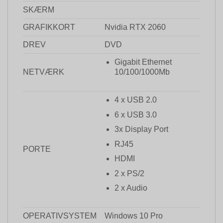
SKÆRM
GRAFIKKORT
Nvidia RTX 2060
DREV
DVD
Gigabit Ethernet
NETVÆRK
10/100/1000Mb
4 x USB 2.0
6 x USB 3.0
3x Display Port
RJ45
PORTE
HDMI
2 x PS/2
2 x Audio
OPERATIVSYSTEM
Windows 10 Pro