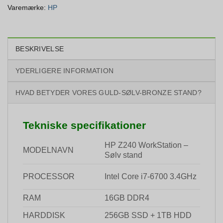
Varemærke:
HP
BESKRIVELSE
YDERLIGERE INFORMATION
HVAD BETYDER VORES GULD-SØLV-BRONZE STAND?
Tekniske specifikationer
HP Z240 WorkStation –
MODELNAVN
Sølv stand
Intel Core i7-6700 3.4GHz
PROCESSOR
RAM
16GB DDR4
HARDDISK
256GB SSD + 1TB HDD