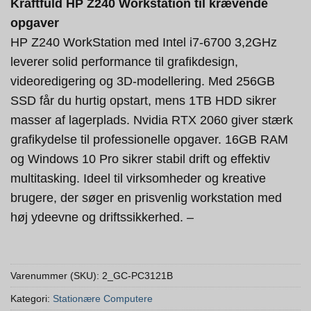
Kraftfuld HP Z240 Workstation til krævende
opgaver
HP Z240 WorkStation med Intel i7-6700 3,2GHz
leverer solid performance til grafikdesign,
videoredigering og 3D-modellering. Med 256GB
SSD får du hurtig opstart, mens 1TB HDD sikrer
masser af lagerplads. Nvidia RTX 2060 giver stærk
grafikydelse til professionelle opgaver. 16GB RAM
og Windows 10 Pro sikrer stabil drift og effektiv
multitasking. Ideel til virksomheder og kreative
brugere, der søger en prisvenlig workstation med
høj ydeevne og driftssikkerhed. –
Varenummer (SKU):
2_GC-PC3121B
Kategori:
Stationære Computere