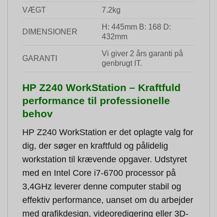
VÆGT
7.2kg
H: 445mm B: 168 D:
DIMENSIONER
432mm
Vi giver 2 års garanti på
GARANTI
genbrugt IT.
HP Z240 WorkStation – Kraftfuld
performance til professionelle
behov
HP Z240 WorkStation er det oplagte valg for
dig, der søger en kraftfuld og pålidelig
workstation til krævende opgaver. Udstyret
med en Intel Core i7-6700 processor på
3,4GHz leverer denne computer stabil og
effektiv performance, uanset om du arbejder
med grafikdesign, videoredigering eller 3D-