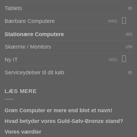
Tablets
(8)
Bærbare Computere
(442)
Stationære Computere
(92)
Skærme / Monitors
(29)
Ny IT
(111)
Serviceydelser til dit køb
(8)
LÆS MERE
Grøn Computer er mere end blot et navn!
Hvad betyder vores Guld-Sølv-Bronze stand?
Vores værdier