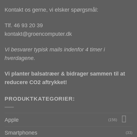
Kontakt os gerne, vi elsker spørgsmål:
Tlf. 46 93 20 39
kontakt@groencomputer.dk
Vi besvarer typisk mails indenfor 4 timer i
hverdagene.
Vi planter balsatræer & bidrager sammen til at
reducere CO2 aftrykket!
PRODUKTKATEGORIER:
Apple
(156)
Smartphones
(33)