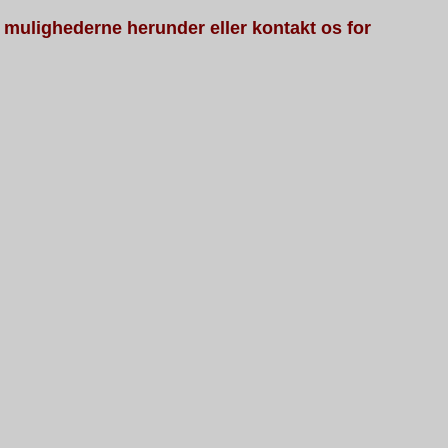
 mulighederne herunder eller kontakt os for