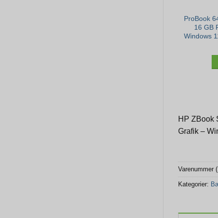
ProBook 6
16 GB 
Windows 11
HP ZBook S
Grafik – Wi
Varenummer 
Kategorier:
Bæ