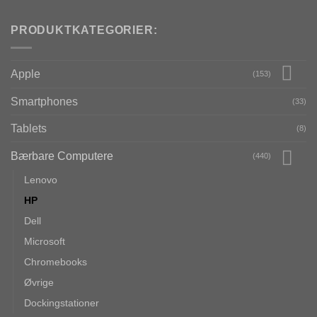
PRODUKTKATEGORIER:
Apple
(153)
Smartphones
(33)
Tablets
(8)
Bærbare Computere
(440)
Lenovo
HP
Dell
Microsoft
Chromebooks
Øvrige
Dockingstationer