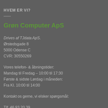
HVEM ER VI?
Grøn Computer ApS
Drives af
TJdata ApS
.
Ørstedsgade 8
5000 Odense C
CVR: 30550269
Vores telefon- & åbningstider:
Mandag til Fredag – 10:00 til 17:30
Første & sidste Lørdag i måneden:
Fra Kl. 10:00 til 14:00
Kontakt os gerne, vi elsker spørgsmål:
Tlf. 46 93 20 39