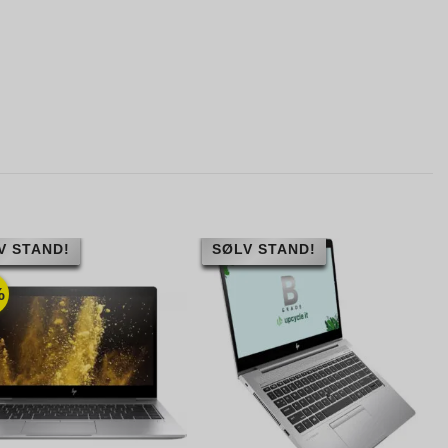
V STAND!
SØLV STAND!
%