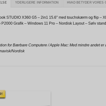
ELSE
YDERLIGERE INFORMATION
HVAD BETYDER VORES 
ok STUDIO X360 G5 – 2in1 15.6″ med touchskærm og flip –
 P2000 Grafik – Windows 11 Pro – Nordisk Layout – Sølv stan
tion for Bærbare Computere / Apple Mac: Med mindre andet er an
navisk/Nordisk
D!