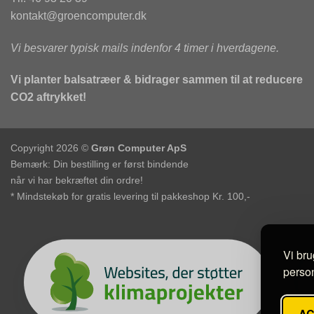
kontakt@groencomputer.dk
Vi besvarer typisk mails indenfor 4 timer i hverdagene.
Vi planter balsatræer & bidrager sammen til at reducere
CO2 aftrykket!
Copyright 2026 ©
Grøn Computer ApS
Bemærk: Din bestilling er først bindende
når vi har bekræftet din ordre!
* Mindstekøb for gratis levering til pakkeshop Kr. 100,-
Vi bru
person
A