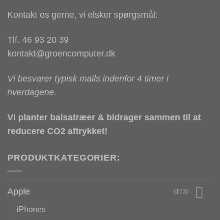
Kontakt os gerne, vi elsker spørgsmål:
Tlf. 46 93 20 39
kontakt@groencomputer.dk
Vi besvarer typisk mails indenfor 4 timer i
hverdagene.
Vi planter balsatræer & bidrager sammen til at
reducere CO2 aftrykket!
PRODUKTKATEGORIER:
Apple
(153)
iPhones