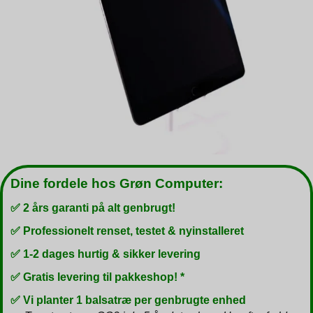
Dine fordele hos Grøn Computer:
✅ 2 års garanti på alt genbrugt!
✅ Professionelt renset, testet & nyinstalleret
✅ 1-2 dages hurtig & sikker levering
✅ Gratis levering til pakkeshop! *
✅ Vi planter 1 balsatræ per genbrugte enhed