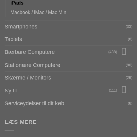
iPads
Macbook / iMac / Mac Mini
Smartphones
(33)
Tablets
(8)
Bærbare Computere
(438)
Stationære Computere
(90)
Skærme / Monitors
(29)
Ny IT
(111)
Serviceydelser til dit køb
(8)
LÆS MERE