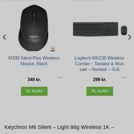
M330 Silent Plus Wireless
Logitech MK235 Wireless
Mouse, Black
Combo – Tastatur & Mus
sæt – Nordisk – Grå
349
kr.
299
kr.
TIL KURV
TIL KURV
Keychron M6 Silent – Light 86g Wireless 1K –