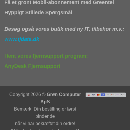
Få et grønt Mobil-abonnement med Greentel
Hyppigt Stillede Spørgsmål
Besøg også vores butik med ny IT, tilbehør m.v.:
www.tjdata.dk
Hent vores fjernsupport program:
AnyDesk Fjernsupport
Copyright 2026 ©
Grøn Computer
ApS
Bemærk: Din bestilling er først
bindende
når vi har bekræftet din ordre!