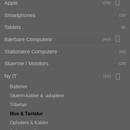
Apple
(156)
Smartphones
(33)
Tablets
(8)
Bærbare Computere
(443)
Stationære Computere
(93)
Skærme / Monitors
(29)
Ny IT
(111)
Batterier
Skærm-kabler & -adaptere
Tilbehør
Mus & Tastatur
Opladere & Kabler