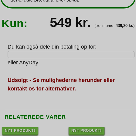
549
kr.
Kun:
(ex. moms:
439,20
kr.
)
Du kan også dele din betaling op for:
eller
AnyDay
Udsolgt - Se mulighederne herunder eller
kontakt os for alternativer.
RELATEREDE VARER
NYT PRODUKT!
NYT PRODUKT!