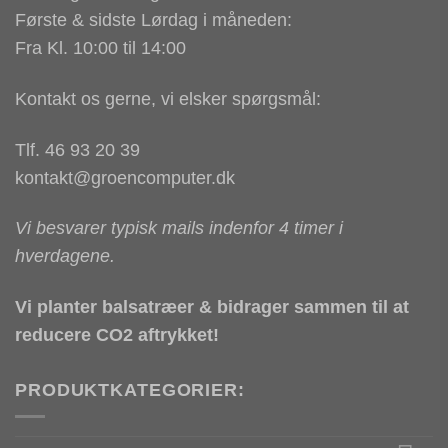
Første & sidste Lørdag i måneden:
Fra Kl. 10:00 til 14:00
Kontakt os gerne, vi elsker spørgsmål:
Tlf. 46 93 20 39
kontakt@groencomputer.dk
Vi besvarer typisk mails indenfor 4 timer i
hverdagene.
Vi planter balsatræer & bidrager sammen til at
reducere CO2 aftrykket!
PRODUKTKATEGORIER: