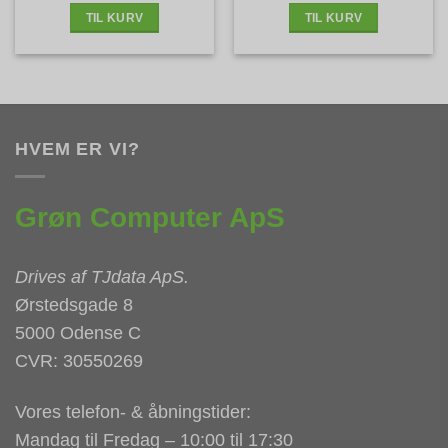
TIL KURV
TIL KURV
HVEM ER VI?
Grøn Computer ApS
Drives af
TJdata ApS
.
Ørstedsgade 8
5000 Odense C
CVR: 30550269
Vores telefon- & åbningstider:
Mandag til Fredag – 10:00 til 17:30