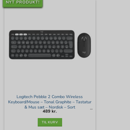
NYT PRODUKT!
Logitech Pebble 2 Combo Wireless
Keyboard/Mouse – Tonal Graphite – Tastatur
& Mus sæt – Nordisk – Sort
489
kr.
TIL KURV