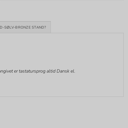
D-SØLV-BRONZE STAND?
givet er tastatursprog altid Dansk el.