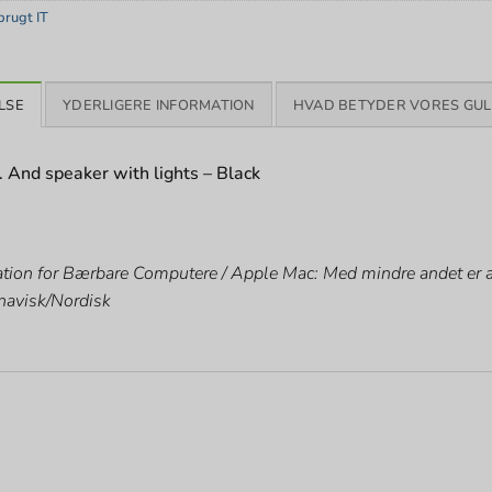
rugt IT
LSE
YDERLIGERE INFORMATION
HVAD BETYDER VORES GUL
. And speaker with lights – Black
tion for Bærbare Computere / Apple Mac: Med mindre andet er an
navisk/Nordisk