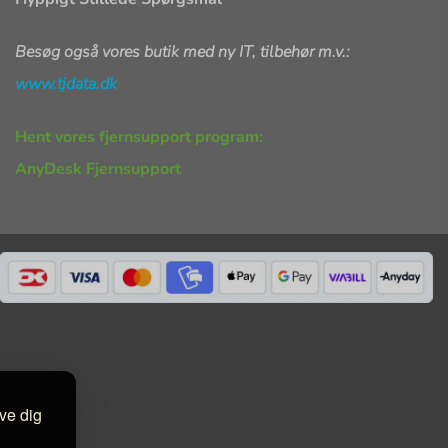
Besøg også vores butik med ny IT, tilbehør m.v.:
www.tjdata.dk
Hent vores fjernsupport program:
AnyDesk Fjernsupport
ive dig