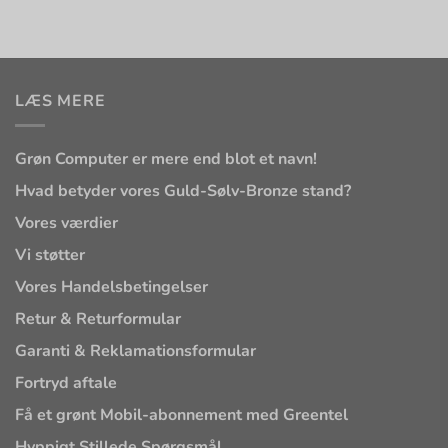
LÆS MERE
Grøn Computer er mere end blot et navn!
Hvad betyder vores Guld-Sølv-Bronze stand?
Vores værdier
Vi støtter
Vores Handelsbetingelser
Retur & Returformular
Garanti & Reklamationsformular
Fortryd aftale
Få et grønt Mobil-abonnement med Greentel
Hyppigt Stillede Spørgsmål