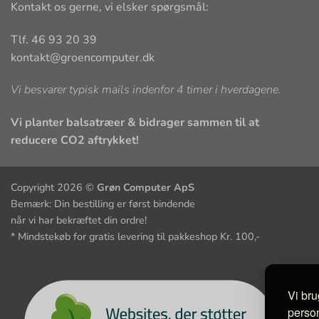
Kontakt os gerne, vi elsker spørgsmål:
Tlf. 46 93 20 39
kontakt@groencomputer.dk
Vi besvarer typisk mails indenfor 4 timer i hverdagene.
Vi planter balsatræer & bidrager sammen til at
reducere CO2 aftrykket!
Copyright 2026 ©
Grøn Computer ApS
Bemærk: Din bestilling er først bindende
når vi har bekræftet din ordre!
* Mindstekøb for gratis levering til pakkeshop Kr. 100,-
Vi bru
person