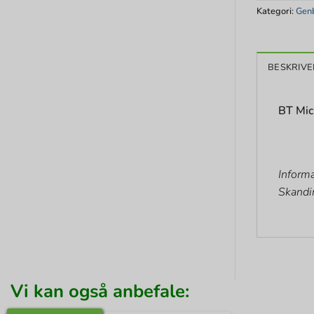
Kategori:
Genb
BESKRIVE
BT Mic
Informa
Skandi
Vi kan også anbefale: