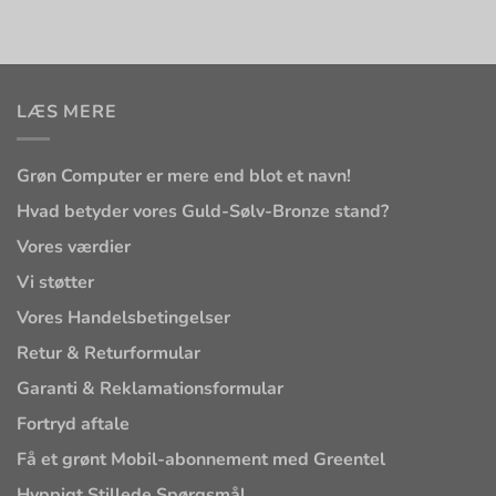
LÆS MERE
Grøn Computer er mere end blot et navn!
Hvad betyder vores Guld-Sølv-Bronze stand?
Vores værdier
Vi støtter
Vores Handelsbetingelser
Retur & Returformular
Garanti & Reklamationsformular
Fortryd aftale
Få et grønt Mobil-abonnement med Greentel
Hyppigt Stillede Spørgsmål