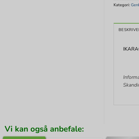
Kategori:
Genb
BESKRIVE
IKARAO
Informa
Skandi
Vi kan også anbefale: