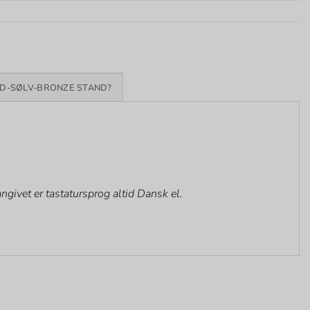
D-SØLV-BRONZE STAND?
givet er tastatursprog altid Dansk el.