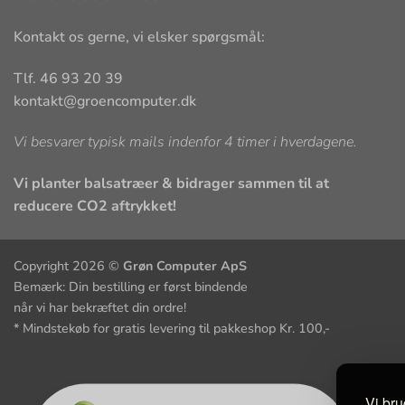
Kontakt os gerne, vi elsker spørgsmål:
Tlf. 46 93 20 39
kontakt@groencomputer.dk
Vi besvarer typisk mails indenfor 4 timer i hverdagene.
Vi planter balsatræer & bidrager sammen til at
reducere CO2 aftrykket!
Copyright 2026 ©
Grøn Computer ApS
Bemærk: Din bestilling er først bindende
når vi har bekræftet din ordre!
* Mindstekøb for gratis levering til pakkeshop Kr. 100,-
Vi bru