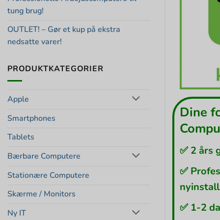
tung brug!
OUTLET! – Gør et kup på ekstra
nedsatte varer!
PRODUKTKATEGORIER
Apple
Dine f
Smartphones
Comput
Tablets
✅ 2 års 
Bærbare Computere
✅ Profes
Stationære Computere
nyinstal
Skærme / Monitors
✅ 1-2 da
Ny IT