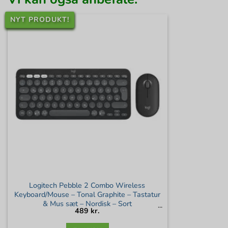
NYT PRODUKT!
Logitech Pebble 2 Combo Wireless
Keyboard/Mouse – Tonal Graphite – Tastatur
& Mus sæt – Nordisk – Sort
489
kr.