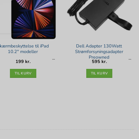
kærmbeskyttelse til iPad
Dell Adapter 130Watt
10.2″ modeller
Strømforsyningsadapter
Preowned
199
kr.
595
kr.
TIL KURV
TIL KURV