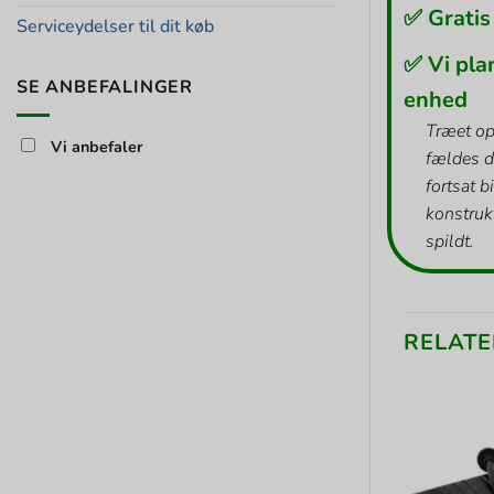
✅ Gratis
Serviceydelser til dit køb
✅ Vi pla
SE ANBEFALINGER
enhed
Træet op
Vi anbefaler
fældes d
fortsat b
konstrukt
spildt.
RELATE