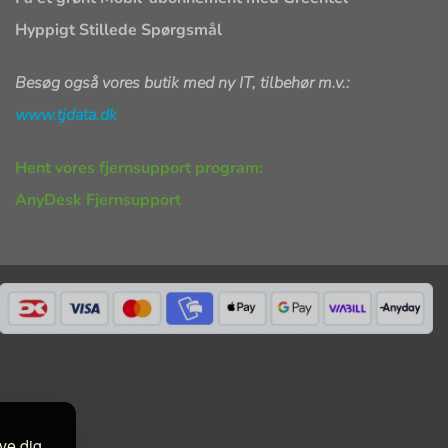
Hyppigt Stillede Spørgsmål
Besøg også vores butik med ny IT, tilbehør m.v.:
www.tjdata.dk
Hent vores fjernsupport program:
AnyDesk Fjernsupport
ive dig