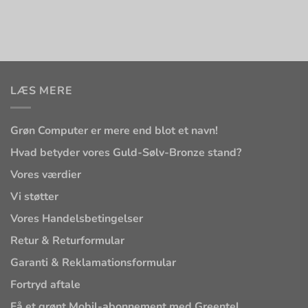
LÆS MERE
Grøn Computer er mere end blot et navn!
Hvad betyder vores Guld-Sølv-Bronze stand?
Vores værdier
Vi støtter
Vores Handelsbetingelser
Retur & Returformular
Garanti & Reklamationsformular
Fortryd aftale
Få et grønt Mobil-abonnement med Greentel