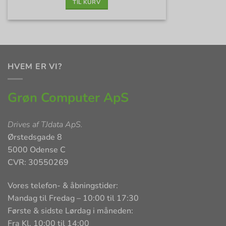
TIL KURV
HVEM ER VI?
Grøn Computer ApS
Drives af
TJdata ApS
.
Ørstedsgade 8
5000 Odense C
CVR: 30550269
Vores telefon- & åbningstider:
Mandag til Fredag – 10:00 til 17:30
Første & sidste Lørdag i måneden:
Fra Kl. 10:00 til 14:00