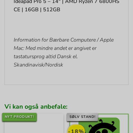
Ideapad Pro 5 – 14″ | AMD Ryzen 7 6800HS
CE | 16GB | 512GB
Information for Bærbare Computere / Apple
Mac: Med mindre andet er angivet er
tastatursprog altid Dansk el.
Skandinavisk/Nordisk
Vi kan også anbefale:
NYT PRODUKT!
SØLV STAND!
-18%