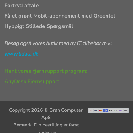
Fortryd aftale
Få et grønt Mobil-abonnement med Greentel
Hyppigt Stillede Spørgsmål
Besøg også vores butik med ny IT, tilbehør m.v.:
www.tjdata.dk
Hent vores fjernsupport program:
AnyDesk Fjernsupport
Copyright 2026 ©
Grøn Computer
ApS
Bemærk: Din bestilling er først
bindende