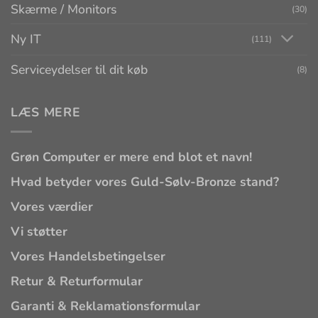
Skærme / Monitors
(30)
Ny IT
(111)
Serviceydelser til dit køb
(8)
LÆS MERE
Grøn Computer er mere end blot et navn!
Hvad betyder vores Guld-Sølv-Bronze stand?
Vores værdier
Vi støtter
Vores Handelsbetingelser
Retur & Returformular
Garanti & Reklamationsformular