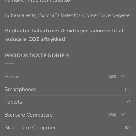
Vi besvarer typisk mails indenfor 4 timer i hverdagene.
Vi planter balsatræer & bidrager sammen til at
reducere CO2 aftrykket!
PRODUKTKATEGORIER:
Apple
(153)
Smartphones
(33)
Tablets
(7)
Bærbare Computere
(435)
Stationære Computere
(87)