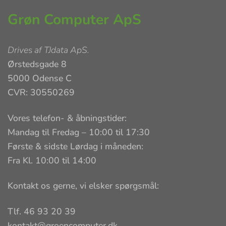
Grøn Computer ApS
Drives af
TJdata ApS
.
Ørstedsgade 8
5000 Odense C
CVR: 30550269
Vores telefon- & åbningstider:
Mandag til Fredag – 10:00 til 17:30
Første & sidste Lørdag i måneden:
Fra Kl. 10:00 til 14:00
Kontakt os gerne, vi elsker spørgsmål:
Tlf. 46 93 20 39
kontakt@groencomputer.dk