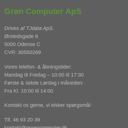
Grøn Computer ApS
Drives af
TJdata ApS
.
Ørstedsgade 8
5000 Odense C
CVR: 30550269
Vores telefon- & åbningstider:
Mandag til Fredag – 10:00 til 17:30
Første & sidste Lørdag i måneden:
Fra Kl. 10:00 til 14:00
Kontakt os gerne, vi elsker spørgsmål:
Tlf. 46 93 20 39
kontakt@groencomputer.dk