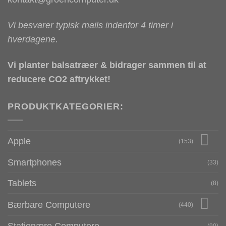
Vi besvarer typisk mails indenfor 4 timer i
hverdagene.
Vi planter balsatræer & bidrager sammen til at
reducere CO2 aftrykket!
PRODUKTKATEGORIER:
Apple
(153)
Smartphones
(33)
Tablets
(8)
Bærbare Computere
(440)
Stationære Computere
(90)