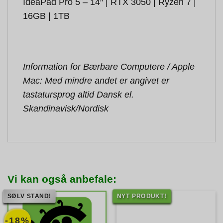
IdeaPad Pro 5 – 14″ | RTX 3050 | Ryzen 7 |
16GB | 1TB
Information for Bærbare Computere / Apple
Mac: Med mindre andet er angivet er
tastatursprog altid Dansk el.
Skandinavisk/Nordisk
Vi kan også anbefale:
SØLV STAND!
NYT PRODUKT!
-18%