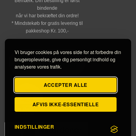
Bemærk: Din bestilling er først
bindende
når vi har bekræftet din ordre!
* Mindstekøb for gratis levering til
pakkeshop Kr. 100,-
Vi bruger cookies på vores side for at forbedre din
brugeroplevelse, give dig personligt indhold og
analysere vores trafik.
ACCEPTER ALLE
AFVIS IKKE-ESSENTIELLE
INDSTILLINGER