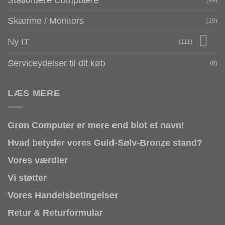
Skærme / Monitors
(29)
Ny IT
(111)
Serviceydelser til dit køb
(8)
LÆS MERE
Grøn Computer er mere end blot et navn!
Hvad betyder vores Guld-Sølv-Bronze stand?
Vores værdier
Vi støtter
Vores Handelsbetingelser
Retur & Returformular