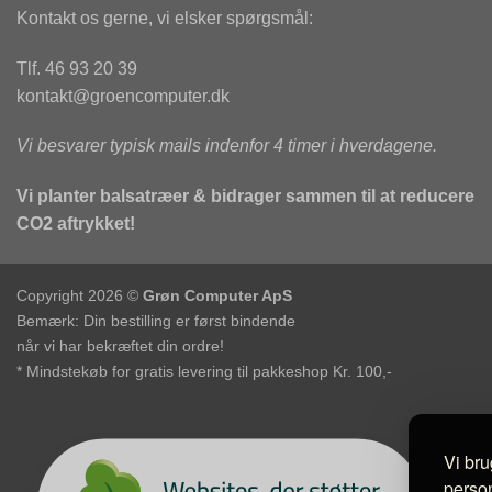
Kontakt os gerne, vi elsker spørgsmål:
Tlf. 46 93 20 39
kontakt@groencomputer.dk
Vi besvarer typisk mails indenfor 4 timer i hverdagene.
Vi planter balsatræer & bidrager sammen til at reducere
CO2 aftrykket!
Copyright 2026 ©
Grøn Computer ApS
Bemærk: Din bestilling er først bindende
når vi har bekræftet din ordre!
* Mindstekøb for gratis levering til pakkeshop Kr. 100,-
Vi bru
person