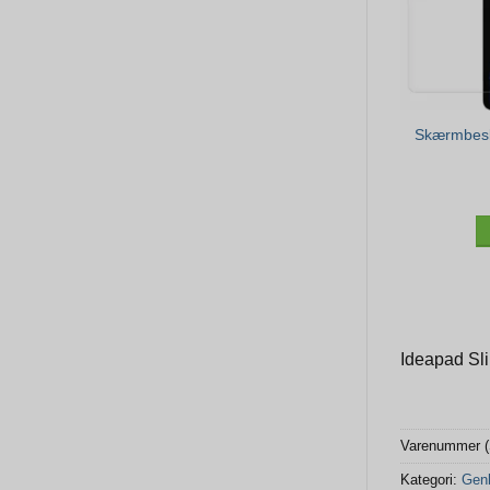
Skærmbesky
Ideapad Sli
Varenummer 
Kategori:
Genb