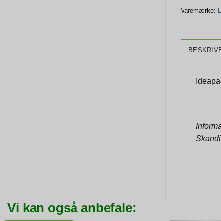
Varemærke:
L
BESKRIV
Ideapad
Informa
Skandi
Vi kan også anbefale: