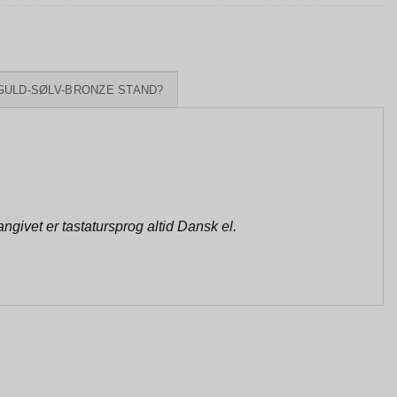
GULD-SØLV-BRONZE STAND?
givet er tastatursprog altid Dansk el.