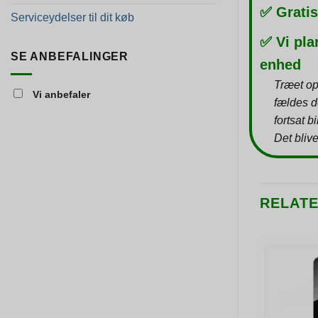
✅ Gratis
Serviceydelser til dit køb
✅ Vi pla
SE ANBEFALINGER
enhed
Træet op
Vi anbefaler
fældes d
fortsat b
Det blive
RELAT