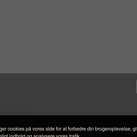
ger cookies på vores side for at forbedre din brugeroplevelse, g
ligt indhold og analysere vores trafik.