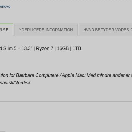
enovo
ELSE
YDERLIGERE INFORMATION
HVAD BETYDER VORES 
 Slim 5 – 13.3″ | Ryzen 7 | 16GB | 1TB
tion for Bærbare Computere / Apple Mac: Med mindre andet er an
navisk/Nordisk