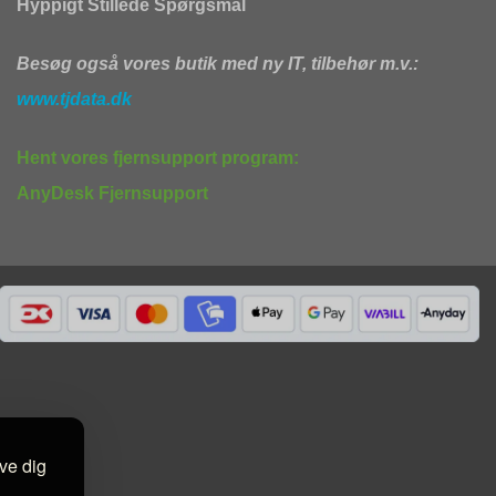
Hyppigt Stillede Spørgsmål
Besøg også vores butik med ny IT, tilbehør m.v.:
www.tjdata.dk
Hent vores fjernsupport program:
AnyDesk Fjernsupport
ive dig