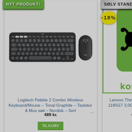
NYT PRODUKT!
SØLV STAND
-18%
Logitech Pebble 2 Combo Wireless
Lenovo Thin
Keyboard/Mouse – Tonal Graphite – Tastatur
1185G7 3,0
& Mus sæt – Nordisk – Sort
489
kr.
TIL KURV