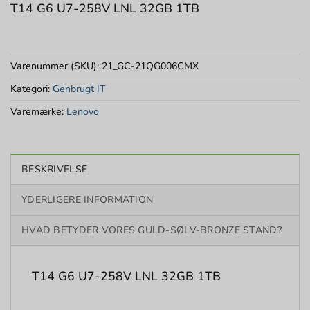
T14 G6 U7-258V LNL 32GB 1TB
Varenummer (SKU):
21_GC-21QG006CMX
Kategori:
Genbrugt IT
Varemærke:
Lenovo
BESKRIVELSE
YDERLIGERE INFORMATION
HVAD BETYDER VORES GULD-SØLV-BRONZE STAND?
T14 G6 U7-258V LNL 32GB 1TB