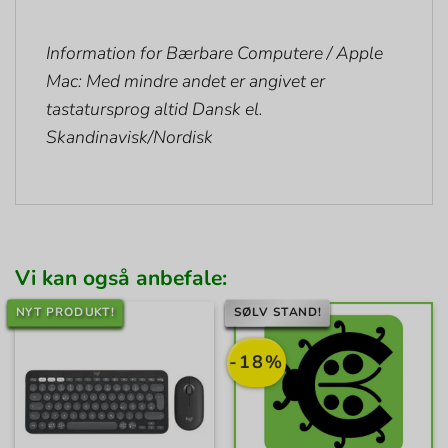
Information for Bærbare Computere / Apple
Mac: Med mindre andet er angivet er
tastatursprog altid Dansk el.
Skandinavisk/Nordisk
Vi kan også anbefale:
NYT PRODUKT!
SØLV STAND!
-18%