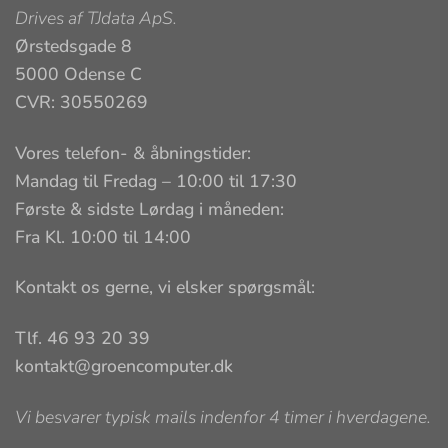
Drives af
TJdata ApS
.
Ørstedsgade 8
5000 Odense C
CVR: 30550269
Vores telefon- & åbningstider:
Mandag til Fredag – 10:00 til 17:30
Første & sidste Lørdag i måneden:
Fra Kl. 10:00 til 14:00
Kontakt os gerne, vi elsker spørgsmål:
Tlf. 46 93 20 39
kontakt@groencomputer.dk
Vi besvarer typisk mails indenfor 4 timer i hverdagene.