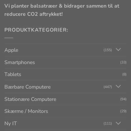
Vi planter balsatræer & bidrager sammen til at
reducere CO2 aftrykket!
PRODUKTKATEGORIER:
Apple
(155)
Smartphones
(33)
Tablets
(8)
Bærbare Computere
(447)
Stationære Computere
(94)
Skærme / Monitors
(29)
Ny IT
(111)