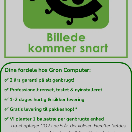
Dine fordele hos Grøn Computer:
✅ 2 års garanti på alt genbrugt!
✅ Professionelt renset, testet & nyinstalleret
✅ 1-2 dages hurtig & sikker levering
✅ Gratis levering til pakkeshop! *
✅ Vi planter 1 balsatræ per genbrugte enhed
Træet optager CO2 i de 5 år, det vokser. Herefter fældes