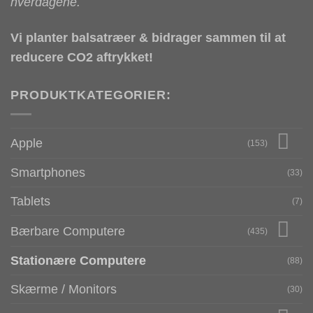
hverdagene.
Vi planter balsatræer & bidrager sammen til at
reducere CO2 aftrykket!
PRODUKTKATEGORIER:
Apple
(153)
Smartphones
(33)
Tablets
(7)
Bærbare Computere
(435)
Stationære Computere
(88)
Skærme / Monitors
(30)