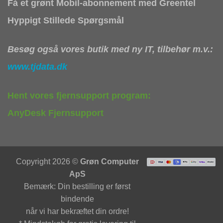
Få et grønt Mobil-abonnement med Greentel
Hyppigt Stillede Spørgsmål
Besøg også vores butik med ny IT, tilbehør m.v.:
www.tjdata.dk
Hent vores fjernsupport program:
AnyDesk Fjernsupport
Copyright 2026 ©
Grøn Computer
ApS
Bemærk: Din bestilling er først
bindende
når vi har bekræftet din ordre!