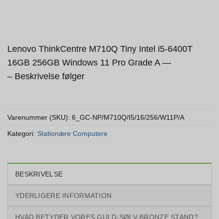
Lenovo ThinkCentre M710Q Tiny Intel i5-6400T
16GB 256GB Windows 11 Pro Grade A —
– Beskrivelse følger
Varenummer (SKU):
6_GC-NP/M710Q/I5/16/256/W11P/A
Kategori:
Stationære Computere
BESKRIVELSE
YDERLIGERE INFORMATION
HVAD BETYDER VORES GULD-SØLV-BRONZE STAND?