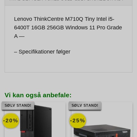
Lenovo ThinkCentre M710Q Tiny Intel i5-
6400T 16GB 256GB Windows 11 Pro Grade
A —
– Specifikationer følger
Vi kan også anbefale:
SØLV STAND!
SØLV STAND!
-20%
-25%