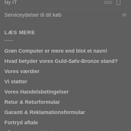
Ny IT
(111)
Serviceydelser til dit køb
(8)
LÆS MERE
Grøn Computer er mere end blot et navn!
Hvad betyder vores Guld-Sølv-Bronze stand?
Vores værdier
Vi støtter
Vores Handelsbetingelser
Retur & Returformular
Garanti & Reklamationsformular
Fortryd aftale