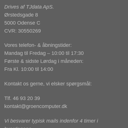
Drives af
TJdata ApS
.
Ørstedsgade 8
5000 Odense C
CVR: 30550269
Vores telefon- & åbningstider:
Mandag til Fredag – 10:00 til 17:30
Første & sidste Lørdag i måneden:
Fra Kl. 10:00 til 14:00
Kontakt os gerne, vi elsker spørgsmål:
Tlf. 46 93 20 39
kontakt@groencomputer.dk
Vi besvarer typisk mails indenfor 4 timer i