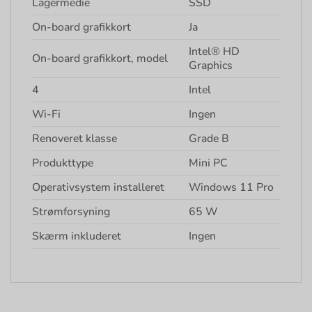
Lagermedie
SSD
On-board grafikkort
Ja
Intel® HD
On-board grafikkort, model
Graphics
4
Intel
Wi-Fi
Ingen
Renoveret klasse
Grade B
Produkttype
Mini PC
Operativsystem installeret
Windows 11 Pro
Strømforsyning
65 W
Skærm inkluderet
Ingen