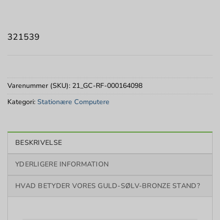
321539
Varenummer (SKU):
21_GC-RF-000164098
Kategori:
Stationære Computere
BESKRIVELSE
YDERLIGERE INFORMATION
HVAD BETYDER VORES GULD-SØLV-BRONZE STAND?