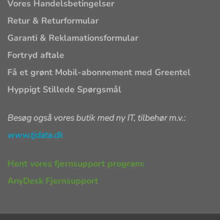
Vores Handelsbetingelser
Retur & Returformular
Garanti & Reklamationsformular
Fortryd aftale
Få et grønt Mobil-abonnement med Greentel
Hyppigt Stillede Spørgsmål
Besøg også vores butik med ny IT, tilbehør m.v.:
www.tjdata.dk
Hent vores fjernsupport program:
AnyDesk Fjernsupport