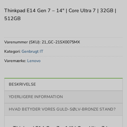
Thinkpad E14 Gen 7 – 14″ | Core Ultra 7 | 32GB |
512GB
Varenummer (SKU):
21_GC-21SX0075MX
Kategori:
Genbrugt IT
Varemærke:
Lenovo
BESKRIVELSE
YDERLIGERE INFORMATION
HVAD BETYDER VORES GULD-SØLV-BRONZE STAND?