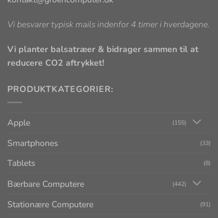
Vi besvarer typisk mails indenfor 4 timer i hverdagene.
Vi planter balsatræer & bidrager sammen til at
reducere CO2 aftrykket!
PRODUKTKATEGORIER:
Apple
(155)
Smartphones
(33)
Tablets
(8)
Bærbare Computere
(442)
Stationære Computere
(91)