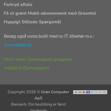
Fortryd aftale
Få et grønt Mobil-abonnement med Greentel
Hyppigt Stillede Spørgsmål
Besøg også vores butik med ny IT, tilbehør m.v.:
www.tjdata.dk
Hent vores fjernsupport program:
AnyDesk Fjernsupport
Copyright 2026 ©
Grøn Computer
ApS
Bemærk: Din bestilling er først
bindende