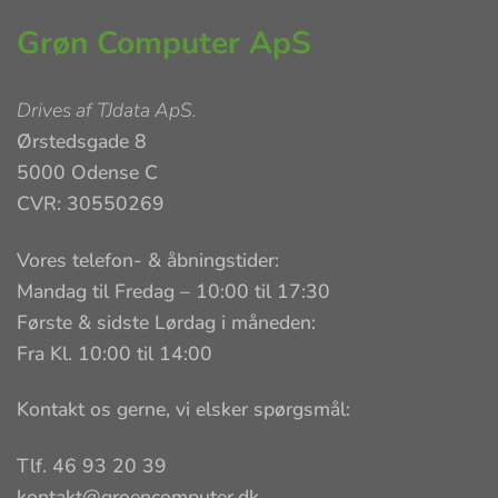
Grøn Computer ApS
Drives af
TJdata ApS
.
Ørstedsgade 8
5000 Odense C
CVR: 30550269
Vores telefon- & åbningstider:
Mandag til Fredag – 10:00 til 17:30
Første & sidste Lørdag i måneden:
Fra Kl. 10:00 til 14:00
Kontakt os gerne, vi elsker spørgsmål:
Tlf. 46 93 20 39
kontakt@groencomputer.dk