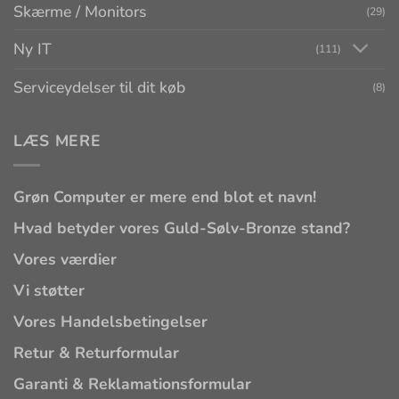
Skærme / Monitors
(29)
Ny IT
(111)
Serviceydelser til dit køb
(8)
LÆS MERE
Grøn Computer er mere end blot et navn!
Hvad betyder vores Guld-Sølv-Bronze stand?
Vores værdier
Vi støtter
Vores Handelsbetingelser
Retur & Returformular
Garanti & Reklamationsformular