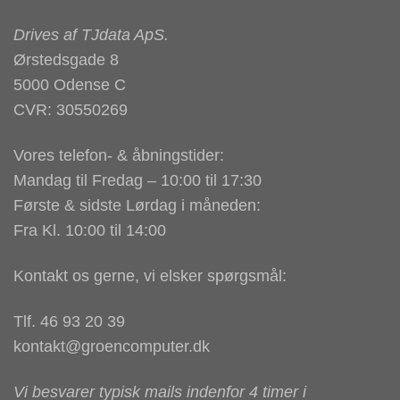
Drives af
TJdata ApS
.
Ørstedsgade 8
5000 Odense C
CVR: 30550269
Vores telefon- & åbningstider:
Mandag til Fredag – 10:00 til 17:30
Første & sidste Lørdag i måneden:
Fra Kl. 10:00 til 14:00
Kontakt os gerne, vi elsker spørgsmål:
Tlf. 46 93 20 39
kontakt@groencomputer.dk
Vi besvarer typisk mails indenfor 4 timer i