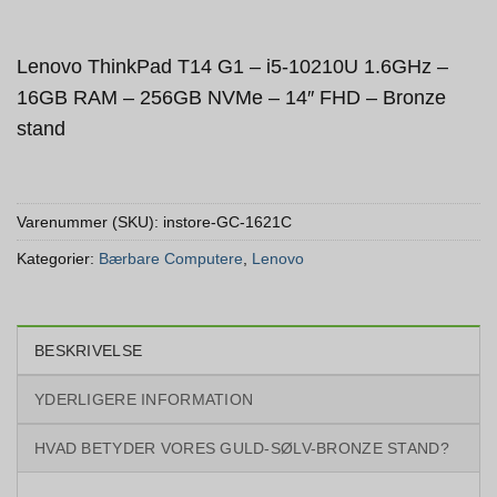
Lenovo ThinkPad T14 G1 – i5-10210U 1.6GHz –
16GB RAM – 256GB NVMe – 14″ FHD – Bronze
stand
Varenummer (SKU):
instore-GC-1621C
Kategorier:
Bærbare Computere
,
Lenovo
BESKRIVELSE
YDERLIGERE INFORMATION
HVAD BETYDER VORES GULD-SØLV-BRONZE STAND?