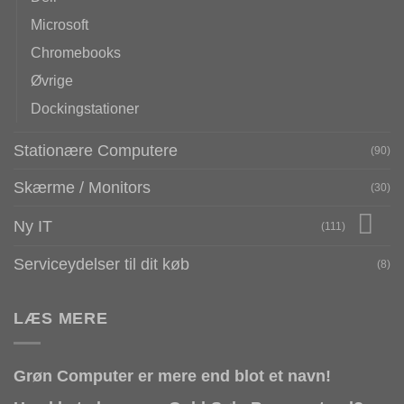
Microsoft
Chromebooks
Øvrige
Dockingstationer
Stationære Computere
(90)
Skærme / Monitors
(30)
Ny IT
(111)
Serviceydelser til dit køb
(8)
LÆS MERE
Grøn Computer er mere end blot et navn!