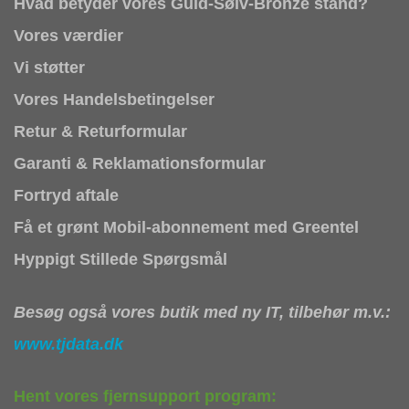
Hvad betyder vores Guld-Sølv-Bronze stand?
Vores værdier
Vi støtter
Vores Handelsbetingelser
Retur & Returformular
Garanti & Reklamationsformular
Fortryd aftale
Få et grønt Mobil-abonnement med Greentel
Hyppigt Stillede Spørgsmål
Besøg også vores butik med ny IT, tilbehør m.v.:
www.tjdata.dk
Hent vores fjernsupport program: