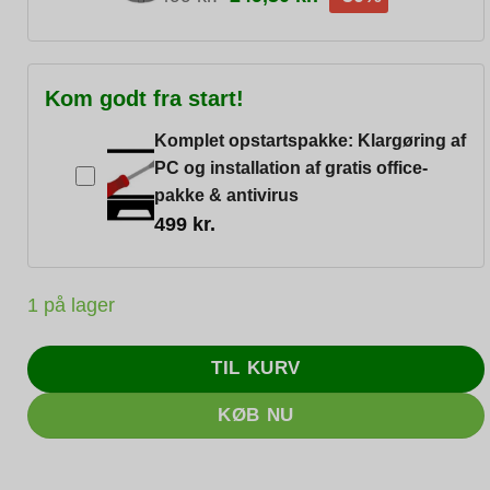
Kom godt fra start!
Komplet opstartspakke: Klargøring af
PC og installation af gratis office-
pakke & antivirus
499
kr.
1 på lager
TIL KURV
KØB NU