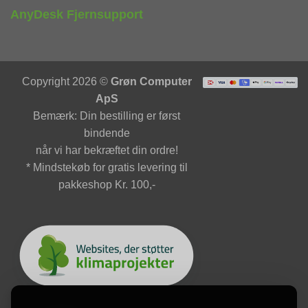
AnyDesk Fjernsupport
Copyright 2026 ©
Grøn Computer
ApS
Bemærk: Din bestilling er først
bindende
når vi har bekræftet din ordre!
* Mindstekøb for gratis levering til
pakkeshop Kr. 100,-