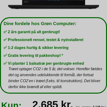
Dine fordele hos Grøn Computer:
✅ 2 års garanti på alt genbrugt!
✅ Professionelt renset, testet & nyinstalleret
✅ 1-2 dages hurtig & sikker levering
✅ Gratis levering til pakkeshop! *
✅ Vi planter 1 balsatræ per genbrugte enhed
Træet optager CO2 i de 5 år, det vokser. Herefter fældes
det og anvendes udelukkende til formål, der fortsat
binder CO2’en i træet (f.eks. til konstruktion). Det bliver
derfor ikke brændt af eller spildt.
2.685
kr.
Kun: