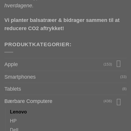
hverdagene.
Vi planter balsatræer & bidrager sammen til at
reducere CO2 aftrykket!
PRODUKTKATEGORIER:
Apple
(153)
Smartphones
(33)
Tablets
(8)
Bærbare Computere
(436)
Lenovo
HP
Dell