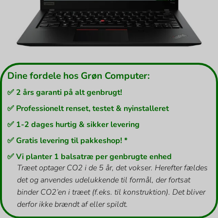
Dine fordele hos Grøn Computer:
✅ 2 års garanti på alt genbrugt!
✅ Professionelt renset, testet & nyinstalleret
✅ 1-2 dages hurtig & sikker levering
✅ Gratis levering til pakkeshop! *
✅ Vi planter 1 balsatræ per genbrugte enhed
Træet optager CO2 i de 5 år, det vokser. Herefter fældes
det og anvendes udelukkende til formål, der fortsat
binder CO2’en i træet (f.eks. til konstruktion). Det bliver
derfor ikke brændt af eller spildt.