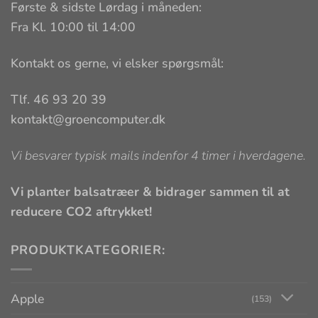
Første & sidste Lørdag i måneden:
Fra Kl. 10:00 til 14:00
Kontakt os gerne, vi elsker spørgsmål:
Tlf. 46 93 20 39
kontakt@groencomputer.dk
Vi besvarer typisk mails indenfor 4 timer i hverdagene.
Vi planter balsatræer & bidrager sammen til at
reducere CO2 aftrykket!
PRODUKTKATEGORIER:
Apple
(153)