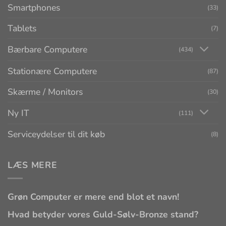
Smartphones
(33)
Tablets
(7)
Bærbare Computere
(434)
Stationære Computere
(87)
Skærme / Monitors
(30)
Ny IT
(111)
Serviceydelser til dit køb
(8)
LÆS MERE
Grøn Computer er mere end blot et navn!
Hvad betyder vores Guld-Sølv-Bronze stand?