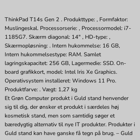
ThinkPad T14s Gen 2 . Produkttype: , Formfaktor:
Muslingeskal. Processorserie: , Processormodel: i7-
1185G7. Skærm diagonal: 14″ , HD-type: ,
Skærmopløsning: . Intern hukommelse: 16 GB,
Intern hukommelsestype: RAM. Samlet
lagringskapacitet: 256 GB, Lagermedie: SSD. On-
board grafikkort, model: Intel Iris Xe Graphics.
Operativsystem installeret: Windows 11 Pro.
Produktfarve: . Vægt: 1,27 kg
Et Grøn Computer produkt i Guld stand henvender
sig til dig, der ønsker et produkt i særdeles høj
kosmetisk stand, men som samtidig søger et
bæredygtig alternativ til nye IT produkter. Produkter i
Guld stand kan have ganske få tegn på brug. – Guld