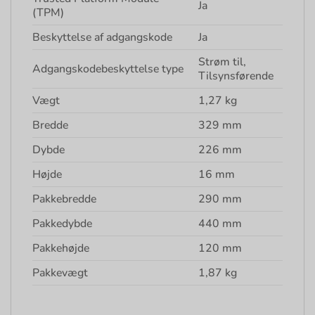
Ja
(TPM)
Beskyttelse af adgangskode
Ja
Strøm til,
Adgangskodebeskyttelse type
Tilsynsførende
Vægt
1,27 kg
Bredde
329 mm
Dybde
226 mm
Højde
16 mm
Pakkebredde
290 mm
Pakkedybde
440 mm
Pakkehøjde
120 mm
Pakkevægt
1,87 kg