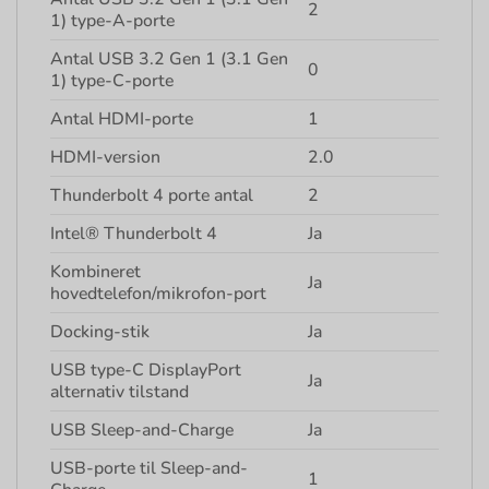
2
1) type-A-porte
Antal USB 3.2 Gen 1 (3.1 Gen
0
1) type-C-porte
Antal HDMI-porte
1
HDMI-version
2.0
Thunderbolt 4 porte antal
2
Intel® Thunderbolt 4
Ja
Kombineret
Ja
hovedtelefon/mikrofon-port
Docking-stik
Ja
USB type-C DisplayPort
Ja
alternativ tilstand
USB Sleep-and-Charge
Ja
USB-porte til Sleep-and-
1