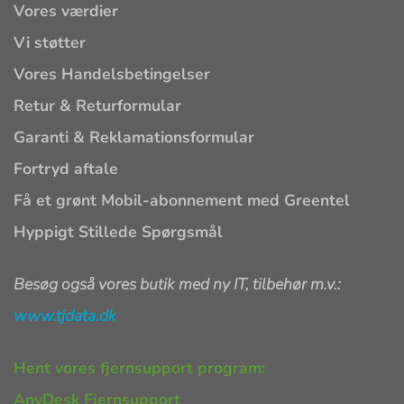
Vores værdier
Vi støtter
Vores Handelsbetingelser
Retur & Returformular
Garanti & Reklamationsformular
Fortryd aftale
Få et grønt Mobil-abonnement med Greentel
Hyppigt Stillede Spørgsmål
Besøg også vores butik med ny IT, tilbehør m.v.:
www.tjdata.dk
Hent vores fjernsupport program:
AnyDesk Fjernsupport