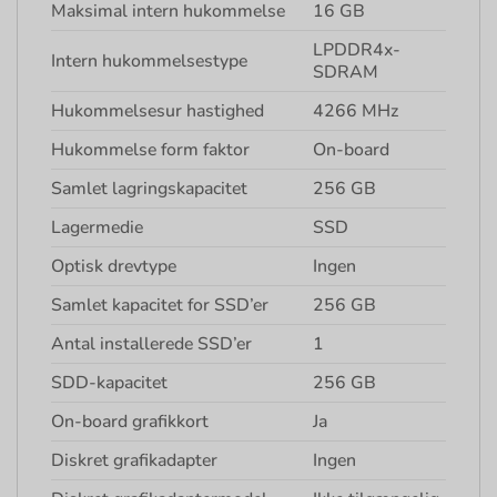
Maksimal intern hukommelse
16 GB
LPDDR4x-
Intern hukommelsestype
SDRAM
Hukommelsesur hastighed
4266 MHz
Hukommelse form faktor
On-board
Samlet lagringskapacitet
256 GB
Lagermedie
SSD
Optisk drevtype
Ingen
Samlet kapacitet for SSD’er
256 GB
Antal installerede SSD’er
1
SDD-kapacitet
256 GB
On-board grafikkort
Ja
Diskret grafikadapter
Ingen