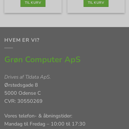
TIL KURV
TIL KURV
HVEM ER VI?
Grøn Computer ApS
Drives af
TJdata ApS
.
Ørstedsgade 8
5000 Odense C
CVR: 30550269
Vores telefon- & åbningstider:
Mandag til Fredag – 10:00 til 17:30