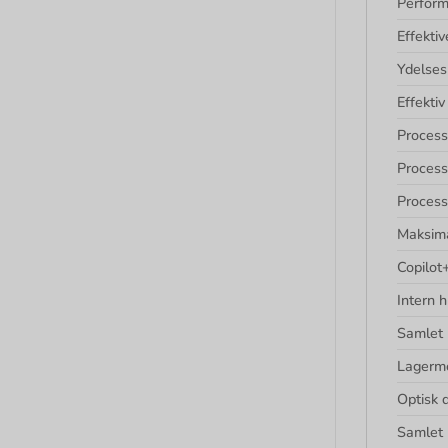
Perform
Effektiv
Ydelses
Effekti
Process
Process
Process
Maksima
Copilot
Intern
Samlet 
Lagerm
Optisk 
Samlet 