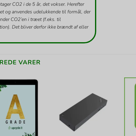
tager CO2 i de 5 år, det vokser. Herefter
et og anvendes udelukkende til formål, der
inder CO2’en i træet (f.eks. til
ion). Det bliver derfor ikke brændt af eller
REDE VARER