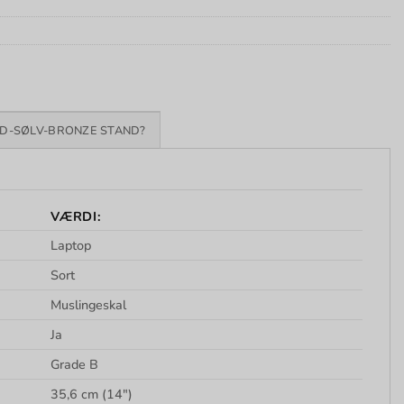
D-SØLV-BRONZE STAND?
VÆRDI:
Laptop
Sort
Muslingeskal
Ja
Grade B
35,6 cm (14″)