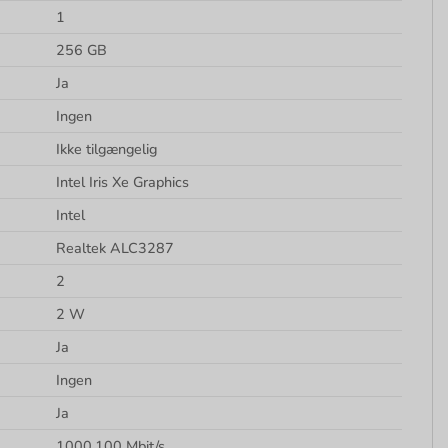
1
256 GB
Ja
Ingen
Ikke tilgængelig
Intel Iris Xe Graphics
Intel
Realtek ALC3287
2
2 W
Ja
Ingen
Ja
1000,100 Mbit/s