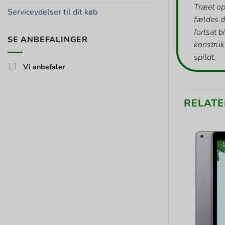
Træet op
Serviceydelser til dit køb
fældes d
fortsat b
SE ANBEFALINGER
konstrukt
spildt.
Vi anbefaler
RELATE