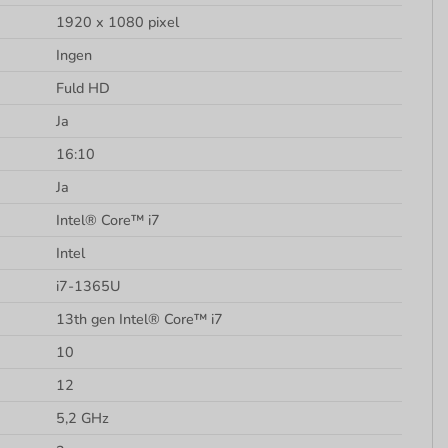
1920 x 1080 pixel
Ingen
Fuld HD
Ja
16:10
Ja
Intel® Core™ i7
Intel
i7-1365U
13th gen Intel® Core™ i7
10
12
5,2 GHz