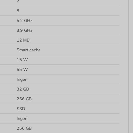
2
8
5,2 GHz
3,9 GHz
12 MB
Smart cache
15 W
55 W
Ingen
32 GB
256 GB
SSD
Ingen
256 GB