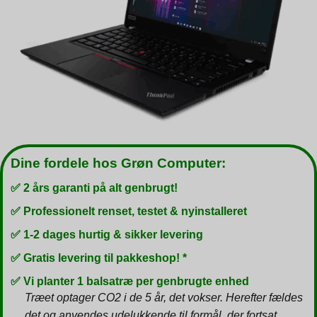
Dine fordele hos Grøn Computer:
✅ 2 års garanti på alt genbrugt!
✅ Professionelt renset, testet & nyinstalleret
✅ 1-2 dages hurtig & sikker levering
✅ Gratis levering til pakkeshop! *
✅ Vi planter 1 balsatræ per genbrugte enhed
Træet optager CO2 i de 5 år, det vokser. Herefter fældes
det og anvendes udelukkende til formål, der fortsat