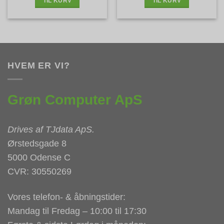
TIL KURV
TIL KURV
HVEM ER VI?
Grøn Computer ApS
Drives af
TJdata ApS
.
Ørstedsgade 8
5000 Odense C
CVR: 30550269
Vores telefon- & åbningstider:
Mandag til Fredag – 10:00 til 17:30