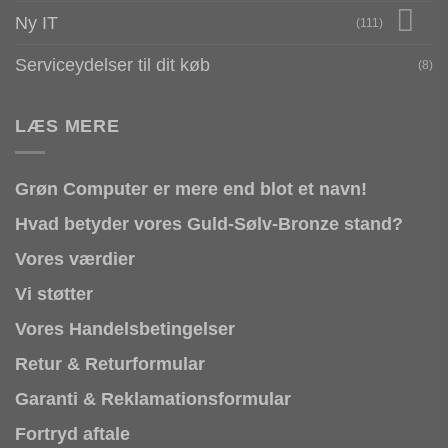
Ny IT
(111)
Serviceydelser til dit køb
(8)
LÆS MERE
Grøn Computer er mere end blot et navn!
Hvad betyder vores Guld-Sølv-Bronze stand?
Vores værdier
Vi støtter
Vores Handelsbetingelser
Retur & Returformular
Garanti & Reklamationsformular
Fortryd aftale