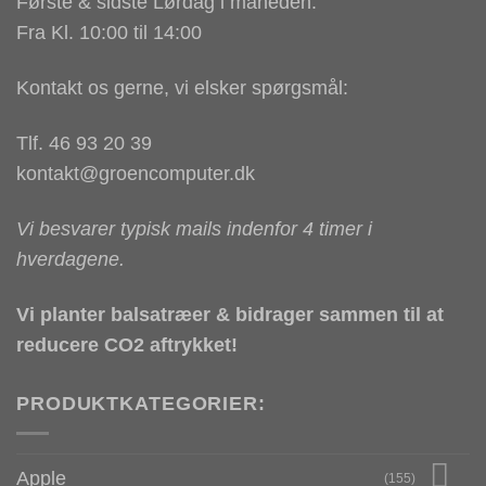
Første & sidste Lørdag i måneden:
Fra Kl. 10:00 til 14:00
Kontakt os gerne, vi elsker spørgsmål:
Tlf. 46 93 20 39
kontakt@groencomputer.dk
Vi besvarer typisk mails indenfor 4 timer i
hverdagene.
Vi planter balsatræer & bidrager sammen til at
reducere CO2 aftrykket!
PRODUKTKATEGORIER:
Apple
(155)