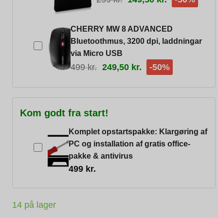
CHERRY MW 8 ADVANCED
Bluetoothmus, 3200 dpi, laddningar
via Micro USB
499
kr.
249,50
kr.
-50%
Kom godt fra start!
Komplet opstartspakke: Klargøring af
PC og installation af gratis office-
pakke & antivirus
499
kr.
14 på lager