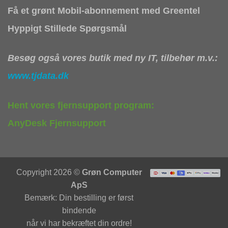
Få et grønt Mobil-abonnement med Greentel
Hyppigt Stillede Spørgsmål
Besøg også vores butik med ny IT, tilbehør m.v.:
www.tjdata.dk
Hent vores fjernsupport program:
AnyDesk Fjernsupport
Copyright 2026 ©
Grøn Computer
ApS
Bemærk: Din bestilling er først
bindende
når vi har bekræftet din ordre!