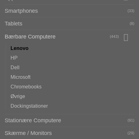
Smartphones
(33)
Tablets
(8)
Bærbare Computere
(443)
Lenovo
HP
Dell
Microsoft
Chromebooks
Øvrige
Dockingstationer
Stationære Computere
(91)
Skærme / Monitors
(29)