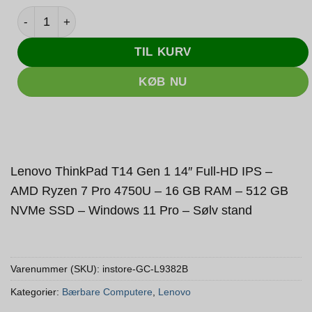
Lenovo ThinkPad T14 Gen 1 14" Full-HD IPS - AMD Ryze
TIL KURV
KØB NU
Lenovo ThinkPad T14 Gen 1 14″ Full-HD IPS –
AMD Ryzen 7 Pro 4750U – 16 GB RAM – 512 GB
NVMe SSD – Windows 11 Pro – Sølv stand
Varenummer (SKU):
instore-GC-L9382B
Kategorier:
Bærbare Computere
,
Lenovo