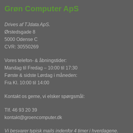
Grøn Computer ApS
Drives af
TJdata ApS
.
Ørstedsgade 8
5000 Odense C
CVR: 30550269
Vores telefon- & åbningstider:
Mandag til Fredag – 10:00 til 17:30
Første & sidste Lørdag i måneden:
Fra Kl. 10:00 til 14:00
Kontakt os gerne, vi elsker spørgsmål:
Tlf. 46 93 20 39
kontakt@groencomputer.dk
Vi besvarer typisk mails indenfor 4 timer i hverdagene.