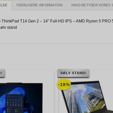
ELSE
YDERLIGERE INFORMATION
HVAD BETYDER VORES 
 ThinkPad T14 Gen 2 – 14″ Full-HD IPS – AMD Ryzen 5 PR
Sølv stand
!
SØLV STAND!
-19%