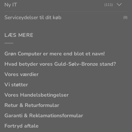
Ny IT
(111)
Serviceydelser til dit køb
(8)
LÆS MERE
Grøn Computer er mere end blot et navn!
Hvad betyder vores Guld-Sølv-Bronze stand?
Vores værdier
Vi støtter
Vores Handelsbetingelser
Retur & Returformular
Garanti & Reklamationsformular
Fortryd aftale