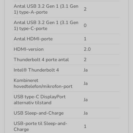
Antal USB 3.2 Gen 1 (3.1 Gen
2
1) type-A-porte
Antal USB 3.2 Gen 1 (3.1 Gen
0
1) type-C-porte
Antal HDMI-porte
1
HDMI-version
2.0
Thunderbolt 4 porte antal
2
Intel® Thunderbolt 4
Ja
Kombineret
Ja
hovedtelefon/mikrofon-port
USB type-C DisplayPort
Ja
alternativ tilstand
USB Sleep-and-Charge
Ja
USB-porte til Sleep-and-
1
Charge