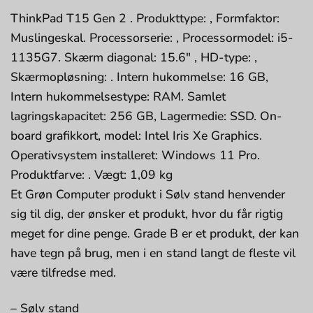
ThinkPad T15 Gen 2 . Produkttype: , Formfaktor:
Muslingeskal. Processorserie: , Processormodel: i5-
1135G7. Skærm diagonal: 15.6″ , HD-type: ,
Skærmopløsning: . Intern hukommelse: 16 GB,
Intern hukommelsestype: RAM. Samlet
lagringskapacitet: 256 GB, Lagermedie: SSD. On-
board grafikkort, model: Intel Iris Xe Graphics.
Operativsystem installeret: Windows 11 Pro.
Produktfarve: . Vægt: 1,09 kg
Et Grøn Computer produkt i Sølv stand henvender
sig til dig, der ønsker et produkt, hvor du får rigtig
meget for dine penge. Grade B er et produkt, der kan
have tegn på brug, men i en stand langt de fleste vil
være tilfredse med.
– Sølv stand