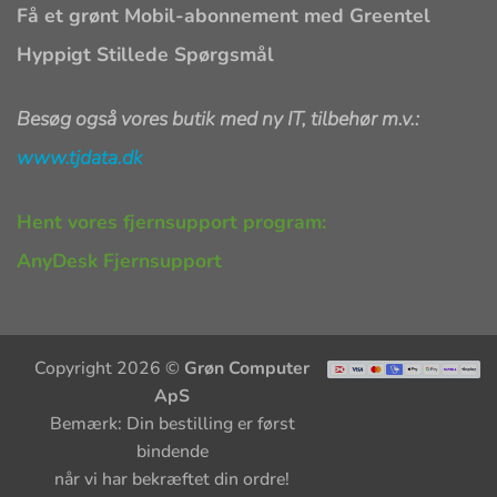
Få et grønt Mobil-abonnement med Greentel
Hyppigt Stillede Spørgsmål
Besøg også vores butik med ny IT, tilbehør m.v.:
www.tjdata.dk
Hent vores fjernsupport program:
AnyDesk Fjernsupport
Copyright 2026 ©
Grøn Computer
ApS
Bemærk: Din bestilling er først
bindende
når vi har bekræftet din ordre!