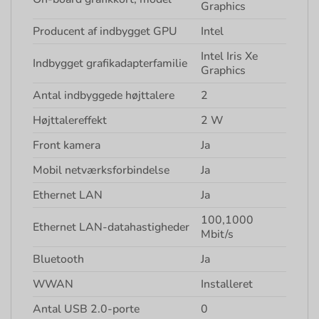
Graphics
Producent af indbygget GPU
Intel
Intel Iris Xe
Indbygget grafikadapterfamilie
Graphics
Antal indbyggede højttalere
2
Højttalereffekt
2 W
Front kamera
Ja
Mobil netværksforbindelse
Ja
Ethernet LAN
Ja
100,1000
Ethernet LAN-datahastigheder
Mbit/s
Bluetooth
Ja
WWAN
Installeret
Antal USB 2.0-porte
0