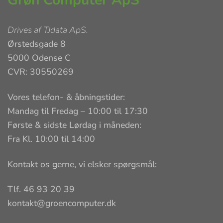
Drives af
TJdata ApS
.
Ørstedsgade 8
5000 Odense C
CVR: 30550269
Vores telefon- & åbningstider:
Mandag til Fredag – 10:00 til 17:30
Første & sidste Lørdag i måneden:
Fra Kl. 10:00 til 14:00
Kontakt os gerne, vi elsker spørgsmål:
Tlf. 46 93 20 39
kontakt@groencomputer.dk