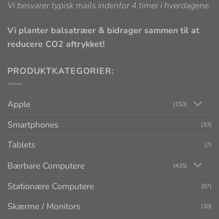
Vi besvarer typisk mails indenfor 4 timer i hverdagene.
Vi planter balsatræer & bidrager sammen til at
reducere CO2 aftrykket!
PRODUKTKATEGORIER:
Apple
(153)
Smartphones
(33)
Tablets
(7)
Bærbare Computere
(435)
Stationære Computere
(87)
Skærme / Monitors
(30)