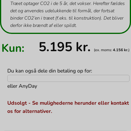
Træet optager CO2 i de 5 år, det vokser. Herefter fældes
det og anvendes udelukkende til formål, der fortsat
binder CO2’en i træet (f.eks. til konstruktion). Det bliver
derfor ikke brændt af eller spildt.
5.195
kr.
Kun:
(ex. moms:
4.156
kr.
)
Du kan også dele din betaling op for:
eller
AnyDay
Udsolgt - Se mulighederne herunder eller kontakt
os for alternativer.