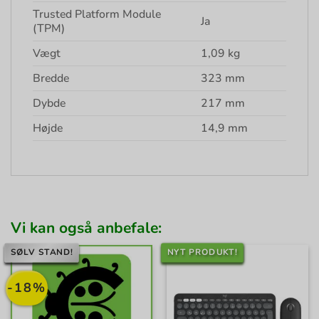
Trusted Platform Module
Ja
(TPM)
Vægt
1,09 kg
Bredde
323 mm
Dybde
217 mm
Højde
14,9 mm
Vi kan også anbefale:
SØLV STAND!
NYT PRODUKT!
-18%