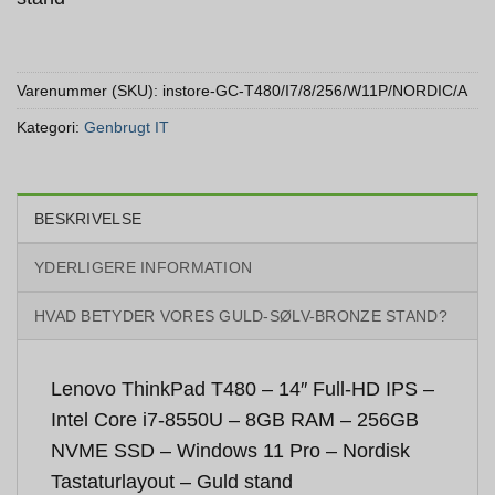
Varenummer (SKU):
instore-GC-T480/I7/8/256/W11P/NORDIC/A
Kategori:
Genbrugt IT
BESKRIVELSE
YDERLIGERE INFORMATION
HVAD BETYDER VORES GULD-SØLV-BRONZE STAND?
Lenovo ThinkPad T480 – 14″ Full-HD IPS –
Intel Core i7-8550U – 8GB RAM – 256GB
NVME SSD – Windows 11 Pro – Nordisk
Tastaturlayout – Guld stand