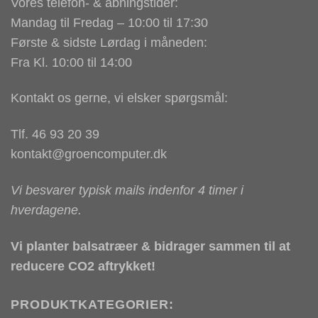
Vores telefon- & åbningstider:
Mandag til Fredag – 10:00 til 17:30
Første & sidste Lørdag i måneden:
Fra Kl. 10:00 til 14:00
Kontakt os gerne, vi elsker spørgsmål:
Tlf. 46 93 20 39
kontakt@groencomputer.dk
Vi besvarer typisk mails indenfor 4 timer i
hverdagene.
Vi planter balsatræer & bidrager sammen til at
reducere CO2 aftrykket!
PRODUKTKATEGORIER: