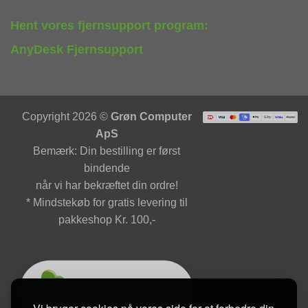
Hent vores fjernsupport program:
AnyDesk Fjernsupport
Copyright 2026 ©
Grøn Computer
ApS
Bemærk: Din bestilling er først
bindende
når vi har bekræftet din ordre!
* Mindstekøb for gratis levering til
pakkeshop Kr. 100,-