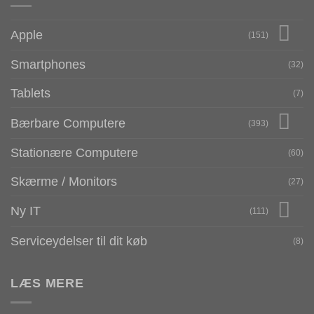
Apple
(151)
Smartphones
(32)
Tablets
(7)
Bærbare Computere
(393)
Stationære Computere
(60)
Skærme / Monitors
(27)
Ny IT
(111)
Serviceydelser til dit køb
(8)
LÆS MERE