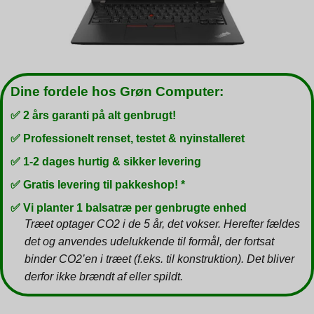
Dine fordele hos Grøn Computer:
✅ 2 års garanti på alt genbrugt!
✅ Professionelt renset, testet & nyinstalleret
✅ 1-2 dages hurtig & sikker levering
✅ Gratis levering til pakkeshop! *
✅ Vi planter 1 balsatræ per genbrugte enhed
Træet optager CO2 i de 5 år, det vokser. Herefter fældes
det og anvendes udelukkende til formål, der fortsat
binder CO2’en i træet (f.eks. til konstruktion). Det bliver
derfor ikke brændt af eller spildt.