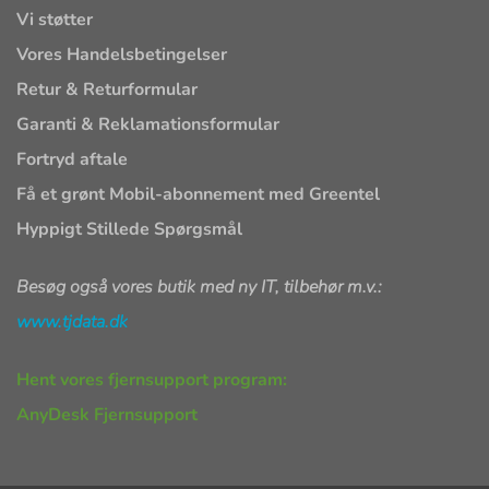
Vi støtter
Vores Handelsbetingelser
Retur & Returformular
Garanti & Reklamationsformular
Fortryd aftale
Få et grønt Mobil-abonnement med Greentel
Hyppigt Stillede Spørgsmål
Besøg også vores butik med ny IT, tilbehør m.v.:
www.tjdata.dk
Hent vores fjernsupport program:
AnyDesk Fjernsupport