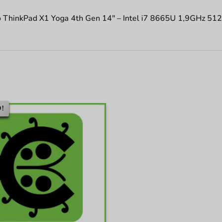
 ThinkPad X1 Yoga 4th Gen 14″ – Intel i7 8665U 1,9GHz 5
!