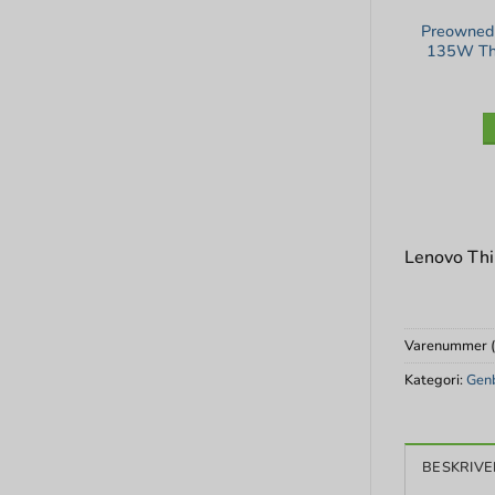
Preowned
135W Thu
Lenovo Thi
Varenummer 
Kategori:
Genb
BESKRIVE