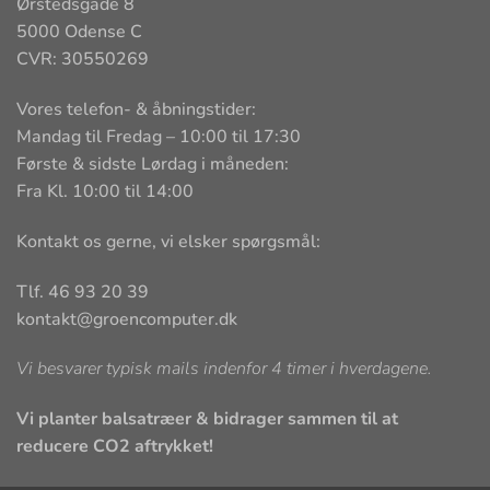
Ørstedsgade 8
5000 Odense C
CVR: 30550269
Vores telefon- & åbningstider:
Mandag til Fredag – 10:00 til 17:30
Første & sidste Lørdag i måneden:
Fra Kl. 10:00 til 14:00
Kontakt os gerne, vi elsker spørgsmål:
Tlf. 46 93 20 39
kontakt@groencomputer.dk
Vi besvarer typisk mails indenfor 4 timer i hverdagene.
Vi planter balsatræer & bidrager sammen til at
reducere CO2 aftrykket!