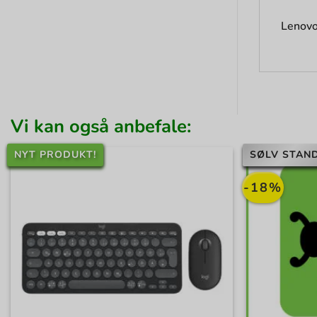
Lenovo
Vi kan også anbefale:
NYT PRODUKT!
SØLV STAND
-18%