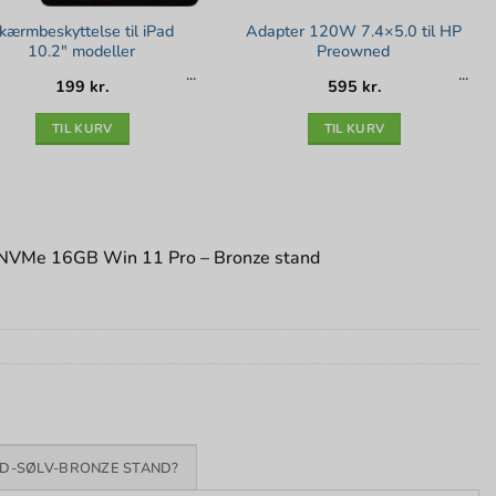
kærmbeskyttelse til iPad
Adapter 120W 7.4×5.0 til HP
10.2″ modeller
Preowned
199
kr.
595
kr.
TIL KURV
TIL KURV
 NVMe 16GB Win 11 Pro – Bronze stand
D-SØLV-BRONZE STAND?