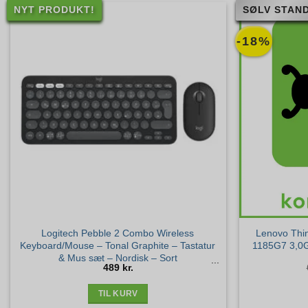
NYT PRODUKT!
SØLV STAND
-18%
Logitech Pebble 2 Combo Wireless
Lenovo Thin
Keyboard/Mouse – Tonal Graphite – Tastatur
1185G7 3,0
& Mus sæt – Nordisk – Sort
489
kr.
TIL KURV