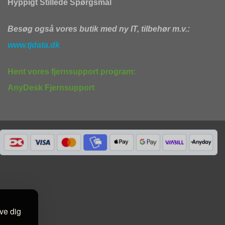
Hyppigt Stillede Spørgsmål
Besøg også vores butik med ny IT, tilbehør m.v.:
www.tjdata.dk
Hent vores fjernsupport program:
AnyDesk Fjernsupport
ive dig