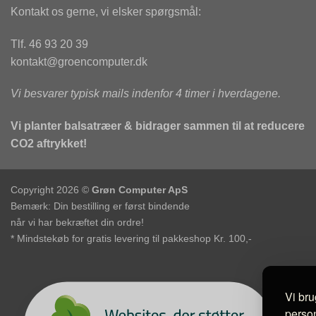
Kontakt os gerne, vi elsker spørgsmål:
Tlf. 46 93 20 39
kontakt@groencomputer.dk
Vi besvarer typisk mails indenfor 4 timer i hverdagene.
Vi planter balsatræer & bidrager sammen til at reducere
CO2 aftrykket!
Copyright 2026 ©
Grøn Computer ApS
Bemærk: Din bestilling er først bindende
når vi har bekræftet din ordre!
* Mindstekøb for gratis levering til pakkeshop Kr. 100,-
Vi bru
person