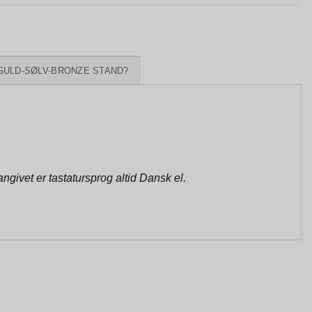
GULD-SØLV-BRONZE STAND?
givet er tastatursprog altid Dansk el.