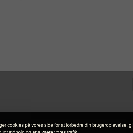
ger cookies på vores side for at forbedre din brugeroplevelse, g
ligt indhold og analysere vores trafik.