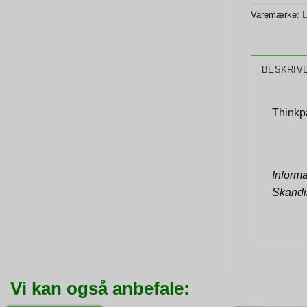
Varemærke:
L
BESKRIV
Thinkp
Informa
Skandi
Vi kan også anbefale: