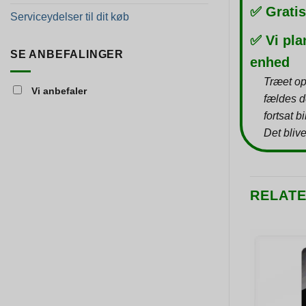
✅ Gratis
Serviceydelser til dit køb
✅ Vi pla
SE ANBEFALINGER
enhed
Træet op
Vi anbefaler
fældes d
fortsat b
Det blive
RELAT