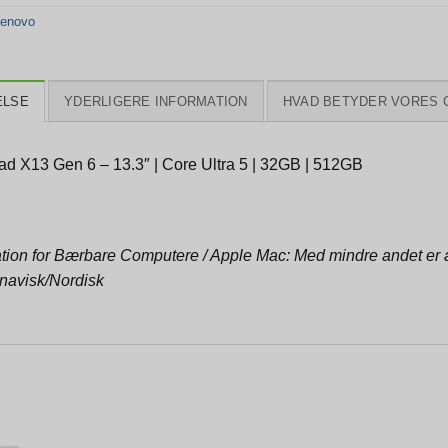
enovo
ELSE
YDERLIGERE INFORMATION
HVAD BETYDER VORES 
ad X13 Gen 6 – 13.3″ | Core Ultra 5 | 32GB | 512GB
tion for Bærbare Computere / Apple Mac: Med mindre andet er an
navisk/Nordisk