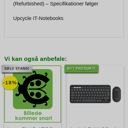
(Refurbished) – Specifikationer følger
Upcycle IT-Notebooks
Vi kan også anbefale:
SØLV STAND!
NYT PRODUKT!
-18%