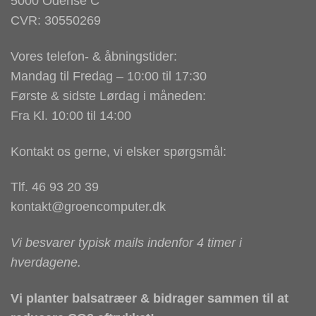
5000 Odense C
CVR: 30550269
Vores telefon- & åbningstider:
Mandag til Fredag – 10:00 til 17:30
Første & sidste Lørdag i måneden:
Fra Kl. 10:00 til 14:00
Kontakt os gerne, vi elsker spørgsmål:
Tlf. 46 93 20 39
kontakt@groencomputer.dk
Vi besvarer typisk mails indenfor 4 timer i
hverdagene.
Vi planter balsatræer & bidrager sammen til at