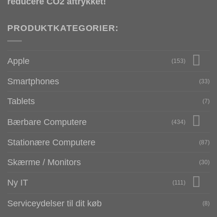
reducere CO2 aftrykket!
PRODUKTKATEGORIER:
Apple
(153)
Smartphones
(33)
Tablets
(7)
Bærbare Computere
(434)
Stationære Computere
(87)
Skærme / Monitors
(30)
Ny IT
(111)
Serviceydelser til dit køb
(8)