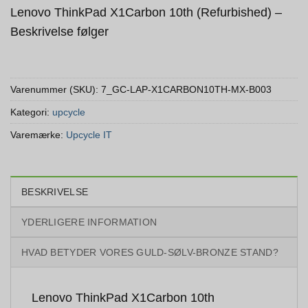
Lenovo ThinkPad X1Carbon 10th (Refurbished) –
Beskrivelse følger
Varenummer (SKU):
7_GC-LAP-X1CARBON10TH-MX-B003
Kategori:
upcycle
Varemærke:
Upcycle IT
BESKRIVELSE
YDERLIGERE INFORMATION
HVAD BETYDER VORES GULD-SØLV-BRONZE STAND?
Lenovo ThinkPad X1Carbon 10th