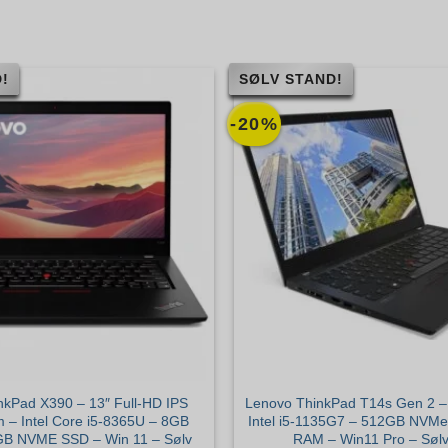
!
SØLV STAND!
-20%
nkPad X390 – 13″ Full-HD IPS
Lenovo ThinkPad T14s Gen 2 – 
 – Intel Core i5-8365U – 8GB
Intel i5-1135G7 – 512GB NVM
B NVME SSD – Win 11 – Sølv
RAM – Win11 Pro – Sølv