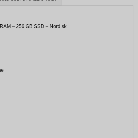
B RAM – 256 GB SSD – Nordisk
he