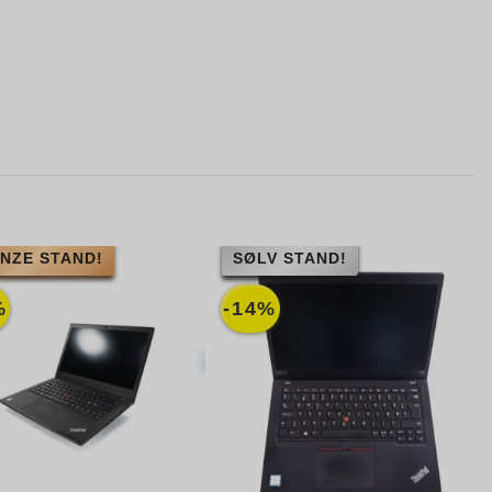
NZE STAND!
SØLV STAND!
%
-14%