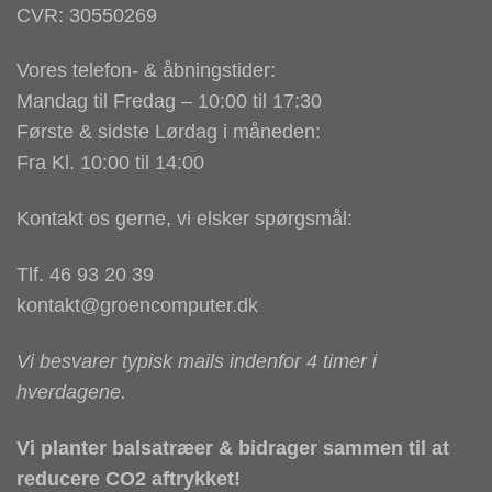
CVR: 30550269
Vores telefon- & åbningstider:
Mandag til Fredag – 10:00 til 17:30
Første & sidste Lørdag i måneden:
Fra Kl. 10:00 til 14:00
Kontakt os gerne, vi elsker spørgsmål:
Tlf. 46 93 20 39
kontakt@groencomputer.dk
Vi besvarer typisk mails indenfor 4 timer i
hverdagene.
Vi planter balsatræer & bidrager sammen til at
reducere CO2 aftrykket!