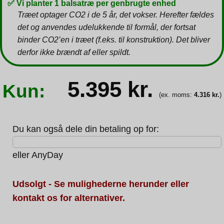
✅ Vi planter 1 balsatræ per genbrugte enhed
Træet optager CO2 i de 5 år, det vokser. Herefter fældes
det og anvendes udelukkende til formål, der fortsat
binder CO2’en i træet (f.eks. til konstruktion). Det bliver
derfor ikke brændt af eller spildt.
5.395
kr.
Kun:
(ex. moms:
4.316
kr.
)
Du kan også dele din betaling op for:
eller
AnyDay
Udsolgt - Se mulighederne herunder eller
kontakt os for alternativer.