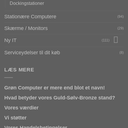
Dockingstationer
Stationære Computere
(94)
Skærme / Monitors
(29)
Ny IT
(111)
Serviceydelser til dit køb
(8)
LÆS MERE
Grøn Computer er mere end blot et navn!
Hvad betyder vores Guld-Sølv-Bronze stand?
Vores værdier
Vi støtter
Vores Handelsbetingelser