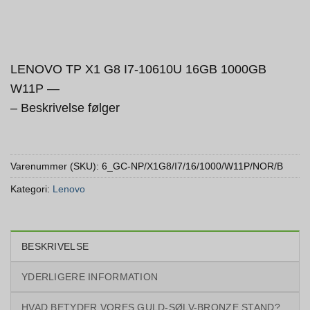
LENOVO TP X1 G8 I7-10610U 16GB 1000GB
W11P —
– Beskrivelse følger
Varenummer (SKU):
6_GC-NP/X1G8/I7/16/1000/W11P/NOR/B
Kategori:
Lenovo
BESKRIVELSE
YDERLIGERE INFORMATION
HVAD BETYDER VORES GULD-SØLV-BRONZE STAND?