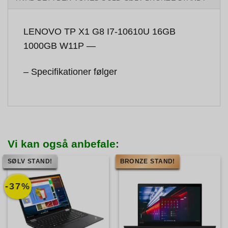
LENOVO TP X1 G8 I7-10610U 16GB
1000GB W11P —
– Specifikationer følger
Vi kan også anbefale:
SØLV STAND!
BRONZE STAND!
-37%