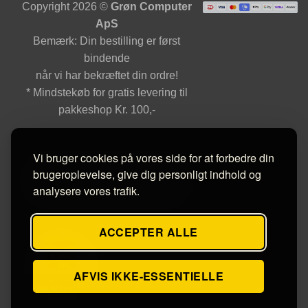
Copyright 2026 ©
Grøn Computer
ApS
Bemærk: Din bestilling er først
bindende
når vi har bekræftet din ordre!
* Mindstekøb for gratis levering til
pakkeshop Kr. 100,-
Vi bruger cookies på vores side for at forbedre din
brugeroplevelse, give dig personligt indhold og
analysere vores trafik.
ACCEPTER ALLE
AFVIS IKKE-ESSENTIELLE