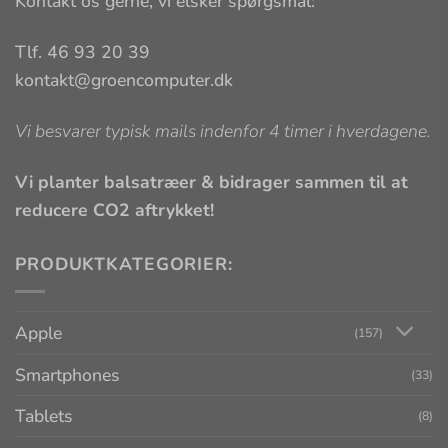
Kontakt os gerne, vi elsker spørgsmål:
Tlf. 46 93 20 39
kontakt@groencomputer.dk
Vi besvarer typisk mails indenfor 4 timer i hverdagene.
Vi planter balsatræer & bidrager sammen til at
reducere CO2 aftrykket!
PRODUKTKATEGORIER:
Apple
(157)
Smartphones
(33)
Tablets
(8)