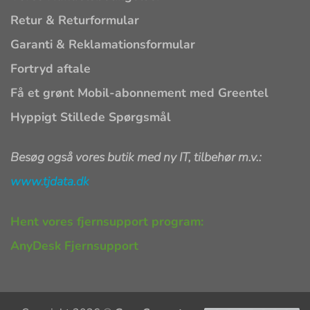
Retur & Returformular
Garanti & Reklamationsformular
Fortryd aftale
Få et grønt Mobil-abonnement med Greentel
Hyppigt Stillede Spørgsmål
Besøg også vores butik med ny IT, tilbehør m.v.:
www.tjdata.dk
Hent vores fjernsupport program:
AnyDesk Fjernsupport