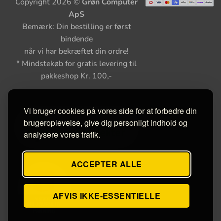
Copyright 2026 ©
Grøn Computer
ApS
Bemærk: Din bestilling er først
bindende
når vi har bekræftet din ordre!
* Mindstekøb for gratis levering til
pakkeshop Kr. 100,-
Vi bruger cookies på vores side for at forbedre din
brugeroplevelse, give dig personligt indhold og
analysere vores trafik.
ACCEPTER ALLE
AFVIS IKKE-ESSENTIELLE