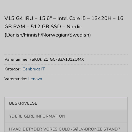
V15 G4 IRU – 15.6″ – Intel Core i5 – 13420H – 16
GB RAM – 512 GB SSD – Nordic
(Danish/Finnish/Norwegian/Swedish)
Varenummer (SKU):
21_GC-83A1012QMX
Kategori:
Genbrugt IT
Varemærke:
Lenovo
BESKRIVELSE
YDERLIGERE INFORMATION
HVAD BETYDER VORES GULD-SØLV-BRONZE STAND?