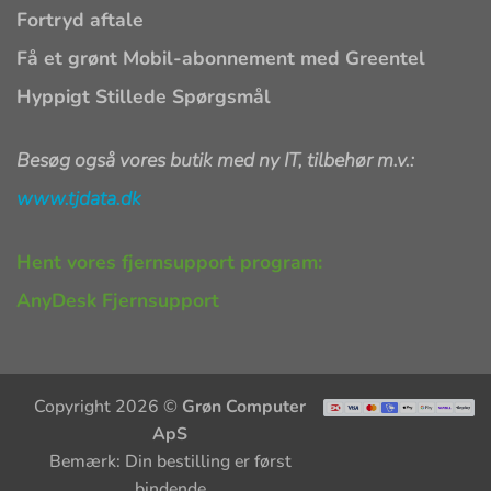
Fortryd aftale
Få et grønt Mobil-abonnement med Greentel
Hyppigt Stillede Spørgsmål
Besøg også vores butik med ny IT, tilbehør m.v.:
www.tjdata.dk
Hent vores fjernsupport program:
AnyDesk Fjernsupport
Copyright 2026 ©
Grøn Computer
ApS
Bemærk: Din bestilling er først
bindende