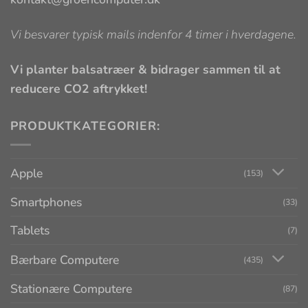
Vi besvarer typisk mails indenfor 4 timer i hverdagene.
Vi planter balsatræer & bidrager sammen til at
reducere CO2 aftrykket!
PRODUKTKATEGORIER:
Apple
(153)
Smartphones
(33)
Tablets
(7)
Bærbare Computere
(435)
Stationære Computere
(87)