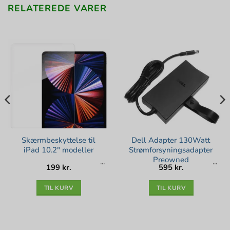
RELATEREDE VARER
Skærmbeskyttelse til
Dell Adapter 130Watt
iPad 10.2″ modeller
Strømforsyningsadapter
Preowned
199
kr.
595
kr.
TIL KURV
TIL KURV