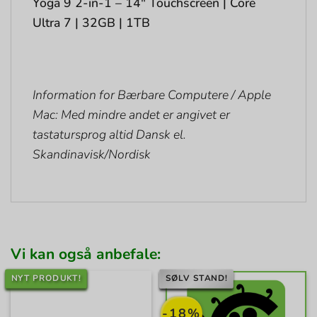
Yoga 9 2-in-1 – 14″ Touchscreen | Core
Ultra 7 | 32GB | 1TB
Information for Bærbare Computere / Apple
Mac: Med mindre andet er angivet er
tastatursprog altid Dansk el.
Skandinavisk/Nordisk
Vi kan også anbefale:
NYT PRODUKT!
SØLV STAND!
-18%