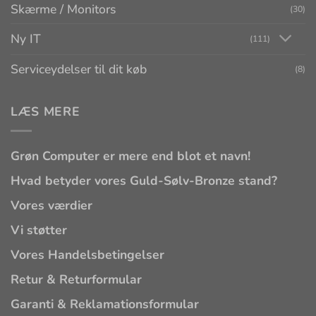
Skærme / Monitors
(30)
Ny IT
(111)
Serviceydelser til dit køb
(8)
LÆS MERE
Grøn Computer er mere end blot et navn!
Hvad betyder vores Guld-Sølv-Bronze stand?
Vores værdier
Vi støtter
Vores Handelsbetingelser
Retur & Returformular
Garanti & Reklamationsformular