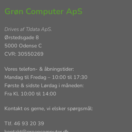
Grøn Computer ApS
Drives af
TJdata ApS
.
Ørstedsgade 8
5000 Odense C
CVR: 30550269
Vores telefon- & åbningstider:
Mandag til Fredag – 10:00 til 17:30
Første & sidste Lørdag i måneden:
Fra Kl. 10:00 til 14:00
Kontakt os gerne, vi elsker spørgsmål:
Tlf. 46 93 20 39
kontakt@groencomputer.dk