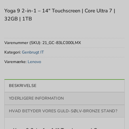
Yoga 9 2-in-1 – 14″ Touchscreen | Core Ultra 7 |
32GB | 1TB
Varenummer (SKU):
21_GC-83LC000LMX
Kategori:
Genbrugt IT
Varemærke:
Lenovo
BESKRIVELSE
YDERLIGERE INFORMATION
HVAD BETYDER VORES GULD-SØLV-BRONZE STAND?