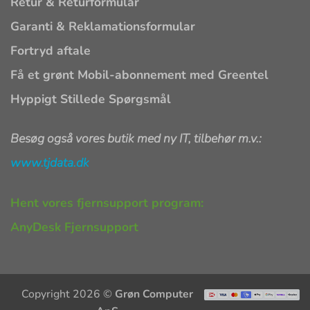
Retur & Returformular
Garanti & Reklamationsformular
Fortryd aftale
Få et grønt Mobil-abonnement med Greentel
Hyppigt Stillede Spørgsmål
Besøg også vores butik med ny IT, tilbehør m.v.:
www.tjdata.dk
Hent vores fjernsupport program:
AnyDesk Fjernsupport
Copyright 2026 ©
Grøn Computer