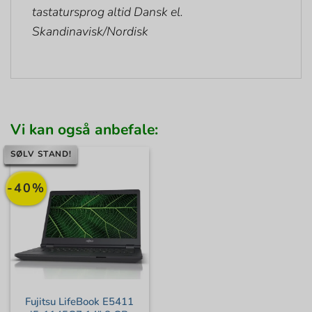
tastatursprog altid Dansk el.
Skandinavisk/Nordisk
Vi kan også anbefale:
SØLV STAND!
-40%
Fujitsu LifeBook E5411