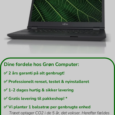
Dine fordele hos Grøn Computer:
✅ 2 års garanti på alt genbrugt!
✅ Professionelt renset, testet & nyinstalleret
✅ 1-2 dages hurtig & sikker levering
✅ Gratis levering til pakkeshop! *
✅ Vi planter 1 balsatræ per genbrugte enhed
Træet optager CO2 i de 5 år, det vokser. Herefter fældes