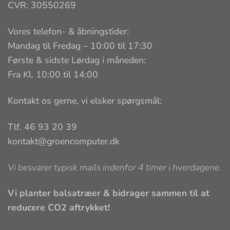
CVR: 30550269
Vores telefon- & åbningstider:
Mandag til Fredag – 10:00 til 17:30
Første & sidste Lørdag i måneden:
Fra Kl. 10:00 til 14:00
Kontakt os gerne, vi elsker spørgsmål:
Tlf. 46 93 20 39
kontakt@groencomputer.dk
Vi besvarer typisk mails indenfor 4 timer i hverdagene.
Vi planter balsatræer & bidrager sammen til at
reducere CO2 aftrykket!