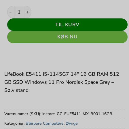
Fujitsu LifeBook E5411 i5-1145G7 14" 16 GB RAM 512 G
TIL KURV
KØB NU
LifeBook E5411 i5-1145G7 14″ 16 GB RAM 512
GB SSD Windows 11 Pro Nordisk Space Grey –
Sølv stand
Varenummer (SKU):
instore-GC-FUE5411-MX-B001-16GB
Kategorier:
Bærbare Computere
,
Øvrige