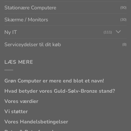
Stationære Computere
(90)
Skærme / Monitors
(30)
Ny IT
(111)
Serviceydelser til dit køb
(8)
LÆS MERE
Grøn Computer er mere end blot et navn!
Hvad betyder vores Guld-Sølv-Bronze stand?
Vores værdier
Vi støtter
Vores Handelsbetingelser