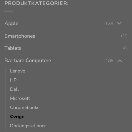
PRODUKTKATEGORIER:
Apple
(153)
Smartphones
(33)
Tablets
(8)
Bærbare Computere
(436)
Lenovo
HP
Dell
Microsoft
Chromebooks
Øvrige
Dockingstationer