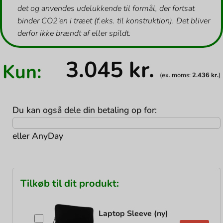
det og anvendes udelukkende til formål, der fortsat
binder CO2’en i træet (f.eks. til konstruktion). Det bliver
derfor ikke brændt af eller spildt.
3.045
kr.
Kun:
(ex. moms:
2.436
kr.
)
Du kan også dele din betaling op for:
eller
AnyDay
Tilkøb til dit produkt:
Laptop Sleeve (ny)