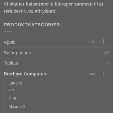
Vi planter balsatræer & bidrager sammen til at
reducere CO2 aftrykket!
PRODUKTKATEGORIER:
Apple
(153)
Smartphones
(33)
Tablets
(7)
Bærbare Computere
(435)
Lenovo
HP
Dell
Microsoft