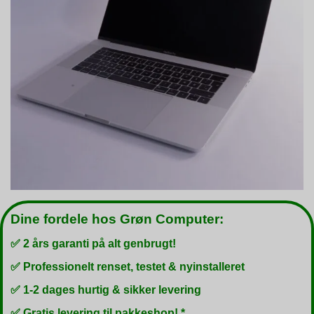
Dine fordele hos Grøn Computer:
✅ 2 års garanti på alt genbrugt!
✅ Professionelt renset, testet & nyinstalleret
✅ 1-2 dages hurtig & sikker levering
✅ Gratis levering til pakkeshop! *