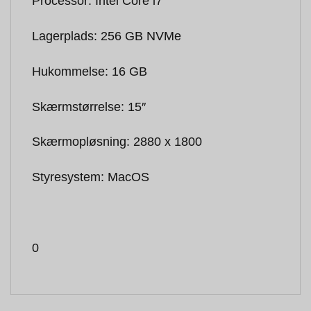
Processor: Intel Core i7
Lagerplads: 256 GB NVMe
Hukommelse: 16 GB
Skærmstørrelse: 15″
Skærmopløsning: 2880 x 1800
Styresystem: MacOS
0