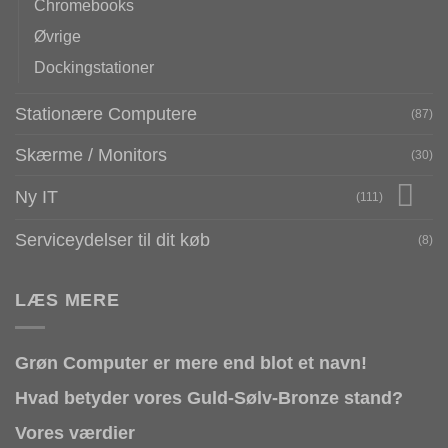
Chromebooks
Øvrige
Dockingstationer
Stationære Computere
(87)
Skærme / Monitors
(30)
Ny IT
(111)
Serviceydelser til dit køb
(8)
LÆS MERE
Grøn Computer er mere end blot et navn!
Hvad betyder vores Guld-Sølv-Bronze stand?
Vores værdier