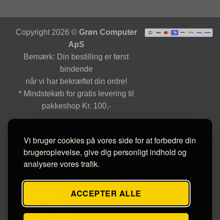
Copyright 2026 ©
Grøn Computer
ApS
Bemærk: Din bestilling er først
bindende
når vi har bekræftet din ordre!
* Mindstekøb for gratis levering til
pakkeshop Kr. 100,-
Vi bruger cookies på vores side for at forbedre din
brugeroplevelse, give dig personligt indhold og
analysere vores trafik.
ACCEPTER ALLE