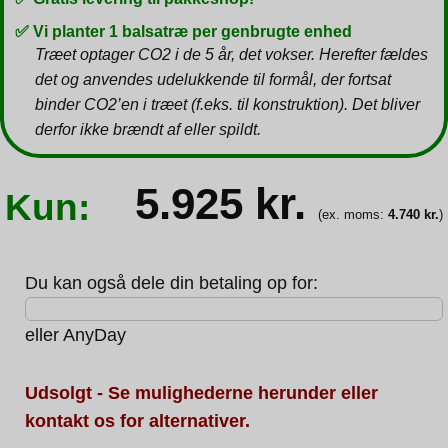
✅ Vi planter 1 balsatræ per genbrugte enhed
Træet optager CO2 i de 5 år, det vokser. Herefter fældes
det og anvendes udelukkende til formål, der fortsat
binder CO2’en i træet (f.eks. til konstruktion). Det bliver
derfor ikke brændt af eller spildt.
5.925
kr.
Kun:
(ex. moms:
4.740
kr.
)
Du kan også dele din betaling op for:
eller
AnyDay
Udsolgt - Se mulighederne herunder eller
kontakt os for alternativer.