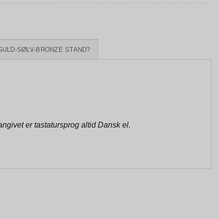
GULD-SØLV-BRONZE STAND?
givet er tastatursprog altid Dansk el.