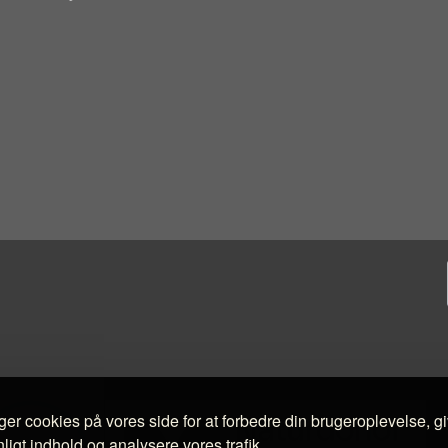
ger cookies på vores side for at forbedre din brugeroplevelse, g
ligt indhold og analysere vores trafik.