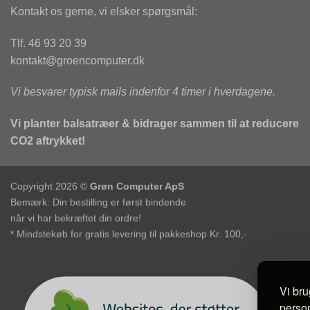
Kontakt os gerne, vi elsker spørgsmål:
Tlf. 46 93 20 39
kontakt@groencomputer.dk
Vi besvarer typisk mails indenfor 4 timer i hverdagene.
Vi planter balsatræer & bidrager sammen til at reducere
CO2 aftrykket!
Copyright 2026 ©
Grøn Computer ApS
Bemærk: Din bestilling er først bindende
når vi har bekræftet din ordre!
* Mindstekøb for gratis levering til pakkeshop Kr. 100,-
Vi bru
person