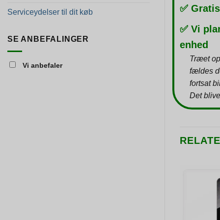
✅ Gratis
Serviceydelser til dit køb
✅ Vi pla
SE ANBEFALINGER
enhed
Træet op
Vi anbefaler
fældes d
fortsat b
Det blive
RELAT