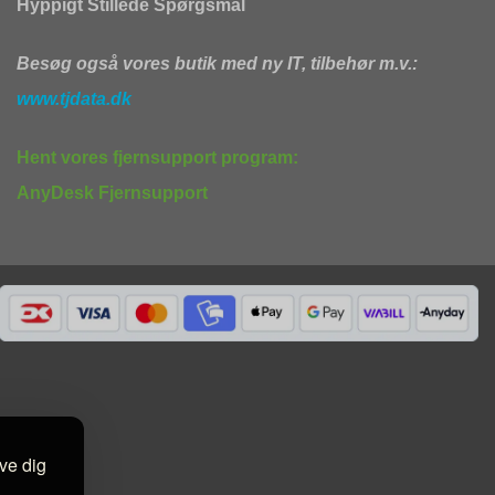
Hyppigt Stillede Spørgsmål
Besøg også vores butik med ny IT, tilbehør m.v.:
www.tjdata.dk
Hent vores fjernsupport program:
AnyDesk Fjernsupport
ive dig