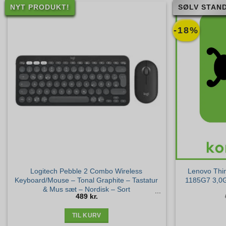
NYT PRODUKT!
SØLV STAND
-18%
Logitech Pebble 2 Combo Wireless
Lenovo Thin
Keyboard/Mouse – Tonal Graphite – Tastatur
1185G7 3,0
& Mus sæt – Nordisk – Sort
489
kr.
TIL KURV