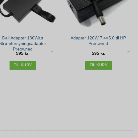
Dell Adapter 130Watt
Adapter 120W 7.4×5.0 til HP
Strømforsyningsadapter
Preowned
Preowned
595
kr.
595
kr.
TIL KURV
TIL KURV