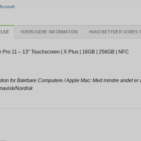
icrosoft
ELSE
YDERLIGERE INFORMATION
HVAD BETYDER VORES 
e Pro 11 – 13″ Touchscreen | X Plus | 16GB | 256GB | NFC
tion for Bærbare Computere / Apple Mac: Med mindre andet er an
navisk/Nordisk