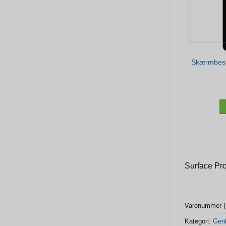
Skærmbesky
Surface Pro
Varenummer 
Kategori:
Genb