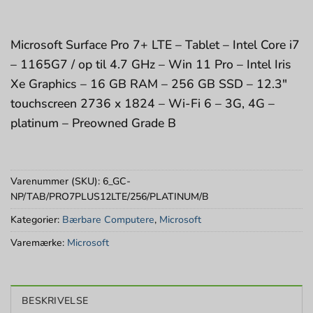
Microsoft Surface Pro 7+ LTE – Tablet – Intel Core i7
– 1165G7 / op til 4.7 GHz – Win 11 Pro – Intel Iris
Xe Graphics – 16 GB RAM – 256 GB SSD – 12.3″
touchscreen 2736 x 1824 – Wi-Fi 6 – 3G, 4G –
platinum – Preowned Grade B
Varenummer (SKU):
6_GC-
NP/TAB/PRO7PLUS12LTE/256/PLATINUM/B
Kategorier:
Bærbare Computere
,
Microsoft
Varemærke:
Microsoft
BESKRIVELSE