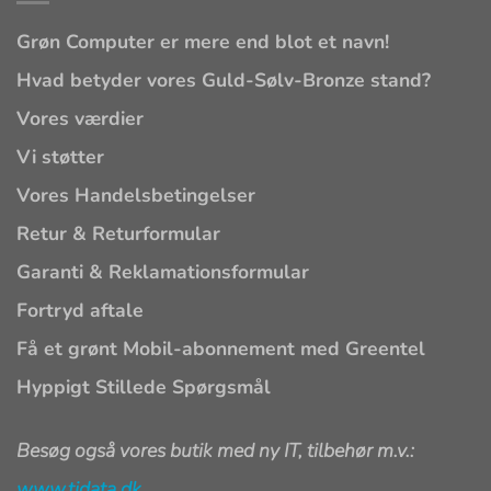
Grøn Computer er mere end blot et navn!
Hvad betyder vores Guld-Sølv-Bronze stand?
Vores værdier
Vi støtter
Vores Handelsbetingelser
Retur & Returformular
Garanti & Reklamationsformular
Fortryd aftale
Få et grønt Mobil-abonnement med Greentel
Hyppigt Stillede Spørgsmål
Besøg også vores butik med ny IT, tilbehør m.v.:
www.tjdata.dk