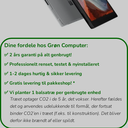
Dine fordele hos Grøn Computer:
✅ 2 års garanti på alt genbrugt!
✅ Professionelt renset, testet & nyinstalleret
✅ 1-2 dages hurtig & sikker levering
✅ Gratis levering til pakkeshop! *
✅ Vi planter 1 balsatræ per genbrugte enhed
Træet optager CO2 i de 5 år, det vokser. Herefter fældes
det og anvendes udelukkende til formål, der fortsat
binder CO2’en i træet (f.eks. til konstruktion). Det bliver
derfor ikke brændt af eller spildt.