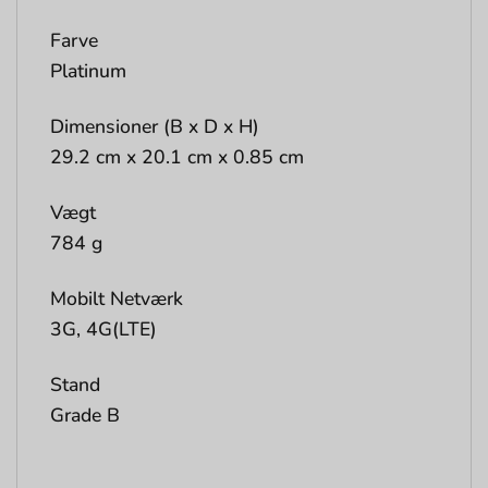
Farve
Platinum
Dimensioner (B x D x H)
29.2 cm x 20.1 cm x 0.85 cm
Vægt
784 g
Mobilt Netværk
3G, 4G(LTE)
Stand
Grade B