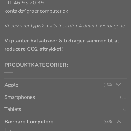
Tlf. 46 93 20 39
kontakt@groencomputer.dk
Vi besvarer typisk mails indenfor 4 timer i hverdagene.
Vi planter balsatræer & bidrager sammen til at
reducere CO2 aftrykket!
PRODUKTKATEGORIER:
Apple
(156)
Smartphones
(33)
Tablets
(8)
Bærbare Computere
(443)