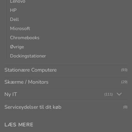
Lenovo
HP
Dell
Microsoft
Chromebooks
Øvrige
Dockingstationer
Stationære Computere
(93)
Skærme / Monitors
(29)
Ny IT
(111)
Serviceydelser til dit køb
(8)
LÆS MERE