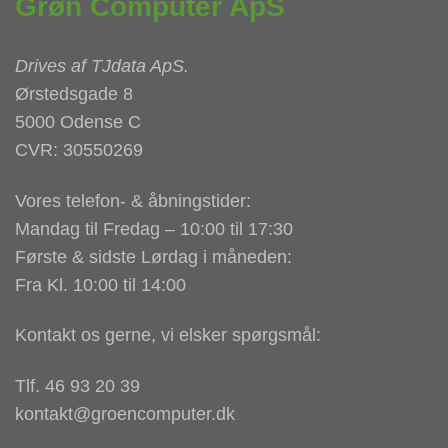
Grøn Computer ApS
Drives af
TJdata ApS
.
Ørstedsgade 8
5000 Odense C
CVR: 30550269
Vores telefon- & åbningstider:
Mandag til Fredag – 10:00 til 17:30
Første & sidste Lørdag i måneden:
Fra Kl. 10:00 til 14:00
Kontakt os gerne, vi elsker spørgsmål:
Tlf. 46 93 20 39
kontakt@groencomputer.dk