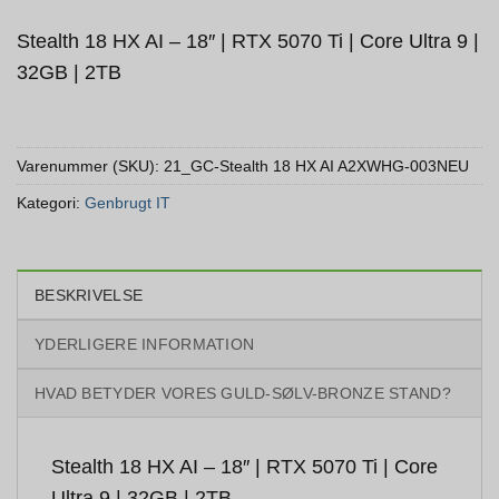
Stealth 18 HX AI – 18″ | RTX 5070 Ti | Core Ultra 9 |
32GB | 2TB
Varenummer (SKU):
21_GC-Stealth 18 HX AI A2XWHG-003NEU
Kategori:
Genbrugt IT
BESKRIVELSE
YDERLIGERE INFORMATION
HVAD BETYDER VORES GULD-SØLV-BRONZE STAND?
Stealth 18 HX AI – 18″ | RTX 5070 Ti | Core
Ultra 9 | 32GB | 2TB