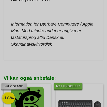
Information for Bærbare Computere / Apple
Mac: Med mindre andet er angivet er
tastatursprog altid Dansk el.
Skandinavisk/Nordisk
Vi kan også anbefale:
SØLV STAND!
NYT PRODUKT!
-18%