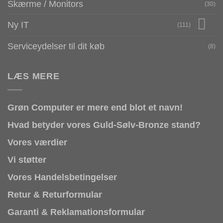
Skærme / Monitors
(30)
Ny IT
(111)
Serviceydelser til dit køb
(8)
LÆS MERE
Grøn Computer er mere end blot et navn!
Hvad betyder vores Guld-Sølv-Bronze stand?
Vores værdier
Vi støtter
Vores Handelsbetingelser
Retur & Returformular
Garanti & Reklamationsformular