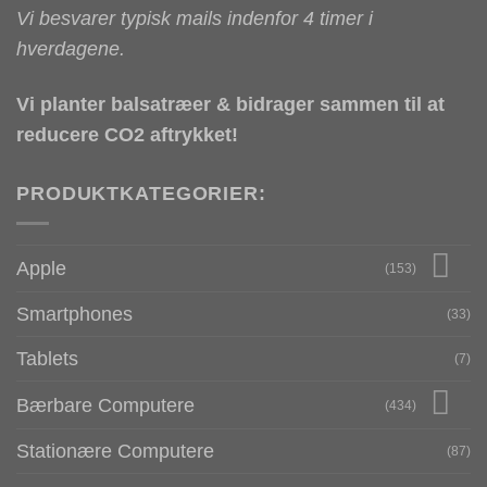
Vi besvarer typisk mails indenfor 4 timer i
hverdagene.
Vi planter balsatræer & bidrager sammen til at
reducere CO2 aftrykket!
PRODUKTKATEGORIER:
Apple
(153)
Smartphones
(33)
Tablets
(7)
Bærbare Computere
(434)
Stationære Computere
(87)