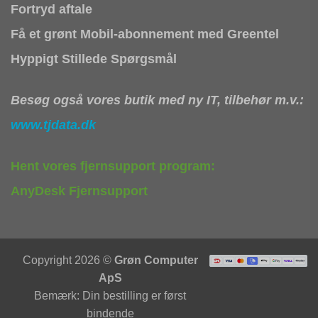
Fortryd aftale
Få et grønt Mobil-abonnement med Greentel
Hyppigt Stillede Spørgsmål
Besøg også vores butik med ny IT, tilbehør m.v.:
www.tjdata.dk
Hent vores fjernsupport program:
AnyDesk Fjernsupport
Copyright 2026 ©
Grøn Computer
ApS
Bemærk: Din bestilling er først
bindende