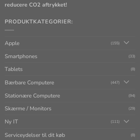
reducere CO2 aftrykket!
PRODUKTKATEGORIER:
Apple
(155)
Smartphones
(33)
Tablets
(8)
Bærbare Computere
(447)
Stationære Computere
(94)
Skærme / Monitors
(29)
Ny IT
(111)
Serviceydelser til dit køb
(8)