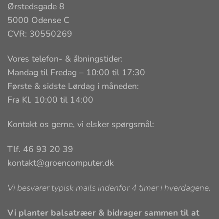
Ørstedsgade 8
5000 Odense C
CVR: 30550269
Vores telefon- & åbningstider:
Mandag til Fredag – 10:00 til 17:30
Første & sidste Lørdag i måneden:
Fra Kl. 10:00 til 14:00
Kontakt os gerne, vi elsker spørgsmål:
Tlf. 46 93 20 39
kontakt@groencomputer.dk
Vi besvarer typisk mails indenfor 4 timer i hverdagene.
Vi planter balsatræer & bidrager sammen til at