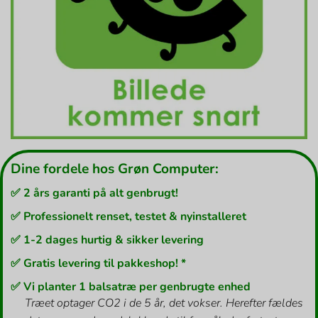
Dine fordele hos Grøn Computer:
✅ 2 års garanti på alt genbrugt!
✅ Professionelt renset, testet & nyinstalleret
✅ 1-2 dages hurtig & sikker levering
✅ Gratis levering til pakkeshop! *
✅ Vi planter 1 balsatræ per genbrugte enhed
Træet optager CO2 i de 5 år, det vokser. Herefter fældes