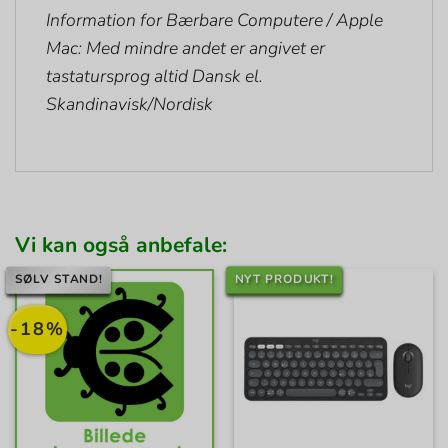
Information for Bærbare Computere / Apple
Mac: Med mindre andet er angivet er
tastatursprog altid Dansk el.
Skandinavisk/Nordisk
Vi kan også anbefale:
SØLV STAND!
NYT PRODUKT!
-18%