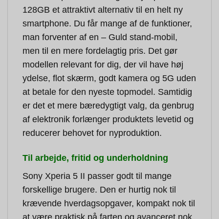
128GB et attraktivt alternativ til en helt ny
smartphone. Du får mange af de funktioner,
man forventer af en – Guld stand-mobil,
men til en mere fordelagtig pris. Det gør
modellen relevant for dig, der vil have høj
ydelse, flot skærm, godt kamera og 5G uden
at betale for den nyeste topmodel. Samtidig
er det et mere bæredygtigt valg, da genbrug
af elektronik forlænger produktets levetid og
reducerer behovet for nyproduktion.
Til arbejde, fritid og underholdning
Sony Xperia 5 II passer godt til mange
forskellige brugere. Den er hurtig nok til
krævende hverdagsopgaver, kompakt nok til
at være praktisk på farten og avanceret nok