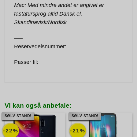
Mac: Med mindre andet er angivet er
tastatursprog altid Dansk el.
Skandinavisk/Nordisk
—–
Reservedelsnummer:
Passer til:
Vi kan også anbefale:
SØLV STAND!
SØLV STAND!
-22%
-21%