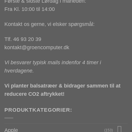
Første & sidste Lørdag i måneden:
Fra Kl. 10:00 til 14:00
Kontakt os gerne, vi elsker spørgsmål:
Tlf. 46 93 20 39
kontakt@groencomputer.dk
Vi besvarer typisk mails indenfor 4 timer i
hverdagene.
Vi planter balsatræer & bidrager sammen til at
reducere CO2 aftrykket!
PRODUKTKATEGORIER:
Apple
(153)