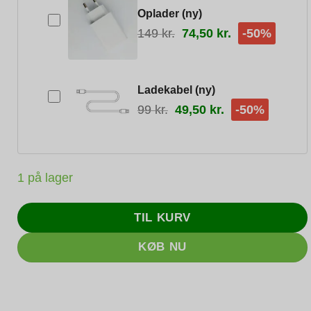
Oplader (ny)
149
kr.
74,50
kr.
-50%
Ladekabel (ny)
99
kr.
49,50
kr.
-50%
1 på lager
TIL KURV
KØB NU