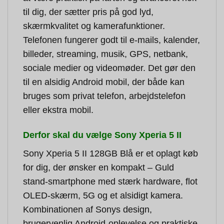
til dig, der sætter pris på god lyd,
skærmkvalitet og kamerafunktioner.
Telefonen fungerer godt til e-mails, kalender,
billeder, streaming, musik, GPS, netbank,
sociale medier og videomøder. Det gør den
til en alsidig Android mobil, der både kan
bruges som privat telefon, arbejdstelefon
eller ekstra mobil.
Derfor skal du vælge Sony Xperia 5 II
Sony Xperia 5 II 128GB Blå er et oplagt køb
for dig, der ønsker en kompakt – Guld
stand-smartphone med stærk hardware, flot
OLED-skærm, 5G og et alsidigt kamera.
Kombinationen af Sonys design,
brugervenlig Android-oplevelse og praktiske