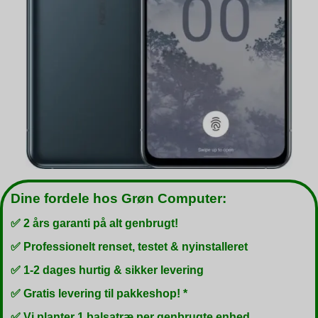
Dine fordele hos Grøn Computer:
✅ 2 års garanti på alt genbrugt!
✅ Professionelt renset, testet & nyinstalleret
✅ 1-2 dages hurtig & sikker levering
✅ Gratis levering til pakkeshop! *
✅ Vi planter 1 balsatræ per genbrugte enhed