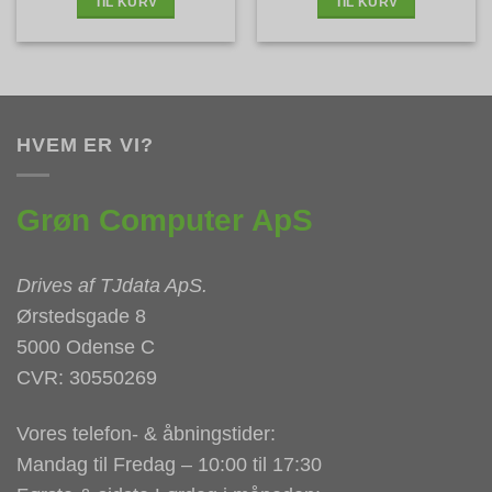
TIL KURV
TIL KURV
HVEM ER VI?
Grøn Computer ApS
Drives af
TJdata ApS
.
Ørstedsgade 8
5000 Odense C
CVR: 30550269
Vores telefon- & åbningstider:
Mandag til Fredag – 10:00 til 17:30