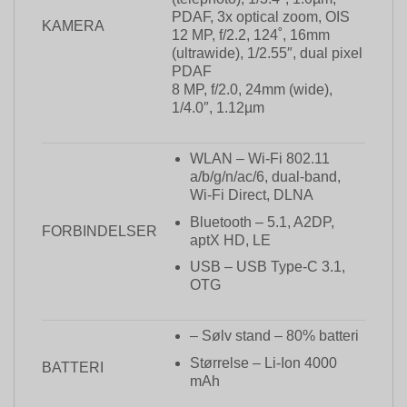
PDAF, 3x optical zoom, OIS
KAMERA
12 MP, f/2.2, 124˚, 16mm
(ultrawide), 1/2.55″, dual pixel
PDAF
8 MP, f/2.0, 24mm (wide),
1/4.0″, 1.12µm
WLAN – Wi-Fi 802.11
a/b/g/n/ac/6, dual-band,
Wi-Fi Direct, DLNA
Bluetooth – 5.1, A2DP,
FORBINDELSER
aptX HD, LE
USB – USB Type-C 3.1,
OTG
– Sølv stand – 80% batteri
Størrelse – Li-Ion 4000
BATTERI
mAh