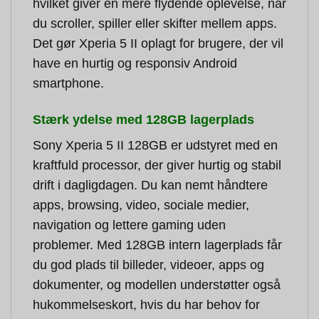
hvilket giver en mere flydende oplevelse, når
du scroller, spiller eller skifter mellem apps.
Det gør Xperia 5 II oplagt for brugere, der vil
have en hurtig og responsiv Android
smartphone.
Stærk ydelse med 128GB lagerplads
Sony Xperia 5 II 128GB er udstyret med en
kraftfuld processor, der giver hurtig og stabil
drift i dagligdagen. Du kan nemt håndtere
apps, browsing, video, sociale medier,
navigation og lettere gaming uden
problemer. Med 128GB intern lagerplads får
du god plads til billeder, videoer, apps og
dokumenter, og modellen understøtter også
hukommelseskort, hvis du har behov for