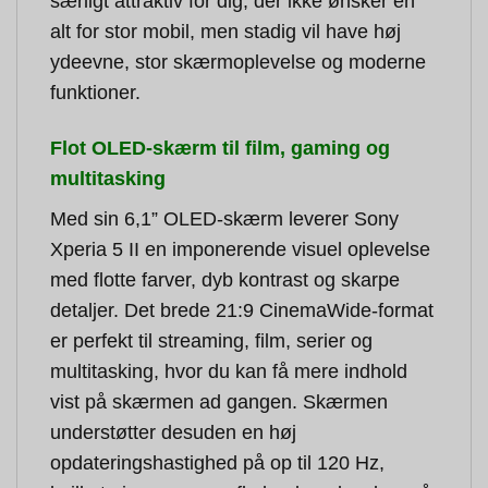
særligt attraktiv for dig, der ikke ønsker en
alt for stor mobil, men stadig vil have høj
ydeevne, stor skærmoplevelse og moderne
funktioner.
Flot OLED-skærm til film, gaming og
multitasking
Med sin 6,1” OLED-skærm leverer Sony
Xperia 5 II en imponerende visuel oplevelse
med flotte farver, dyb kontrast og skarpe
detaljer. Det brede 21:9 CinemaWide-format
er perfekt til streaming, film, serier og
multitasking, hvor du kan få mere indhold
vist på skærmen ad gangen. Skærmen
understøtter desuden en høj
opdateringshastighed på op til 120 Hz,