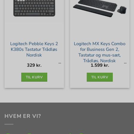
Logitech Pebble Keys 2
Logitech MX Keys Combo
K380s Tastatur Trådløs
for Business Gen 2,
Nordisk
Tastatur og mus-sæt,
Trådløs, Nordisk
329
kr.
1.599
kr.
TIL KURV
TIL KURV
HVEM ER VI?