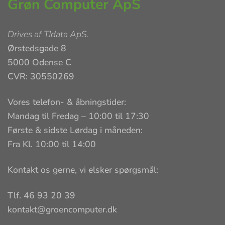
Grøn Computer ApS
Drives af
TJdata ApS
.
Ørstedsgade 8
5000 Odense C
CVR: 30550269
Vores telefon- & åbningstider:
Mandag til Fredag – 10:00 til 17:30
Første & sidste Lørdag i måneden:
Fra Kl. 10:00 til 14:00
Kontakt os gerne, vi elsker spørgsmål:
Tlf. 46 93 20 39
kontakt@groencomputer.dk