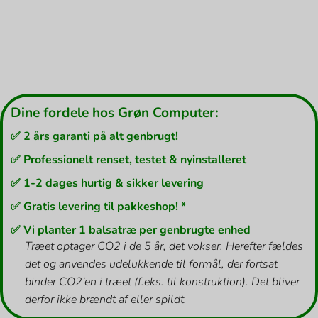
Dine fordele hos Grøn Computer:
✅ 2 års garanti på alt genbrugt!
✅ Professionelt renset, testet & nyinstalleret
✅ 1-2 dages hurtig & sikker levering
✅ Gratis levering til pakkeshop! *
✅ Vi planter 1 balsatræ per genbrugte enhed
Træet optager CO2 i de 5 år, det vokser. Herefter fældes
det og anvendes udelukkende til formål, der fortsat
binder CO2’en i træet (f.eks. til konstruktion). Det bliver
derfor ikke brændt af eller spildt.