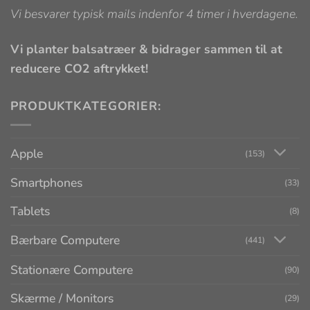
Vi besvarer typisk mails indenfor 4 timer i hverdagene.
Vi planter balsatræer & bidrager sammen til at
reducere CO2 aftrykket!
PRODUKTKATEGORIER:
Apple
(153)
Smartphones
(33)
Tablets
(8)
Bærbare Computere
(441)
Stationære Computere
(90)
Skærme / Monitors
(29)