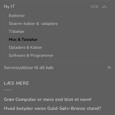
Ny IT
(111)
Batterier
Skærm-kabler & -adaptere
Tilbehør
Mus & Tastatur
Opladere & Kabler
Software & Programmer
Serviceydelser til dit køb
(8)
LÆS MERE
Grøn Computer er mere end blot et navn!
Hvad betyder vores Guld-Sølv-Bronze stand?