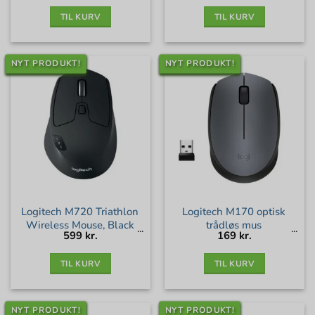
189 kr..
95 kr..
TIL KURV
TIL KURV
NYT PRODUKT!
NYT PRODUKT!
Logitech M720 Triathlon
Logitech M170 optisk
Wireless Mouse, Black
trådløs mus
599
kr.
169
kr.
TIL KURV
TIL KURV
NYT PRODUKT!
NYT PRODUKT!