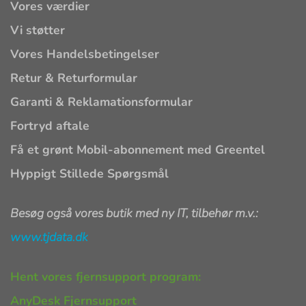
Vores værdier
Vi støtter
Vores Handelsbetingelser
Retur & Returformular
Garanti & Reklamationsformular
Fortryd aftale
Få et grønt Mobil-abonnement med Greentel
Hyppigt Stillede Spørgsmål
Besøg også vores butik med ny IT, tilbehør m.v.:
www.tjdata.dk
Hent vores fjernsupport program:
AnyDesk Fjernsupport