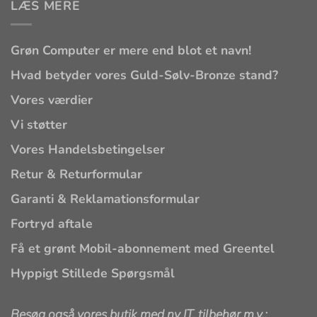
LÆS MERE
Grøn Computer er mere end blot et navn!
Hvad betyder vores Guld-Sølv-Bronze stand?
Vores værdier
Vi støtter
Vores Handelsbetingelser
Retur & Returformular
Garanti & Reklamationsformular
Fortryd aftale
Få et grønt Mobil-abonnement med Greentel
Hyppigt Stillede Spørgsmål
Besøg også vores butik med ny IT, tilbehør m.v.: