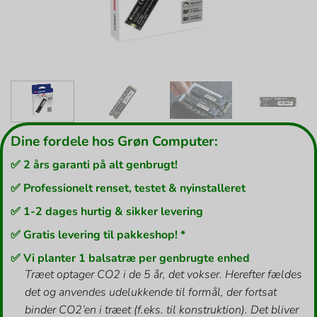
Dine fordele hos Grøn Computer:
✅ 2 års garanti på alt genbrugt!
✅ Professionelt renset, testet & nyinstalleret
✅ 1-2 dages hurtig & sikker levering
✅ Gratis levering til pakkeshop! *
✅ Vi planter 1 balsatræ per genbrugte enhed
Træet optager CO2 i de 5 år, det vokser. Herefter fældes
det og anvendes udelukkende til formål, der fortsat
binder CO2’en i træet (f.eks. til konstruktion). Det bliver