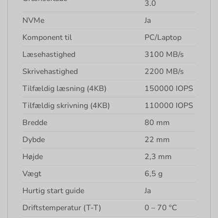
3.0
NVMe
Ja
Komponent til
PC/Laptop
Læsehastighed
3100 MB/s
Skrivehastighed
2200 MB/s
Tilfældig læsning (4KB)
150000 IOPS
Tilfældig skrivning (4KB)
110000 IOPS
Bredde
80 mm
Dybde
22 mm
Højde
2,3 mm
Vægt
6,5 g
Hurtig start guide
Ja
Driftstemperatur (T-T)
0 – 70 °C