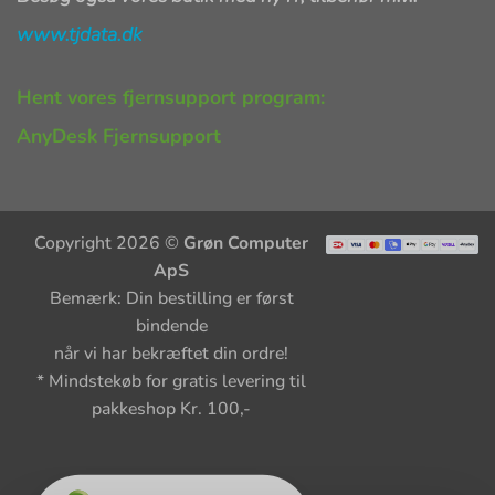
www.tjdata.dk
Hent vores fjernsupport program:
AnyDesk Fjernsupport
Copyright 2026 ©
Grøn Computer
ApS
Bemærk: Din bestilling er først
bindende
når vi har bekræftet din ordre!
* Mindstekøb for gratis levering til
pakkeshop Kr. 100,-