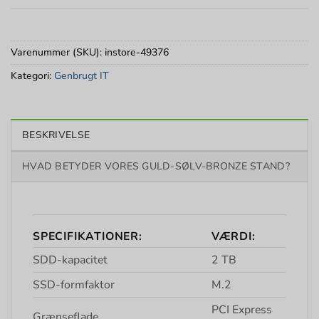
Varenummer (SKU):
instore-49376
Kategori:
Genbrugt IT
BESKRIVELSE
HVAD BETYDER VORES GULD-SØLV-BRONZE STAND?
SPECIFIKATIONER:
VÆRDI:
SDD-kapacitet
2 TB
SSD-formfaktor
M.2
PCI Express
Grænseflade