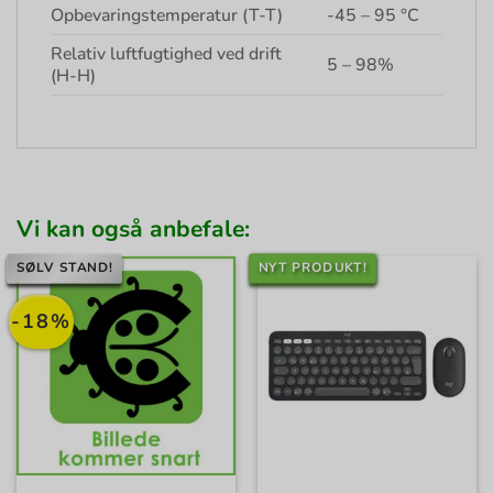
Opbevaringstemperatur (T-T)
-45 – 95 °C
Relativ luftfugtighed ved drift
5 – 98%
(H-H)
Vi kan også anbefale:
SØLV STAND!
NYT PRODUKT!
-18%