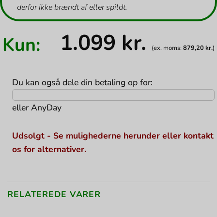
derfor ikke brændt af eller spildt.
1.099
kr.
Kun:
(ex. moms:
879,20
kr.
)
Du kan også dele din betaling op for:
eller
AnyDay
Udsolgt - Se mulighederne herunder eller kontakt
os for alternativer.
RELATEREDE VARER