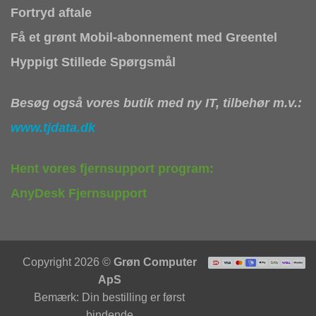
Fortryd aftale
Få et grønt Mobil-abonnement med Greentel
Hyppigt Stillede Spørgsmål
Besøg også vores butik med ny IT, tilbehør m.v.:
www.tjdata.dk
Hent vores fjernsupport program:
AnyDesk Fjernsupport
Copyright 2026 ©
Grøn Computer
ApS
Bemærk: Din bestilling er først
bindende