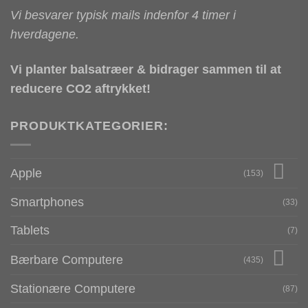
Vi besvarer typisk mails indenfor 4 timer i
hverdagene.
Vi planter balsatræer & bidrager sammen til at
reducere CO2 aftrykket!
PRODUKTKATEGORIER:
Apple
(153)
Smartphones
(33)
Tablets
(7)
Bærbare Computere
(435)
Stationære Computere
(87)