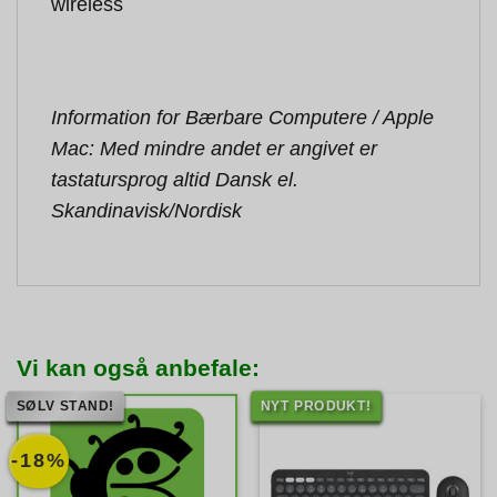
wireless
Information for Bærbare Computere / Apple
Mac: Med mindre andet er angivet er
tastatursprog altid Dansk el.
Skandinavisk/Nordisk
Vi kan også anbefale:
SØLV STAND!
NYT PRODUKT!
-18%