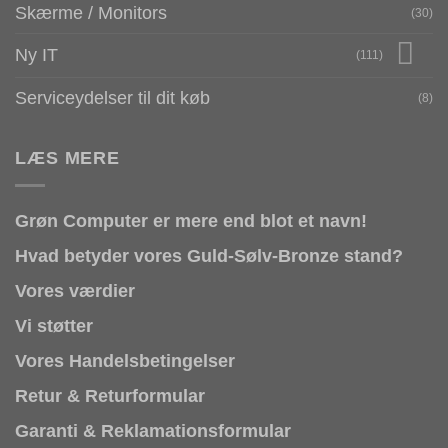
Skærme / Monitors
(30)
Ny IT
(111)
Serviceydelser til dit køb
(8)
LÆS MERE
Grøn Computer er mere end blot et navn!
Hvad betyder vores Guld-Sølv-Bronze stand?
Vores værdier
Vi støtter
Vores Handelsbetingelser
Retur & Returformular
Garanti & Reklamationsformular