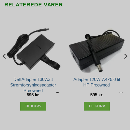
RELATEREDE VARER
Dell Adapter 130Watt
Adapter 120W 7.4×5.0 til
Strømforsyningsadapter
HP Preowned
Preowned
595
kr.
595
kr.
TIL KURV
TIL KURV