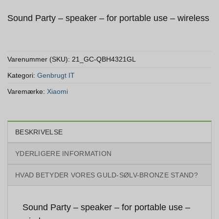
Sound Party – speaker – for portable use – wireless
Varenummer (SKU):
21_GC-QBH4321GL
Kategori:
Genbrugt IT
Varemærke:
Xiaomi
BESKRIVELSE
YDERLIGERE INFORMATION
HVAD BETYDER VORES GULD-SØLV-BRONZE STAND?
Sound Party – speaker – for portable use –