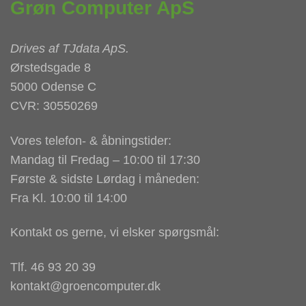
Grøn Computer ApS
Drives af
TJdata ApS
.
Ørstedsgade 8
5000 Odense C
CVR: 30550269
Vores telefon- & åbningstider:
Mandag til Fredag – 10:00 til 17:30
Første & sidste Lørdag i måneden:
Fra Kl. 10:00 til 14:00
Kontakt os gerne, vi elsker spørgsmål:
Tlf. 46 93 20 39
kontakt@groencomputer.dk