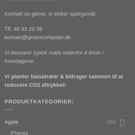
Kontakt os gerne, vi elsker spørgsmål:
Tlf. 46 93 20 39
kontakt@groencomputer.dk
Vi besvarer typisk mails indenfor 4 timer i
hverdagene.
Vi planter balsatræer & bidrager sammen til at
reducere CO2 aftrykket!
PRODUKTKATEGORIER:
Apple
(153)
iPhones