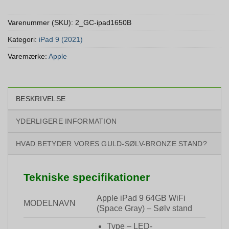
Varenummer (SKU):
2_GC-ipad1650B
Kategori:
iPad 9 (2021)
Varemærke:
Apple
BESKRIVELSE
YDERLIGERE INFORMATION
HVAD BETYDER VORES GULD-SØLV-BRONZE STAND?
Tekniske specifikationer
Apple iPad 9 64GB WiFi
MODELNAVN
(Space Gray) – Sølv stand
Type – LED-