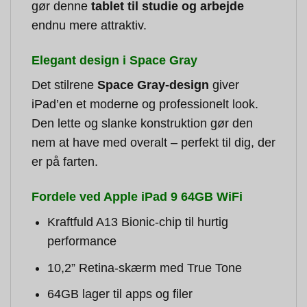
gør denne
tablet til studie og arbejde
endnu mere attraktiv.
Elegant design i Space Gray
Det stilrene
Space Gray-design
giver
iPad’en et moderne og professionelt look.
Den lette og slanke konstruktion gør den
nem at have med overalt – perfekt til dig, der
er på farten.
Fordele ved Apple iPad 9 64GB WiFi
Kraftfuld A13 Bionic-chip til hurtig
performance
10,2” Retina-skærm med True Tone
64GB lager til apps og filer