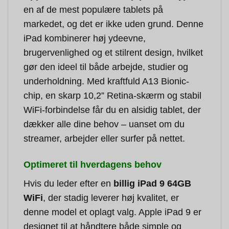
en af de mest populære tablets på
markedet, og det er ikke uden grund. Denne
iPad kombinerer høj ydeevne,
brugervenlighed og et stilrent design, hvilket
gør den ideel til både arbejde, studier og
underholdning. Med kraftfuld A13 Bionic-
chip, en skarp 10,2” Retina-skærm og stabil
WiFi-forbindelse får du en alsidig tablet, der
dækker alle dine behov – uanset om du
streamer, arbejder eller surfer på nettet.
Optimeret til hverdagens behov
Hvis du leder efter en
billig iPad 9 64GB
WiFi
, der stadig leverer høj kvalitet, er
denne model et oplagt valg. Apple iPad 9 er
designet til at håndtere både simple og