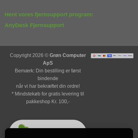
Hent vores fjernsupport program:
AnyDesk Fjernsupport
Copyright 2026 ©
Grøn Computer
ApS
Bemærk: Din bestilling er først
bindende
når vi har bekræftet din ordre!
* Mindstekøb for gratis levering til
pakkeshop Kr. 100,-