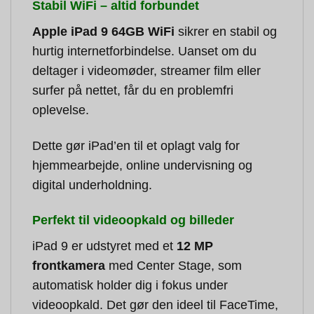
Stabil WiFi – altid forbundet
Apple iPad 9 64GB WiFi
sikrer en stabil og
hurtig internetforbindelse. Uanset om du
deltager i videomøder, streamer film eller
surfer på nettet, får du en problemfri
oplevelse.
Dette gør iPad’en til et oplagt valg for
hjemmearbejde, online undervisning og
digital underholdning.
Perfekt til videoopkald og billeder
iPad 9 er udstyret med et
12 MP
frontkamera
med Center Stage, som
automatisk holder dig i fokus under
videoopkald. Det gør den ideel til FaceTime,