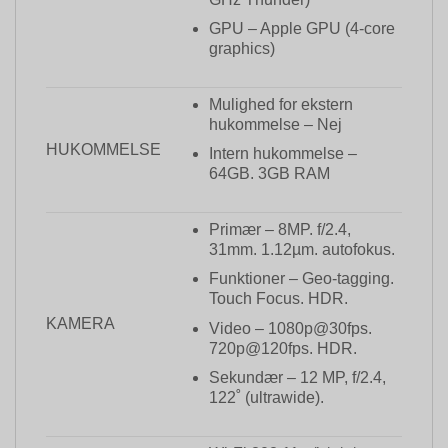
GPU – Apple GPU (4-core
graphics)
Mulighed for ekstern
hukommelse – Nej
HUKOMMELSE
Intern hukommelse –
64GB. 3GB RAM
Primær – 8MP. f/2.4,
31mm. 1.12µm. autofokus.
Funktioner – Geo-tagging.
Touch Focus. HDR.
KAMERA
Video – 1080p@30fps.
720p@120fps. HDR.
Sekundær – 12 MP, f/2.4,
122˚ (ultrawide).