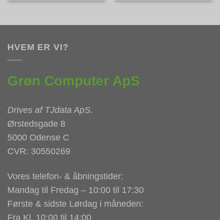
HVEM ER VI?
Grøn Computer ApS
Drives af
TJdata ApS
.
Ørstedsgade 8
5000 Odense C
CVR: 30550269
Vores telefon- & åbningstider:
Mandag til Fredag – 10:00 til 17:30
Første & sidste Lørdag i måneden:
Fra Kl. 10:00 til 14:00