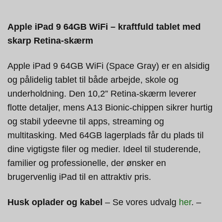
Apple iPad 9 64GB WiFi – kraftfuld tablet med
skarp Retina-skærm
Apple iPad 9 64GB WiFi (Space Gray) er en alsidig
og pålidelig tablet til både arbejde, skole og
underholdning. Den 10,2” Retina-skærm leverer
flotte detaljer, mens A13 Bionic-chippen sikrer hurtig
og stabil ydeevne til apps, streaming og
multitasking. Med 64GB lagerplads får du plads til
dine vigtigste filer og medier. Ideel til studerende,
familier og professionelle, der ønsker en
brugervenlig iPad til en attraktiv pris.
Husk oplader og kabel
– Se vores udvalg
her
. –