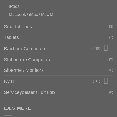
iPads
Macbook / iMac / Mac Mini
Smartphones
(33)
Tablets
(7)
Bærbare Computere
(435)
Stationære Computere
(87)
Skærme / Monitors
(30)
Ny IT
(111)
Serviceydelser til dit køb
(8)
LÆS MERE