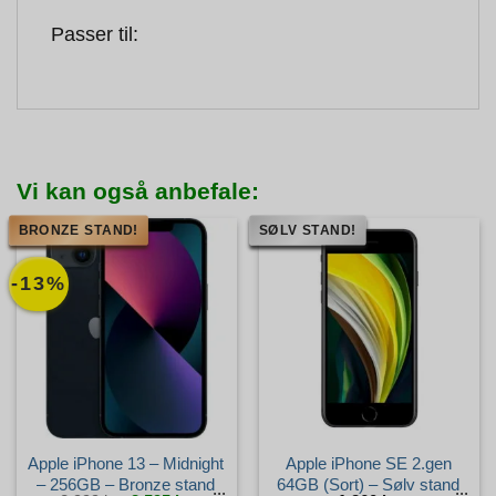
Passer til:
Vi kan også anbefale:
BRONZE STAND!
SØLV STAND!
-13%
Apple iPhone 13 – Midnight
Apple iPhone SE 2.gen
– 256GB – Bronze stand
64GB (Sort) – Sølv stand