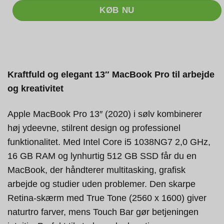
KØB NU
Kraftfuld og elegant 13″ MacBook Pro til arbejde
og kreativitet
Apple MacBook Pro 13″ (2020) i sølv kombinerer
høj ydeevne, stilrent design og professionel
funktionalitet. Med Intel Core i5 1038NG7 2,0 GHz,
16 GB RAM og lynhurtig 512 GB SSD får du en
MacBook, der håndterer multitasking, grafisk
arbejde og studier uden problemer. Den skarpe
Retina-skærm med True Tone (2560 x 1600) giver
naturtro farver, mens Touch Bar gør betjeningen