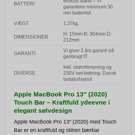
Bronze stand – Vi
BATTERI
garanterer minimum 30
min batteritid.
VÆGT
1,37kg.
H: 15mm B: 304mm D:
DIMENSIONER
212mm
Vi giver 2 års garanti på
GARANTI
genbrugt IT
Inkl. strømforsyning og
DIVERSE
230V net-ledning. Dansk
tastaturlayout
Apple MacBook Pro 13″ (2020)
Touch Bar – Kraftfuld ydeevne i
elegant sølvdesign
Apple MacBook Pro 13″ (2020) med Touch
Bar er en kraftfuld og stilren bærbar