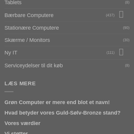
Tablets
(8)
Bærbare Computere
(437)
Stationære Computere
(90)
Skærme / Monitors
(30)
Ny IT
(111)
Serviceydelser til dit køb
(8)
LÆS MERE
Grøn Computer er mere end blot et navn!
Hvad betyder vores Guld-Sølv-Bronze stand?
Vores værdier
Vi støtter