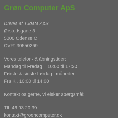
Grøn Computer ApS
Drives af
TJdata ApS
.
Ørstedsgade 8
5000 Odense C
CVR: 30550269
Vores telefon- & åbningstider:
Mandag til Fredag – 10:00 til 17:30
Første & sidste Lørdag i måneden:
Fra Kl. 10:00 til 14:00
Kontakt os gerne, vi elsker spørgsmål:
Tlf. 46 93 20 39
kontakt@groencomputer.dk