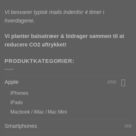
Vi besvarer typisk mails indenfor 4 timer i
hverdagene.
Vi planter balsatræer & bidrager sammen til at
reducere CO2 aftrykket!
PRODUKTKATEGORIER:
Apple
(153)
iPhones
iPads
Macbook / iMac / Mac Mini
Smartphones
(33)