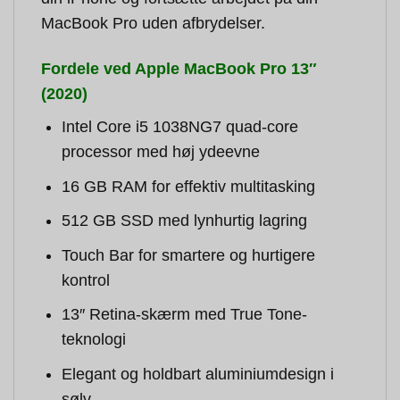
MacBook Pro uden afbrydelser.
Fordele ved Apple MacBook Pro 13″
(2020)
Intel Core i5 1038NG7 quad-core
processor med høj ydeevne
16 GB RAM for effektiv multitasking
512 GB SSD med lynhurtig lagring
Touch Bar for smartere og hurtigere
kontrol
13″ Retina-skærm med True Tone-
teknologi
Elegant og holdbart aluminiumdesign i
sølv