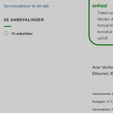
enhed
Serviceydelser til dit køb
Træet op
fældes d
SE ANBEFALINGER
fortsat b
konstrukt
Vi anbefaler
spildt.
Acer Verit
Ethernet, 
Varenummer 
Kategori:
ACE
Varemærke:
A