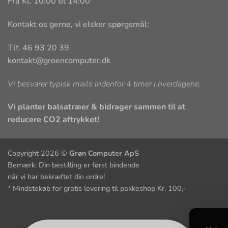
Fra Kl. 10:00 til 14:00
Kontakt os gerne, vi elsker spørgsmål:
Tlf. 46 93 20 39
kontakt@groencomputer.dk
Vi besvarer typisk mails indenfor 4 timer i hverdagene.
Vi planter balsatræer & bidrager sammen til at
reducere CO2 aftrykket!
Copyright 2026 ©
Grøn Computer ApS
Bemærk: Din bestilling er først bindende
når vi har bekræftet din ordre!
* Mindstekøb for gratis levering til pakkeshop Kr. 100,-