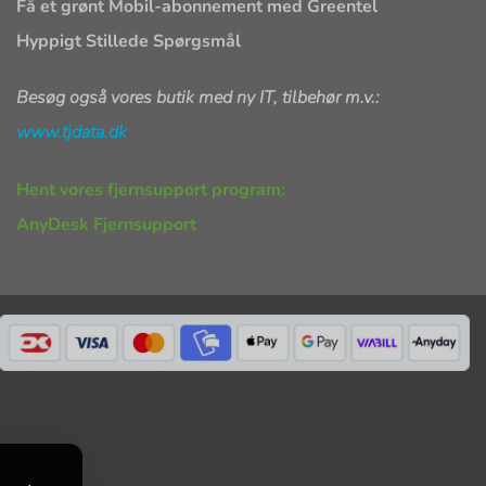
Få et grønt Mobil-abonnement med Greentel
Hyppigt Stillede Spørgsmål
Besøg også vores butik med ny IT, tilbehør m.v.:
www.tjdata.dk
Hent vores fjernsupport program:
AnyDesk Fjernsupport