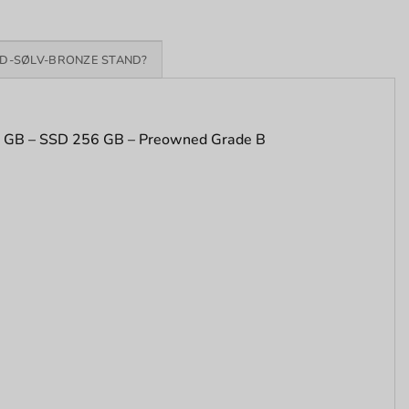
D-SØLV-BRONZE STAND?
8 GB – SSD 256 GB – Preowned Grade B