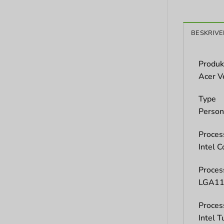
BESKRIVE
Produk
Acer V
Type
Person
Proces
Intel C
Proces
LGA11
Proces
Intel 