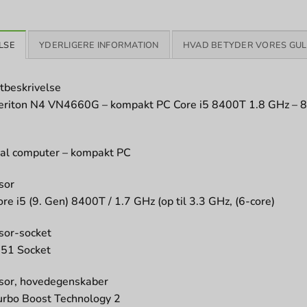
LSE
YDERLIGERE INFORMATION
HVAD BETYDER VORES GUL
tbeskrivelse
eriton N4 VN4660G – kompakt PC Core i5 8400T 1.8 GHz – 
al computer – kompakt PC
sor
ore i5 (9. Gen) 8400T / 1.7 GHz (op til 3.3 GHz, (6-core)
sor-socket
51 Socket
sor, hovedegenskaber
Turbo Boost Technology 2