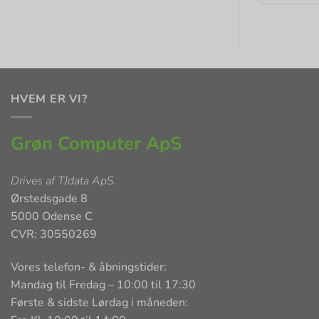
HVEM ER VI?
Grøn Computer ApS
Drives af
TJdata ApS
.
Ørstedsgade 8
5000 Odense C
CVR: 30550269
Vores telefon- & åbningstider:
Mandag til Fredag – 10:00 til 17:30
Første & sidste Lørdag i måneden: