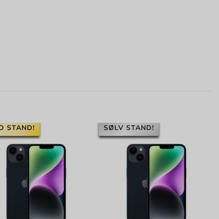
D STAND!
SØLV STAND!