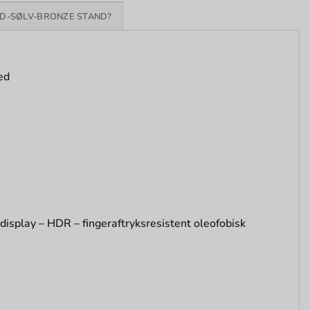
D-SØLV-BRONZE STAND?
ed
isplay – HDR – fingeraftryksresistent oleofobisk