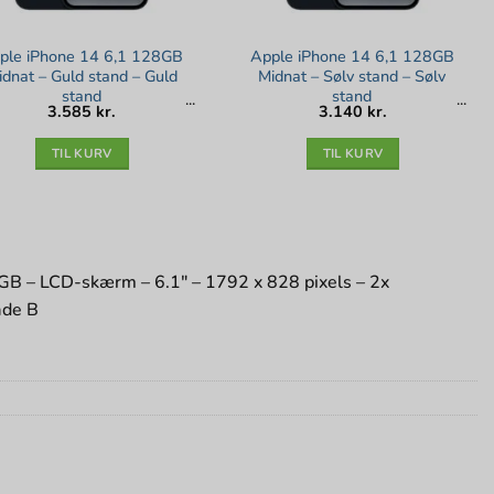
ple iPhone 14 6,1 128GB
Apple iPhone 14 6,1 128GB
idnat – Guld stand – Guld
Midnat – Sølv stand – Sølv
stand
stand
3.585
kr.
3.140
kr.
TIL KURV
TIL KURV
GB – LCD-skærm – 6.1″ – 1792 x 828 pixels – 2x
ade B