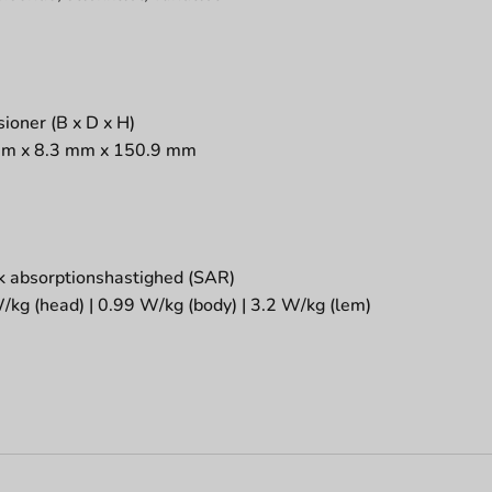
ioner (B x D x H)
mm x 8.3 mm x 150.9 mm
ik absorptionshastighed (SAR)
/kg (head) | 0.99 W/kg (body) | 3.2 W/kg (lem)