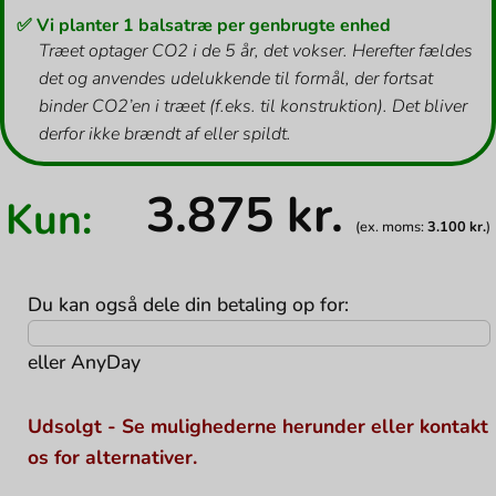
✅ Vi planter 1 balsatræ per genbrugte enhed
Træet optager CO2 i de 5 år, det vokser. Herefter fældes
det og anvendes udelukkende til formål, der fortsat
binder CO2’en i træet (f.eks. til konstruktion). Det bliver
derfor ikke brændt af eller spildt.
3.875
kr.
Kun:
(ex. moms:
3.100
kr.
)
Du kan også dele din betaling op for:
eller
AnyDay
Udsolgt - Se mulighederne herunder eller kontakt
os for alternativer.