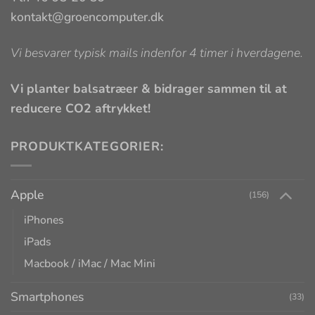
kontakt@groencomputer.dk
Vi besvarer typisk mails indenfor 4 timer i hverdagene.
Vi planter balsatræer & bidrager sammen til at
reducere CO2 aftrykket!
PRODUKTKATEGORIER:
Apple
(156)
iPhones
iPads
Macbook / iMac / Mac Mini
Smartphones
(33)