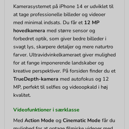
Kamerasystemet på iPhone 14 er udviklet til
at tage professionelle billeder og videoer
med minimal indsats. Du får et
12 MP
hovedkamera
med større sensor og
forbedret optik, som giver bedre billeder i
svagt lys, skarpere detaljer og mere naturtro
farver. Ultravidvinkelkameraet giver mulighed
for at fange imponerende landskaber og
kreative perspektiver. På forsiden finder du et
TrueDepth-kamera
med autofokus og 12
MP, perfekt til selfies og videoopkald i høj
kvalitet.
Videofunktioner i særklasse
Med
Action Mode
og
Cinematic Mode
får du
mulighed for at optage filmiske videoer med