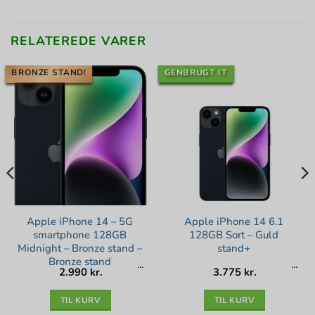
RELATEREDE VARER
BRONZE STAND!
GENBRUGT IT
Apple iPhone 14 – 5G
Apple iPhone 14 6.1
smartphone 128GB
128GB Sort – Guld
Midnight – Bronze stand –
stand+
Bronze stand
2.990
kr.
3.775
kr.
TIL KURV
TIL KURV