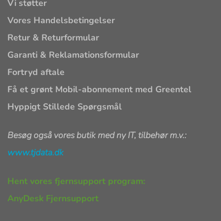
Vi støtter
Vores Handelsbetingelser
Retur & Returformular
Garanti & Reklamationsformular
Fortryd aftale
Få et grønt Mobil-abonnement med Greentel
Hyppigt Stillede Spørgsmål
Besøg også vores butik med ny IT, tilbehør m.v.:
www.tjdata.dk
Hent vores fjernsupport program:
AnyDesk Fjernsupport