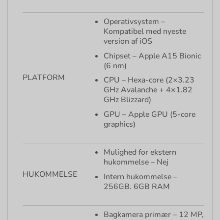
Operativsystem –
Kompatibel med nyeste
version af iOS
Chipset – Apple A15 Bionic
(6 nm)
PLATFORM
CPU – Hexa-core (2×3.23
GHz Avalanche + 4×1.82
GHz Blizzard)
GPU – Apple GPU (5-core
graphics)
Mulighed for ekstern
hukommelse – Nej
HUKOMMELSE
Intern hukommelse –
256GB. 6GB RAM
Bagkamera primær – 12 MP,