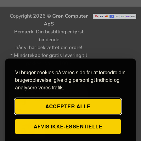
Copyright 2026 ©
Grøn Computer
ApS
Bemærk: Din bestilling er først
bindende
når vi har bekræftet din ordre!
* Mindstekøb for gratis levering til
pakkeshop Kr. 100,-
Vi bruger cookies på vores side for at forbedre din
brugeroplevelse, give dig personligt indhold og
analysere vores trafik.
ACCEPTER ALLE
AFVIS IKKE-ESSENTIELLE