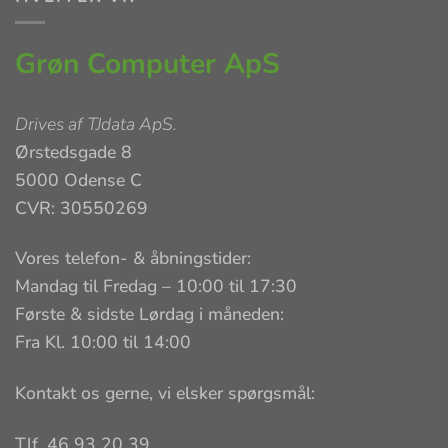
Grøn Computer ApS
Drives af
TJdata ApS
.
Ørstedsgade 8
5000 Odense C
CVR: 30550269
Vores telefon- & åbningstider:
Mandag til Fredag – 10:00 til 17:30
Første & sidste Lørdag i måneden:
Fra Kl. 10:00 til 14:00
Kontakt os gerne, vi elsker spørgsmål:
Tlf. 46 93 20 39