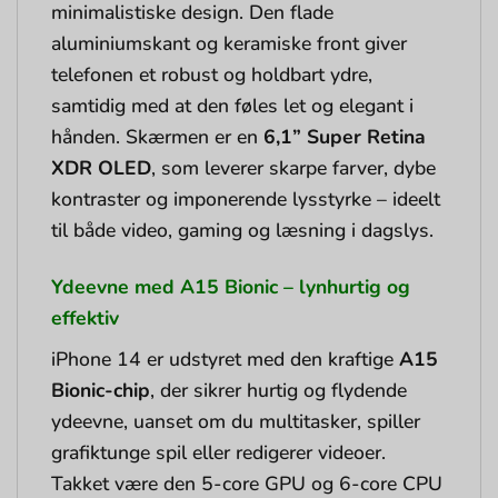
minimalistiske design. Den flade
aluminiumskant og keramiske front giver
telefonen et robust og holdbart ydre,
samtidig med at den føles let og elegant i
hånden. Skærmen er en
6,1” Super Retina
XDR OLED
, som leverer skarpe farver, dybe
kontraster og imponerende lysstyrke – ideelt
til både video, gaming og læsning i dagslys.
Ydeevne med A15 Bionic – lynhurtig og
effektiv
iPhone 14 er udstyret med den kraftige
A15
Bionic-chip
, der sikrer hurtig og flydende
ydeevne, uanset om du multitasker, spiller
grafiktunge spil eller redigerer videoer.
Takket være den 5-core GPU og 6-core CPU