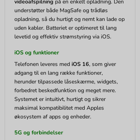
videoafspilning
på en enkelt opladning. Den
understøtter både MagSafe og trådløs
opladning, så du hurtigt og nemt kan lade op
uden kabler. Batteriet er optimeret til lang
levetid og effektiv strømstyring via iOS.
iOS og funktioner
Telefonen leveres med
iOS 16
, som giver
adgang til en lang række funktioner,
herunder tilpassede låseskærme, widgets,
forbedret beskedfunktion og meget mere.
Systemet er intuitivt, hurtigt og sikrer
maksimal kompatibilitet med Apples
økosystem af apps og enheder.
5G og forbindelser