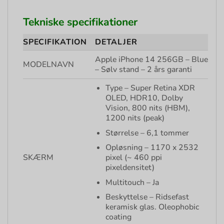
Tekniske specifikationer
SPECIFIKATION
DETALJER
Apple iPhone 14 256GB – Blue
MODELNAVN
– Sølv stand – 2 års garanti
Type – Super Retina XDR
OLED, HDR10, Dolby
Vision, 800 nits (HBM),
1200 nits (peak)
Størrelse – 6,1 tommer
Opløsning – 1170 x 2532
SKÆRM
pixel (~ 460 ppi
pixeldensitet)
Multitouch – Ja
Beskyttelse – Ridsefast
keramisk glas. Oleophobic
coating