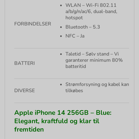
WLAN – Wi-Fi 802.11
a/b/g/n/ac/6, dual-band,
hotspot
FORBINDELSER
Bluetooth – 5.3
NFC – Ja
Taletid – Sølv stand – Vi
garanterer minimum 80%
BATTERI
batteritid
Strømforsyning og kabel kan
DIVERSE
tilkøbes
Apple iPhone 14 256GB – Blue:
Elegant, kraftfuld og klar til
fremtiden