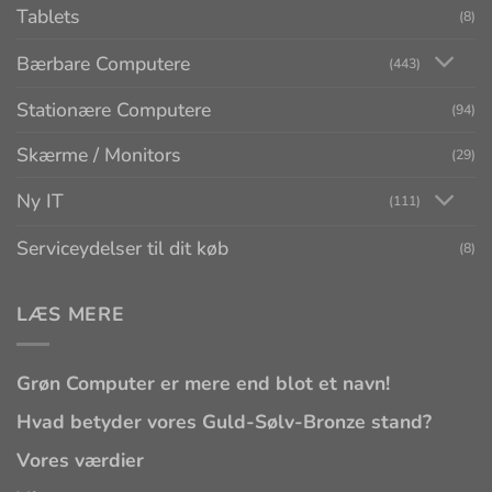
Tablets
(8)
Bærbare Computere
(443)
Stationære Computere
(94)
Skærme / Monitors
(29)
Ny IT
(111)
Serviceydelser til dit køb
(8)
LÆS MERE
Grøn Computer er mere end blot et navn!
Hvad betyder vores Guld-Sølv-Bronze stand?
Vores værdier