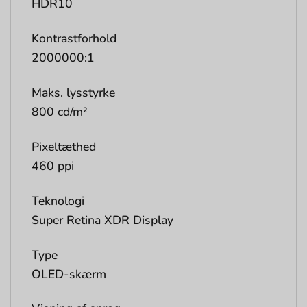
HDR10
Kontrastforhold
2000000:1
Maks. lysstyrke
800 cd/m²
Pixeltæthed
460 ppi
Teknologi
Super Retina XDR Display
Type
OLED-skærm