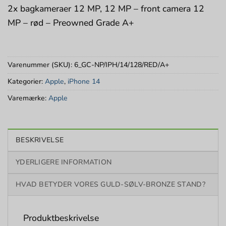
2x bagkameraer 12 MP, 12 MP – front camera 12
MP – rød – Preowned Grade A+
Varenummer (SKU):
6_GC-NP/IPH/14/128/RED/A+
Kategorier:
Apple
,
iPhone 14
Varemærke:
Apple
BESKRIVELSE
YDERLIGERE INFORMATION
HVAD BETYDER VORES GULD-SØLV-BRONZE STAND?
Produktbeskrivelse