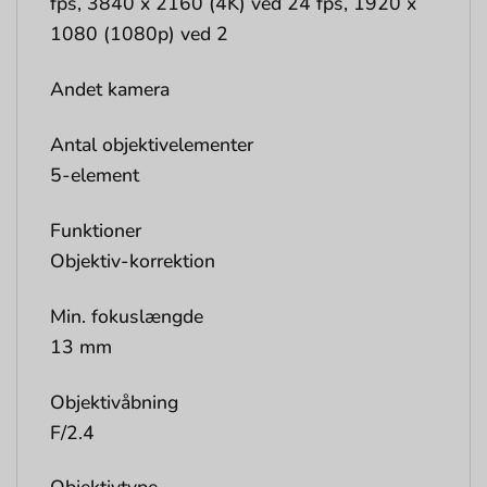
fps, 3840 x 2160 (4K) ved 24 fps, 1920 x
1080 (1080p) ved 2
Andet kamera
Antal objektivelementer
5-element
Funktioner
Objektiv-korrektion
Min. fokuslængde
13 mm
Objektivåbning
F/2.4