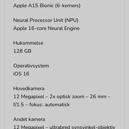
Apple A15 Bionic (6-kerners)
Neural Processor Unit (NPU)
Apple 16-core Neural Engine
Hukommelse
128 GB
Operativsystem
iOS 16
Hovedkamera
12 Megapixel – 2x optisk zoom – 26 mm –
f/1.5 – fokus: automatisk
Andet kamera
12 Megapixel – ultrabred synsvinkel-objektiv