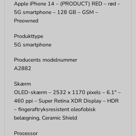
Apple iPhone 14 – (PRODUCT) RED – rød –
5G smartphone – 128 GB – GSM –
Preowned
Produkttype
5G smartphone
Producents modelnummer
A2882
Skærm
OLED-skærm – 2532 x 1170 pixels – 6.1″ –
460 ppi – Super Retina XDR Display – HDR
– fingeraftryksresistent oleofobisk
belægning, Ceramic Shield
Processor