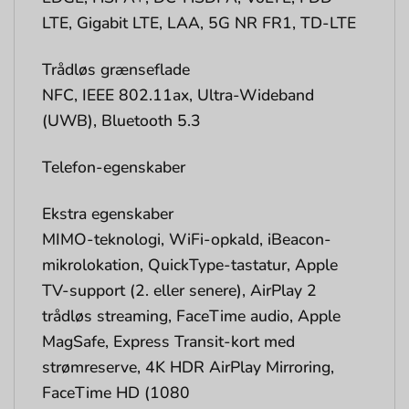
LTE, Gigabit LTE, LAA, 5G NR FR1, TD-LTE
Trådløs grænseflade
NFC, IEEE 802.11ax, Ultra-Wideband
(UWB), Bluetooth 5.3
Telefon-egenskaber
Ekstra egenskaber
MIMO-teknologi, WiFi-opkald, iBeacon-
mikrolokation, QuickType-tastatur, Apple
TV-support (2. eller senere), AirPlay 2
trådløs streaming, FaceTime audio, Apple
MagSafe, Express Transit-kort med
strømreserve, 4K HDR AirPlay Mirroring,
FaceTime HD (1080