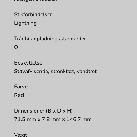
Stikforbindelser
Lightning
Trådløs opladningsstandarder
Qi
Beskyttelse
Støvafvisende, stænktæt, vandtæt
Farve
Rød
Dimensioner (B x D x H)
71.5 mm x 7.8 mm x 146.7 mm
Vægt