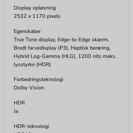
Display opløsning
2532 x 1170 pixels
Egenskaber
True Tone display, Edge-to-Edge skærm,
Bredt farvedisplay (P3), Haptisk berøring,
Hybrid Log-Gamma (HLG), 1200 nits maks.
lysstyrke (HDR)
Forbedringsteknologi
Dolby Vision
HDR
Ja
HDR-teknologi