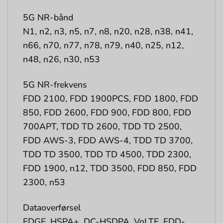
5G NR-bånd
N1, n2, n3, n5, n7, n8, n20, n28, n38, n41,
n66, n70, n77, n78, n79, n40, n25, n12,
n48, n26, n30, n53
5G NR-frekvens
FDD 2100, FDD 1900PCS, FDD 1800, FDD
850, FDD 2600, FDD 900, FDD 800, FDD
700APT, TDD TD 2600, TDD TD 2500,
FDD AWS-3, FDD AWS-4, TDD TD 3700,
TDD TD 3500, TDD TD 4500, TDD 2300,
FDD 1900, n12, TDD 3500, FDD 850, FDD
2300, n53
Dataoverførsel
EDGE, HSPA+, DC-HSDPA, VoLTE, FDD-