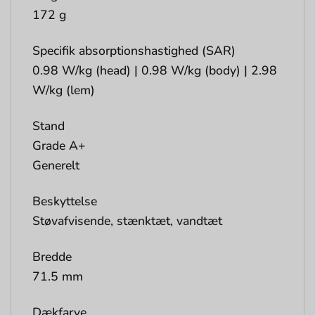
172 g
Specifik absorptionshastighed (SAR)
0.98 W/kg (head) | 0.98 W/kg (body) | 2.98
W/kg (lem)
Stand
Grade A+
Generelt
Beskyttelse
Støvafvisende, stænktæt, vandtæt
Bredde
71.5 mm
Dækfarve