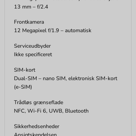
13 mm – f/2.4
Frontkamera
12 Megapixel f/1.9 – automatisk
Serviceudbyder
Ikke specificeret
SIM-kort
Dual-SIM – nano SIM, elektronisk SIM-kort
(e-SIM)
Trådløs grænseflade
NFC, Wi-Fi 6, UWB, Bluetooth
Sikkerhedsenheder
Ansigtskendelsen