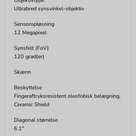
Objektivtype
Ultrabred synsvinkel-objektiv
Sensoropløsning
12 Megapixel
Synsfelt (FoV)
120 grad(er)
Skærm
Beskyttelse
Fingeraftryksresistent oleofobisk belægning,
Ceramic Shield
Diagonal størrelse
6.1″