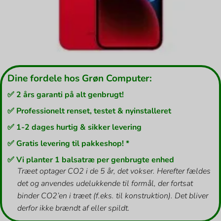
Dine fordele hos Grøn Computer:
✅ 2 års garanti på alt genbrugt!
✅ Professionelt renset, testet & nyinstalleret
✅ 1-2 dages hurtig & sikker levering
✅ Gratis levering til pakkeshop! *
✅ Vi planter 1 balsatræ per genbrugte enhed
Træet optager CO2 i de 5 år, det vokser. Herefter fældes
det og anvendes udelukkende til formål, der fortsat
binder CO2’en i træet (f.eks. til konstruktion). Det bliver
derfor ikke brændt af eller spildt.